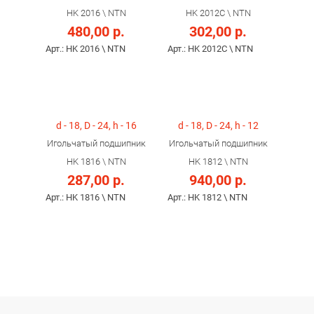
HK 2016 \ NTN
HK 2012C \ NTN
480,00 р.
302,00 р.
Арт.: HK 2016 \ NTN
Арт.: HK 2012C \ NTN
d - 18, D - 24, h - 16
d - 18, D - 24, h - 12
Игольчатый подшипник
Игольчатый подшипник
HK 1816 \ NTN
HK 1812 \ NTN
287,00 р.
940,00 р.
Арт.: HK 1816 \ NTN
Арт.: HK 1812 \ NTN