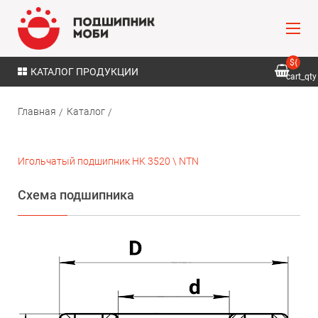
${
КАТАЛОГ ПРОДУКЦИИ
cart_qty
}
Главная
Каталог
Игольчатый подшипник HK 3520 \ NTN
Схема подшипника