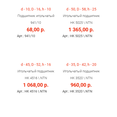
d - 10, D - 16, h - 10
d - 50, D - 58, h - 25
Подшипник игольчатый
Игольчатый подшипник
941/10
HK 5025 \ NTN
68,00 р.
1 365,00 р.
Арт.: 941/10
Арт.: HK 5025 \ NTN
d - 45, D - 52, h - 16
d - 35, D - 42, h - 20
Игольчатый подшипник
Игольчатый подшипник
HK 4516 \ NTN
HK 3520 \ NTN
1 068,00 р.
960,00 р.
Арт.: HK 4516 \ NTN
Арт.: HK 3520 \ NTN