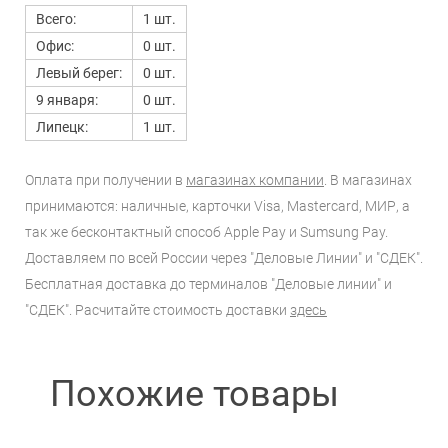
Всего:
1 шт.
Офис:
0 шт.
Левый берег:
0 шт.
9 января:
0 шт.
Липецк:
1 шт.
Оплата при получении в
магазинах компании
. В магазинах
принимаются: наличные, карточки Visa, Mastercard, МИР, а
так же бесконтактный способ Apple Pay и Sumsung Pay.
Доставляем по всей России через "Деловые Линии" и "СДЕК".
Бесплатная доставка до терминалов "Деловые линии" и
"СДЕК". Расчитайте стоимость доставки
здесь
Похожие товары