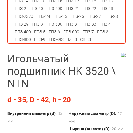
ГПЗ-14
ГПЗ-15
ГПЗ-16
ГПЗ-17
ГПЗ-18
ГПЗ-19
ГПЗ-2
ГПЗ-20
ГПЗ-200
ГПЗ-21
ГПЗ-22
ГПЗ-23
ГПЗ-2370
ГПЗ-24
ГПЗ-25
ГПЗ-26
ГПЗ-27
ГПЗ-28
ГПЗ-29
ГПЗ-3
ГПЗ-300
ГПЗ-31
ГПЗ-33
ГПЗ-4
ГПЗ-400
ГПЗ-5
ГПЗ-6
ГПЗ-600
ГПЗ-7
ГПЗ-8
ГПЗ-800
ГПЗ-9
ГПЗ-900
МПЗ
СВПЗ
Игольчатый
подшипник HK 3520 \
NTN
d - 35, D - 42, h - 20
Внутренний диаметр (d):
35
Наружный диаметр (D):
42
мм.
мм.
Ширина (высота) (B):
20 мм.