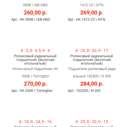
0908 \ ISB-NBS
1412 V2 \ NTN
260,00 р.
269,00 р.
Арт.: HK 0908 \ ISB-NBS
Арт.: HK 1412 V2 \ NTN
d - 3, D - 6.5, h - 6
d - 25, D - 62, h - 17
Роликовый радиальный
Роликовый радиальный
подшипник (включая
подшипник (включая
игольчатый)
игольчатый)
Игольчатый подшипник HK
Подшипник роликовый ради
0306 \ Torrington
альный 102305 / N 305
270,00 р.
284,00 р.
Арт.: HK 0306 \ Torrington
Арт.: 102305 / N 305
d - 18, D - 24, h - 16
d - 25, D - 52, h - 15