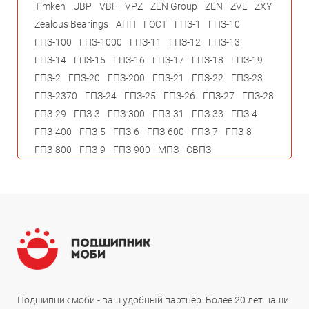
Timken
UBP
VBF
VPZ
ZEN Group
ZEN
ZVL
ZXY
Zealous Bearings
АПП
ГОСТ
ГПЗ-1
ГПЗ-10
ГПЗ-100
ГПЗ-1000
ГПЗ-11
ГПЗ-12
ГПЗ-13
ГПЗ-14
ГПЗ-15
ГПЗ-16
ГПЗ-17
ГПЗ-18
ГПЗ-19
ГПЗ-2
ГПЗ-20
ГПЗ-200
ГПЗ-21
ГПЗ-22
ГПЗ-23
ГПЗ-2370
ГПЗ-24
ГПЗ-25
ГПЗ-26
ГПЗ-27
ГПЗ-28
ГПЗ-29
ГПЗ-3
ГПЗ-300
ГПЗ-31
ГПЗ-33
ГПЗ-4
ГПЗ-400
ГПЗ-5
ГПЗ-6
ГПЗ-600
ГПЗ-7
ГПЗ-8
ГПЗ-800
ГПЗ-9
ГПЗ-900
МПЗ
СВПЗ
Подшипник.моби - ваш удобный партнёр. Более 20 лет наши