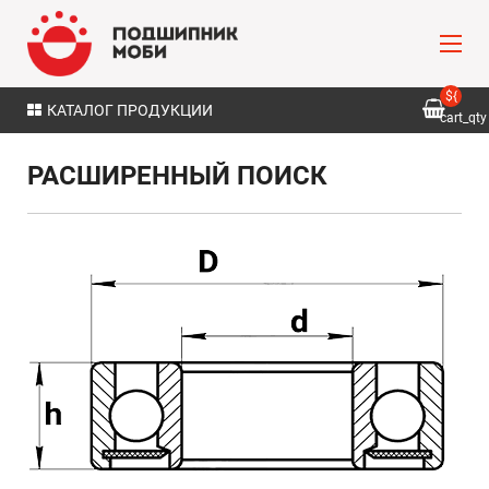
${
КАТАЛОГ ПРОДУКЦИИ
cart_qty
}
РАСШИРЕННЫЙ ПОИСК