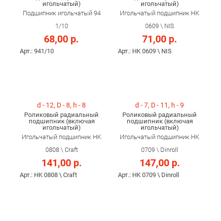
игольчатый)
игольчатый)
Подшипник игольчатый 94
Игольчатый подшипник HK
1/10
0609 \ NIS
68,00 р.
71,00 р.
Арт.: 941/10
Арт.: HK 0609 \ NIS
d - 12, D - 8, h - 8
d - 7, D - 11, h - 9
Роликовый радиальный
Роликовый радиальный
подшипник (включая
подшипник (включая
игольчатый)
игольчатый)
Игольчатый подшипник HK
Игольчатый подшипник HK
0808 \ Craft
0709 \ Dinroll
141,00 р.
147,00 р.
Арт.: HK 0808 \ Craft
Арт.: HK 0709 \ Dinroll