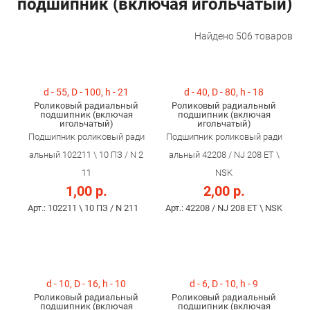
подшипник (включая игольчатый)
Найдено
506
товаров
d - 55, D - 100, h - 21
d - 40, D - 80, h - 18
Роликовый радиальный
Роликовый радиальный
подшипник (включая
подшипник (включая
игольчатый)
игольчатый)
Подшипник роликовый ради
Подшипник роликовый ради
альный 102211 \ 10 ПЗ / N 2
альный 42208 / NJ 208 ET \
11
NSK
1,00 р.
2,00 р.
Арт.: 102211 \ 10 ПЗ / N 211
Арт.: 42208 / NJ 208 ET \ NSK
d - 10, D - 16, h - 10
d - 6, D - 10, h - 9
Роликовый радиальный
Роликовый радиальный
подшипник (включая
подшипник (включая