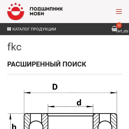
${
КАТАЛОГ ПРОДУКЦИИ
cart_qty
}
fkc
РАСШИРЕННЫЙ ПОИСК