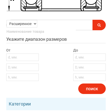
Укажите диапазон размеров
От
До
ПОИСК
Категории