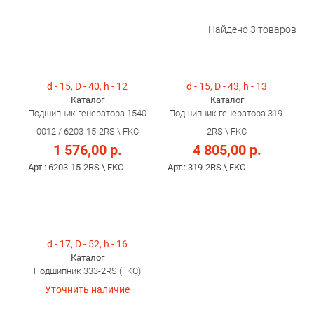
Найдено
3
товаров
d - 15, D - 40, h - 12
d - 15, D - 43, h - 13
Каталог
Каталог
Подшипник генератора 1540
Подшипник генератора 319-
0012 / 6203-15-2RS \ FKC
2RS \ FKC
1 576,00 р.
4 805,00 р.
Арт.: 6203-15-2RS \ FKC
Арт.: 319-2RS \ FKC
d - 17, D - 52, h - 16
Каталог
Подшипник 333-2RS (FKC)
Уточнить наличие