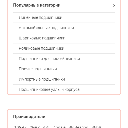
Популярные категории
Линейные подшипники
Автомобильные подшипники
Шариковые подшипники
Роликовые подшипники
Подшипники для прочей техники
Прочие подшипники
Импортные подшипники
Подшипниковые узлы и корпуса
Производители
10GPZ
2GPZ
AST
Andale
BB Bearing
BMW