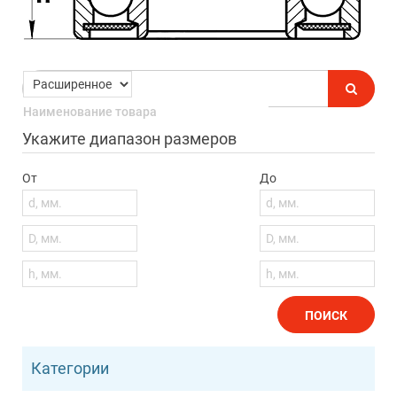
Укажите диапазон размеров
От
До
ПОИСК
Категории