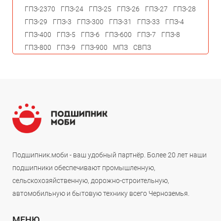
ГПЗ-2370
ГПЗ-24
ГПЗ-25
ГПЗ-26
ГПЗ-27
ГПЗ-28
ГПЗ-29
ГПЗ-3
ГПЗ-300
ГПЗ-31
ГПЗ-33
ГПЗ-4
ГПЗ-400
ГПЗ-5
ГПЗ-6
ГПЗ-600
ГПЗ-7
ГПЗ-8
ГПЗ-800
ГПЗ-9
ГПЗ-900
МПЗ
СВПЗ
Подшипник.моби - ваш удобный партнёр. Более 20 лет наши
подшипники обеспечивают промышленную,
сельскохозяйственную, дорожно-строительную,
автомобильную и бытовую технику всего Черноземья.
МЕНЮ