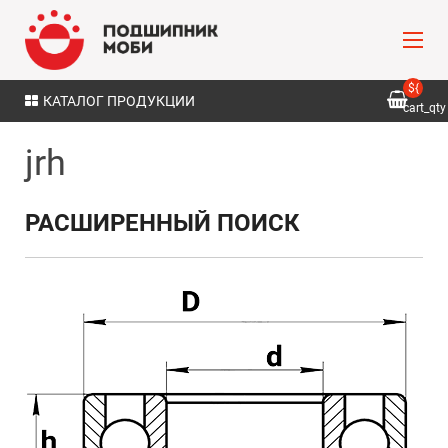
${
КАТАЛОГ ПРОДУКЦИИ
cart_qty
}
jrh
РАСШИРЕННЫЙ ПОИСК