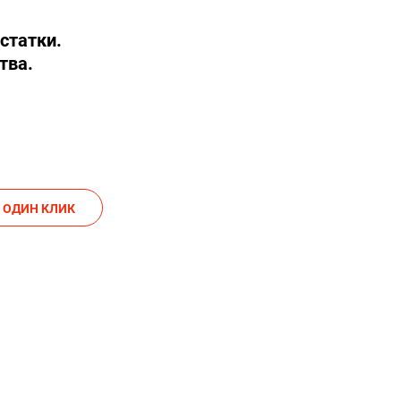
статки.
тва.
АКАЗАТЬ В ОДИН КЛИК