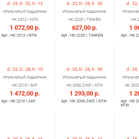
d - 25, D - 32, h - 12
d - 22, D - 28, h - 20
d - 22,
Игольчатый подшипник
Игольчатый подшипник
Игольча
HK 2512 \ NTN
HK 2220 \ TIMKEN
HK 
1 072,00 р.
627,00 р.
1 0
Арт.: HK 2512 \ NTN
Арт.: HK 2220 \ TIMKEN
Арт.: HK 
d - 22, D - 28, h - 10
d - 20, D - 26, h - 30
d - 20,
Игольчатый подшипник
Игольчатый подшипник
Игольча
HK 2210 \ SKF
HK 2030 ZWD \ NTN
HK 202
1 472,00 р.
1 293,00 р.
1 2
Арт.: HK 2210 \ SKF
Арт.: HK 2030 ZWD \ NTN
Арт.: HK 
NTN