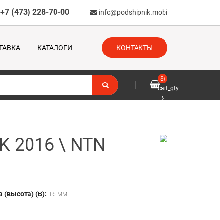
+7 (473) 228-70-00
info@podshipnik.mobi
ТАВКА
КАТАЛОГИ
КОНТАКТЫ
${
cart_qty
}
K 2016 \ NTN
 (высота) (B):
16 мм.