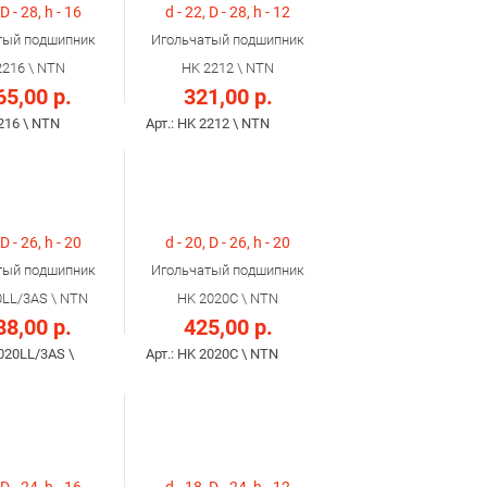
 D - 28, h - 16
d - 22, D - 28, h - 12
тый подшипник
Игольчатый подшипник
2216 \ NTN
HK 2212 \ NTN
65,00 р.
321,00 р.
2216 \ NTN
Арт.: HK 2212 \ NTN
 D - 26, h - 20
d - 20, D - 26, h - 20
тый подшипник
Игольчатый подшипник
0LL/3AS \ NTN
HK 2020C \ NTN
88,00 р.
425,00 р.
2020LL/3AS \
Арт.: HK 2020C \ NTN