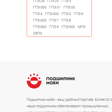
ГПЗ-28
ГПЗ-29
ГПЗ-3
ГПЗ-300
ГПЗ-31
ГПЗ-33
ГПЗ-4
ГПЗ-400
ГПЗ-5
ГПЗ-6
ГПЗ-600
ГПЗ-7
ГПЗ-8
ГПЗ-800
ГПЗ-9
ГПЗ-900
МПЗ
СВПЗ
Подшипник.моби - ваш удобный партнёр. Более 20 
наши подшипники обеспечивают промышленную,