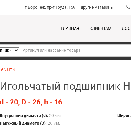
г.Воронеж, пр-т Труда, 159
другие магазины
ГЛАВНАЯ
КЛИЕНТАМ
ДОС
6 \ NTN
Игольчатый подшипник H
d - 20, D - 26, h - 16
Внутренний диаметр (d):
20 мм.
Ширина
Наружный диаметр (D):
26 мм.