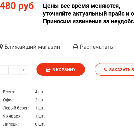
480 руб
Цены все время меняются,
уточняйте актуальный прайс и о
Приносим извинения за неудобс
Ближайший магазин
Распечатать
В КОРЗИНУ
З
Всего:
4 шт.
Офис:
2 шт.
Левый берег:
1 шт.
9 января:
1 шт.
Липецк:
0 шт.