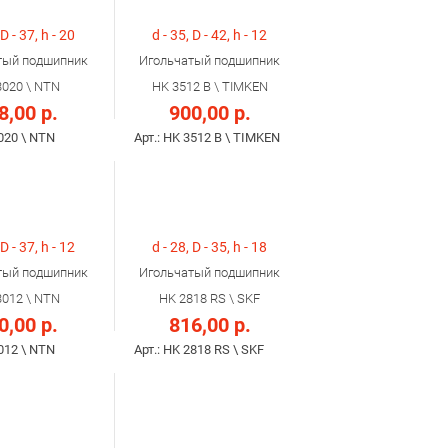
 D - 37, h - 20
d - 35, D - 42, h - 12
тый подшипник
Игольчатый подшипник
3020 \ NTN
HK 3512 B \ TIMKEN
8,00 р.
900,00 р.
3020 \ NTN
Арт.: HK 3512 B \ TIMKEN
 D - 37, h - 12
d - 28, D - 35, h - 18
тый подшипник
Игольчатый подшипник
3012 \ NTN
HK 2818 RS \ SKF
0,00 р.
816,00 р.
3012 \ NTN
Арт.: HK 2818 RS \ SKF