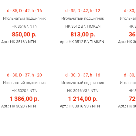
d - 35, D - 42, h - 16
d - 35, D - 42, h - 12
d - 30,
Игольчатый подшипник
Игольчатый подшипник
Игольча
HK 3516 \ NTN
HK 3512 B \ TIMKEN
HK 
850,00 р.
813,00 р.
36
Арт.: HK 3516 \ NTN
Арт.: HK 3512 B \ TIMKEN
Арт.: HK 
d - 30, D - 37, h - 20
d - 30, D - 37, h - 16
d - 30,
Игольчатый подшипник
Игольчатый подшипник
Игольча
HK 3020 \ NTN
HK 3016 V3 \ NTN
HK 
1 386,00 р.
1 214,00 р.
72
Арт.: HK 3020 \ NTN
Арт.: HK 3016 V3 \ NTN
Арт.: HK 