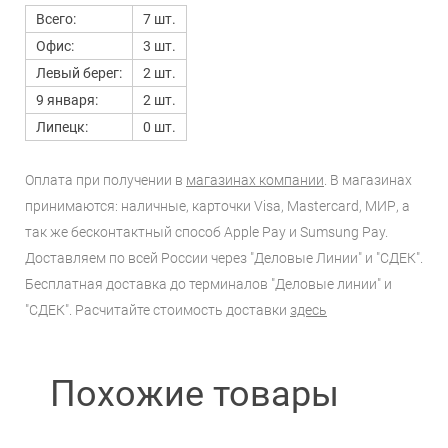
Всего:
7 шт.
Офис:
3 шт.
Левый берег:
2 шт.
9 января:
2 шт.
Липецк:
0 шт.
Оплата при получении в
магазинах компании
. В магазинах
принимаются: наличные, карточки Visa, Mastercard, МИР, а
так же бесконтактный способ Apple Pay и Sumsung Pay.
Доставляем по всей России через "Деловые Линии" и "СДЕК".
Бесплатная доставка до терминалов "Деловые линии" и
"СДЕК". Расчитайте стоимость доставки
здесь
Похожие товары