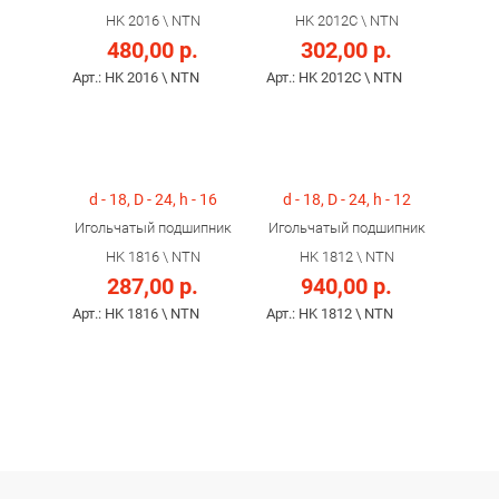
HK 2016 \ NTN
HK 2012C \ NTN
480,00 р.
302,00 р.
Арт.: HK 2016 \ NTN
Арт.: HK 2012C \ NTN
d - 18, D - 24, h - 16
d - 18, D - 24, h - 12
Игольчатый подшипник
Игольчатый подшипник
HK 1816 \ NTN
HK 1812 \ NTN
287,00 р.
940,00 р.
Арт.: HK 1816 \ NTN
Арт.: HK 1812 \ NTN