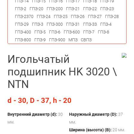
ГПЗ-14
ГПЗ-15
ГПЗ-16
ГПЗ-17
ГПЗ-18
ГПЗ-19
ГПЗ-2
ГПЗ-20
ГПЗ-200
ГПЗ-21
ГПЗ-22
ГПЗ-23
ГПЗ-2370
ГПЗ-24
ГПЗ-25
ГПЗ-26
ГПЗ-27
ГПЗ-28
ГПЗ-29
ГПЗ-3
ГПЗ-300
ГПЗ-31
ГПЗ-33
ГПЗ-4
ГПЗ-400
ГПЗ-5
ГПЗ-6
ГПЗ-600
ГПЗ-7
ГПЗ-8
ГПЗ-800
ГПЗ-9
ГПЗ-900
МПЗ
СВПЗ
Игольчатый
подшипник HK 3020 \
NTN
d - 30, D - 37, h - 20
Внутренний диаметр (d):
30
Наружный диаметр (D):
37
мм.
мм.
Ширина (высота) (B):
20 мм.