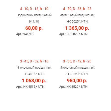
d - 10, D - 16, h - 10
d - 50, D - 58, h - 25
Подшипник игольчатый
Игольчатый подшипник
941/10
HK 5025 \ NTN
68,00 р.
1 365,00 р.
Арт.: 941/10
Арт.: HK 5025 \ NTN
d - 45, D - 52, h - 16
d - 35, D - 42, h - 20
Игольчатый подшипник
Игольчатый подшипник
HK 4516 \ NTN
HK 3520 \ NTN
1 068,00 р.
960,00 р.
Арт.: HK 4516 \ NTN
Арт.: HK 3520 \ NTN