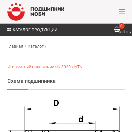
${
КАТАЛОГ ПРОДУКЦИИ
cart_qty
}
Главная
Каталог
Игольчатый подшипник HK 3020 \ NTN
Схема подшипника