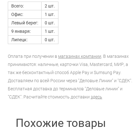
Всего:
2 шт.
Офис:
1 шт.
Левый берег:
0 шт.
9 января:
1 шт.
Липецк:
0 шт.
Оплата при получении в
магазинах компании
. В магазинах
принимаются: наличные, карточки Visa, Mastercard, МИР, а
так же бесконтактный способ Apple Pay и Sumsung Pay.
Доставляем по всей России через "Деловые Линии" и "СДЕК".
Бесплатная доставка до терминалов "Деловые линии" и
"СДЕК". Расчитайте стоимость доставки
здесь
Похожие товары