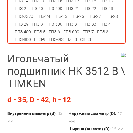
ГПЗ-14
ГПЗ-15
ГПЗ-16
ГПЗ-17
ГПЗ-18
ГПЗ-19
ГПЗ-2
ГПЗ-20
ГПЗ-200
ГПЗ-21
ГПЗ-22
ГПЗ-23
ГПЗ-2370
ГПЗ-24
ГПЗ-25
ГПЗ-26
ГПЗ-27
ГПЗ-28
ГПЗ-29
ГПЗ-3
ГПЗ-300
ГПЗ-31
ГПЗ-33
ГПЗ-4
ГПЗ-400
ГПЗ-5
ГПЗ-6
ГПЗ-600
ГПЗ-7
ГПЗ-8
ГПЗ-800
ГПЗ-9
ГПЗ-900
МПЗ
СВПЗ
Игольчатый
подшипник HK 3512 B \
TIMKEN
d - 35, D - 42, h - 12
Внутренний диаметр (d):
35
Наружный диаметр (D):
42
мм.
мм.
Ширина (высота) (B):
12 мм.