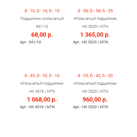
d - 10, D - 16, h - 10
d - 50, D - 58, h - 25
Подшипник игольчатый
Игольчатый подшипник
941/10
HK 5025 \ NTN
68,00 р.
1 365,00 р.
Арт.: 941/10
Арт.: HK 5025 \ NTN
d - 45, D - 52, h - 16
d - 35, D - 42, h - 20
Игольчатый подшипник
Игольчатый подшипник
HK 4516 \ NTN
HK 3520 \ NTN
1 068,00 р.
960,00 р.
Арт.: HK 4516 \ NTN
Арт.: HK 3520 \ NTN