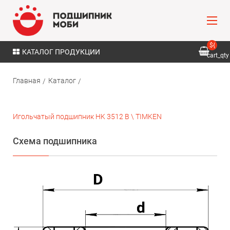
${
КАТАЛОГ ПРОДУКЦИИ
cart_qty
}
Главная
Каталог
Игольчатый подшипник HK 3512 B \ TIMKEN
Схема подшипника