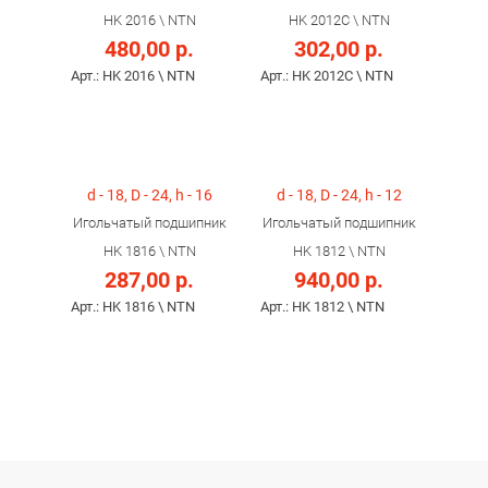
HK 2016 \ NTN
HK 2012C \ NTN
480,00 р.
302,00 р.
Арт.: HK 2016 \ NTN
Арт.: HK 2012C \ NTN
d - 18, D - 24, h - 16
d - 18, D - 24, h - 12
Игольчатый подшипник
Игольчатый подшипник
HK 1816 \ NTN
HK 1812 \ NTN
287,00 р.
940,00 р.
Арт.: HK 1816 \ NTN
Арт.: HK 1812 \ NTN