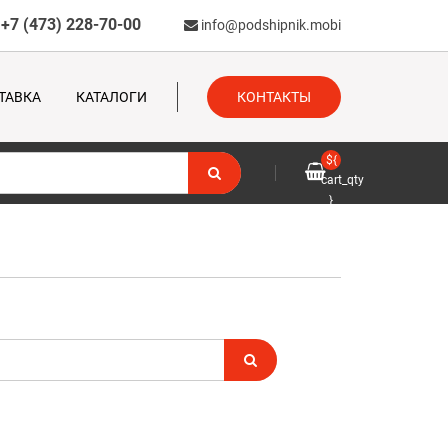
+7 (473) 228-70-00
info@podshipnik.mobi
ТАВКА
КАТАЛОГИ
КОНТАКТЫ
${
cart_qty
}