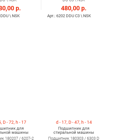
80,00 р.
480,00 р.
1 DDU \ NSK
Арт.: 6202 DDU C3 \ NSK
, D - 72, h - 17
d - 17, D - 47, h - 14
шипник для
Подшипник для
льной машины
стиральной машины
к 180207 / 6207-2
Подшипник 180303 / 6303 D