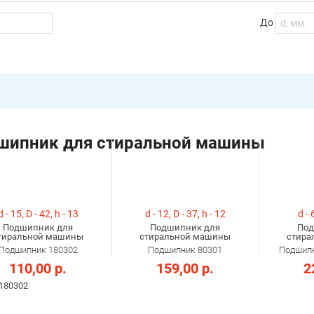
До
шипник для стиральной машины
d - 15, D - 42, h - 13
d - 12, D - 37, h - 12
d - 
Подшипник для
Подшипник для
Под
тиральной машины
стиральной машины
стира
Подшипник 180302
Подшипник 80301
Подшипн
110,00 р.
159,00 р.
2
 180302