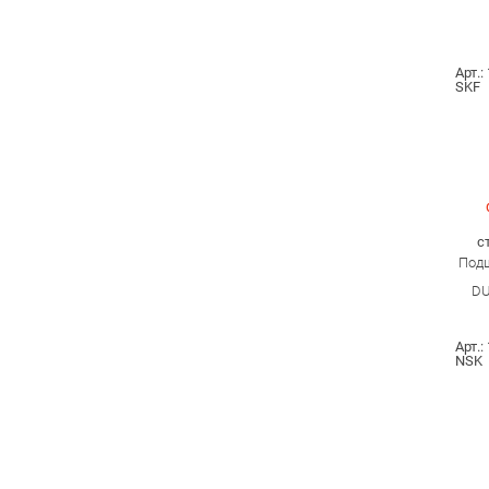
Арт.:
SKF
с
Подш
DU
Арт.:
NSK