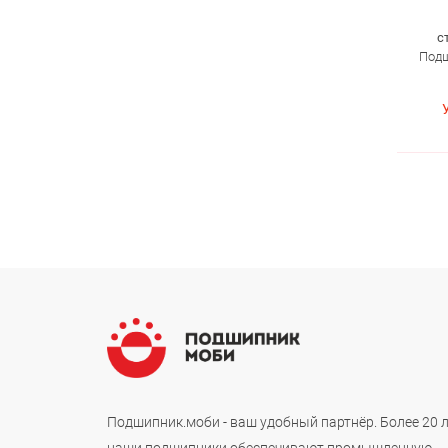
с
Подш
Подшипник.моби - ваш удобный партнёр. Более 20 