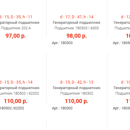
d - 15, D - 35, h - 11
d - 17, D - 47, h - 14
d - 12
ераторный подшипник
Генераторный подшипник
Генерат
Подшипник 202 А
Подшипник 180303 \ 6303
Подшипни
97,00 р.
98,00 р.
1
Арт.: 180303
Арт.: 1805
d - 15, D - 35, h - 14
d - 15, D - 42, h - 13
d - 10
ераторный подшипник
Генераторный подшипник
Генерат
шипник 180502 \ 62202
Подшипник 180302
Подшипн
110,00 р.
110,00 р.
1
 180502 /62202
Арт.: 180302
Арт.: 180