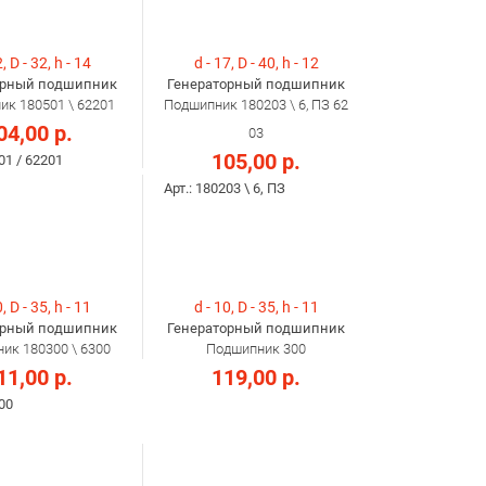
, D - 32, h - 14
d - 17, D - 40, h - 12
орный подшипник
Генераторный подшипник
к 180501 \ 62201
Подшипник 180203 \ 6, ПЗ 62
04,00 р.
03
105,00 р.
01 / 62201
Арт.: 180203 \ 6, ПЗ
, D - 35, h - 11
d - 10, D - 35, h - 11
орный подшипник
Генераторный подшипник
ик 180300 \ 6300
Подшипник 300
11,00 р.
119,00 р.
300