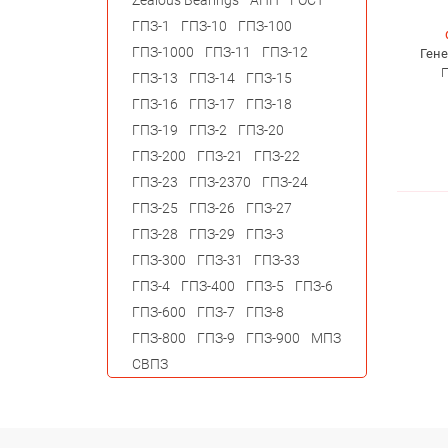
Zealous Bearings
АПП
ГОСТ
ГПЗ-1
ГПЗ-10
ГПЗ-100
ГПЗ-1000
ГПЗ-11
ГПЗ-12
Ген
П
ГПЗ-13
ГПЗ-14
ГПЗ-15
ГПЗ-16
ГПЗ-17
ГПЗ-18
ГПЗ-19
ГПЗ-2
ГПЗ-20
ГПЗ-200
ГПЗ-21
ГПЗ-22
ГПЗ-23
ГПЗ-2370
ГПЗ-24
ГПЗ-25
ГПЗ-26
ГПЗ-27
ГПЗ-28
ГПЗ-29
ГПЗ-3
ГПЗ-300
ГПЗ-31
ГПЗ-33
ГПЗ-4
ГПЗ-400
ГПЗ-5
ГПЗ-6
ГПЗ-600
ГПЗ-7
ГПЗ-8
ГПЗ-800
ГПЗ-9
ГПЗ-900
МПЗ
СВПЗ