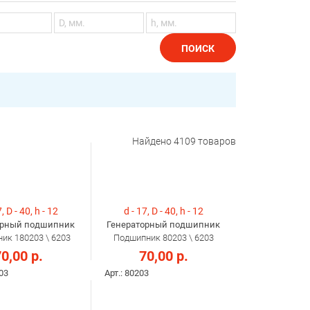
ПОИСК
Найдено
4109
товаров
, D - 40, h - 12
d - 17, D - 40, h - 12
орный подшипник
Генераторный подшипник
ик 180203 \ 6203
Подшипник 80203 \ 6203
0,00 р.
70,00 р.
203
Арт.: 80203