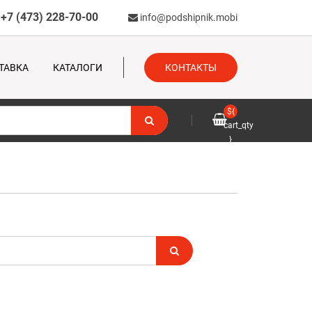
+7 (473) 228-70-00
info@podshipnik.mobi
ТАВКА
КАТАЛОГИ
КОНТАКТЫ
${
cart_qty
}