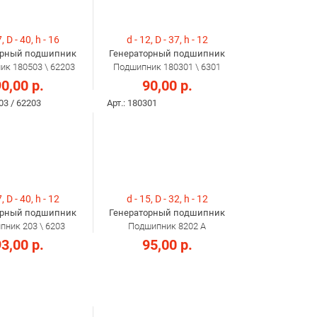
, D - 40, h - 16
d - 12, D - 37, h - 12
орный подшипник
Генераторный подшипник
к 180503 \ 62203
Подшипник 180301 \ 6301
0,00 р.
90,00 р.
03 / 62203
Арт.: 180301
, D - 40, h - 12
d - 15, D - 32, h - 12
орный подшипник
Генераторный подшипник
ник 203 \ 6203
Подшипник 8202 А
3,00 р.
95,00 р.