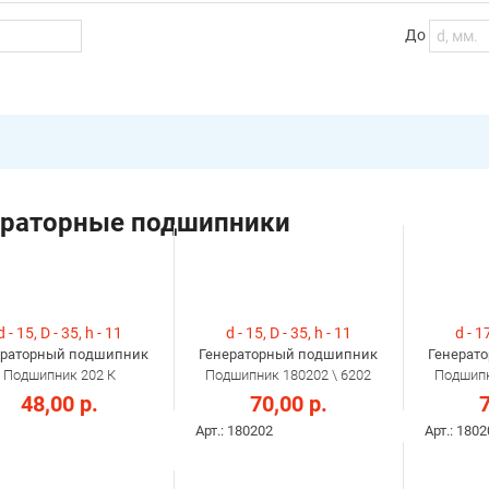
До
ераторные подшипники
d - 15, D - 35, h - 11
d - 15, D - 35, h - 11
d - 17
ераторный подшипник
Генераторный подшипник
Генерат
Подшипник 202 К
Подшипник 180202 \ 6202
Подшипн
48,00 р.
70,00 р.
7
Арт.: 180202
Арт.: 180