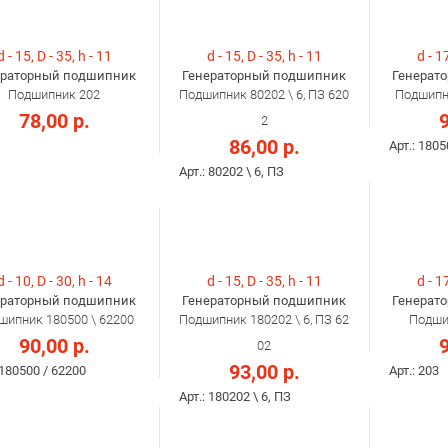
d - 15, D - 35, h - 11
d - 15, D - 35, h - 11
d - 17
ераторный подшипник
Генераторный подшипник
Генерат
Подшипник 202
Подшипник 80202 \ 6, ПЗ 620
Подшипни
78,00 р.
9
2
86,00 р.
Арт.: 1805
Арт.: 80202 \ 6, ПЗ
d - 10, D - 30, h - 14
d - 15, D - 35, h - 11
d - 17
ераторный подшипник
Генераторный подшипник
Генерат
шипник 180500 \ 62200
Подшипник 180202 \ 6, ПЗ 62
Подшип
90,00 р.
9
02
93,00 р.
 180500 / 62200
Арт.: 203
Арт.: 180202 \ 6, ПЗ