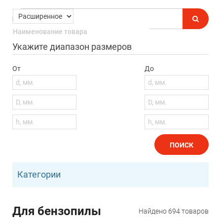
Укажите диапазон размеров
От
До
ПОИСК
Категории
Для бензопилы
Найдено
694
товаров