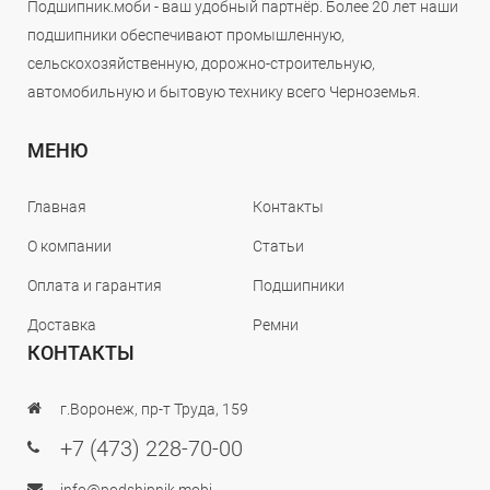
Подшипник.моби - ваш удобный партнёр. Более 20 лет наши
подшипники обеспечивают промышленную,
сельскохозяйственную, дорожно-строительную,
автомобильную и бытовую технику всего Черноземья.
МЕНЮ
Главная
Контакты
О компании
Статьи
Оплата и гарантия
Подшипники
Доставка
Ремни
КОНТАКТЫ
г.Воронеж, пр-т Труда, 159
+7 (473) 228-70-00
info@podshipnik.mobi