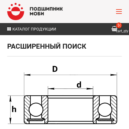
${
КАТАЛОГ ПРОДУКЦИИ
cart_qty
}
РАСШИРЕННЫЙ ПОИСК