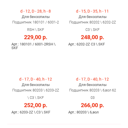
d - 12, D - 28, h - 8
d - 15, D - 35, h - 11
Для бензопилы
Для бензопилы
Подшипник 180101 / 6001-2
Подшипник 80202 \ 6202-2Z
RSH \ SKF
С3 \ SKF
229,00 р.
248,00 р.
Арт.: 180101 / 6001-2RSH \
Арт.: 6202-2Z С3 \ SKF
SKF
d - 17, D - 40, h - 12
d - 17, D - 40, h - 12
Для бензопилы
Для бензопилы
Подшипник 80203 \ 6203-2Z
Подшипник 80203 \ 6,вол 62
\ С3 \ SKF
03
252,00 р.
266,00 р.
Арт.: 6203-2Z \ С3 \ SKF
Арт.: 80203 \ 6,вол