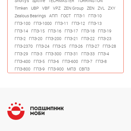
Shorty's
Spitfire
TECHMASTER
TORRINGTON
Timken
UBP
VBF
VPZ
ZEN Group
ZEN
ZVL
ZXY
Zealous Bearings
АПП
ГОСТ
ГПЗ-1
ГПЗ-10
ГПЗ-100
ГПЗ-1000
ГПЗ-11
ГПЗ-12
ГПЗ-13
ГПЗ-14
ГПЗ-15
ГПЗ-16
ГПЗ-17
ГПЗ-18
ГПЗ-19
ГПЗ-2
ГПЗ-20
ГПЗ-200
ГПЗ-21
ГПЗ-22
ГПЗ-23
ГПЗ-2370
ГПЗ-24
ГПЗ-25
ГПЗ-26
ГПЗ-27
ГПЗ-28
ГПЗ-29
ГПЗ-3
ГПЗ-300
ГПЗ-31
ГПЗ-33
ГПЗ-4
ГПЗ-400
ГПЗ-5
ГПЗ-6
ГПЗ-600
ГПЗ-7
ГПЗ-8
ГПЗ-800
ГПЗ-9
ГПЗ-900
МПЗ
СВПЗ