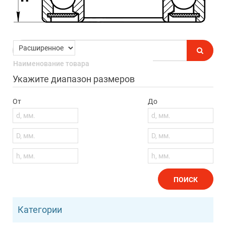
Укажите диапазон размеров
От
До
ПОИСК
Категории