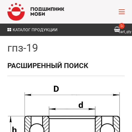
${
КАТАЛОГ ПРОДУКЦИИ
cart_qty
}
гпз-19
РАСШИРЕННЫЙ ПОИСК