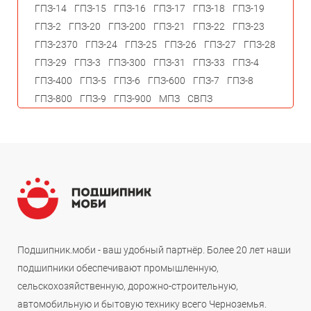
ГПЗ-14
ГПЗ-15
ГПЗ-16
ГПЗ-17
ГПЗ-18
ГПЗ-19
ГПЗ-2
ГПЗ-20
ГПЗ-200
ГПЗ-21
ГПЗ-22
ГПЗ-23
ГПЗ-2370
ГПЗ-24
ГПЗ-25
ГПЗ-26
ГПЗ-27
ГПЗ-28
ГПЗ-29
ГПЗ-3
ГПЗ-300
ГПЗ-31
ГПЗ-33
ГПЗ-4
ГПЗ-400
ГПЗ-5
ГПЗ-6
ГПЗ-600
ГПЗ-7
ГПЗ-8
ГПЗ-800
ГПЗ-9
ГПЗ-900
МПЗ
СВПЗ
Подшипник.моби - ваш удобный партнёр. Более 20 лет наши
подшипники обеспечивают промышленную,
сельскохозяйственную, дорожно-строительную,
автомобильную и бытовую технику всего Черноземья.