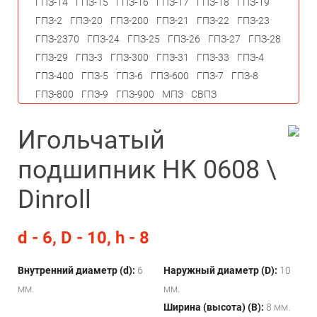
ГПЗ-14
ГПЗ-15
ГПЗ-16
ГПЗ-17
ГПЗ-18
ГПЗ-19
ГПЗ-2
ГПЗ-20
ГПЗ-200
ГПЗ-21
ГПЗ-22
ГПЗ-23
ГПЗ-2370
ГПЗ-24
ГПЗ-25
ГПЗ-26
ГПЗ-27
ГПЗ-28
ГПЗ-29
ГПЗ-3
ГПЗ-300
ГПЗ-31
ГПЗ-33
ГПЗ-4
ГПЗ-400
ГПЗ-5
ГПЗ-6
ГПЗ-600
ГПЗ-7
ГПЗ-8
ГПЗ-800
ГПЗ-9
ГПЗ-900
МПЗ
СВПЗ
Игольчатый
подшипник HK 0608 \
Dinroll
d - 6, D - 10, h - 8
Внутренний диаметр (d):
6
Наружный диаметр (D):
10
мм.
мм.
Ширина (высота) (B):
8 мм.