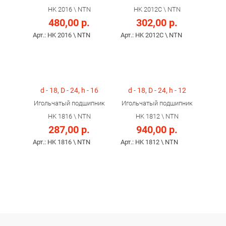
HK 2016 \ NTN
HK 2012C \ NTN
480,00 р.
302,00 р.
Арт.: HK 2016 \ NTN
Арт.: HK 2012C \ NTN
d - 18, D - 24, h - 16
d - 18, D - 24, h - 12
Игольчатый подшипник
Игольчатый подшипник
HK 1816 \ NTN
HK 1812 \ NTN
287,00 р.
940,00 р.
Арт.: HK 1816 \ NTN
Арт.: HK 1812 \ NTN