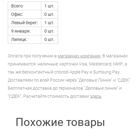
Всего:
1 шт.
Офис:
0 шт.
Левый берег:
1 шт.
9 января:
0 шт.
Липецк:
0 шт.
Оплата при получении в
магазинах компании
. В магазинах
принимаются: наличные, карточки Visa, Mastercard, МИР, а
так же бесконтактный способ Apple Pay и Sumsung Pay.
Доставляем по всей России через "Деловые Линии" и "СДЕК".
Бесплатная доставка до терминалов "Деловые линии" и
"СДЕК". Расчитайте стоимость доставки
здесь
Похожие товары