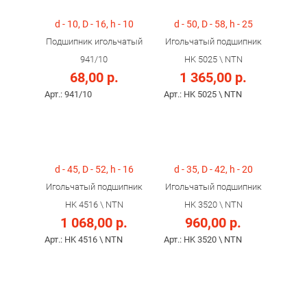
d - 10, D - 16, h - 10
d - 50, D - 58, h - 25
Подшипник игольчатый
Игольчатый подшипник
941/10
HK 5025 \ NTN
68,00 р.
1 365,00 р.
Арт.: 941/10
Арт.: HK 5025 \ NTN
d - 45, D - 52, h - 16
d - 35, D - 42, h - 20
Игольчатый подшипник
Игольчатый подшипник
HK 4516 \ NTN
HK 3520 \ NTN
1 068,00 р.
960,00 р.
Арт.: HK 4516 \ NTN
Арт.: HK 3520 \ NTN