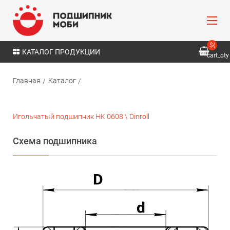
${
КАТАЛОГ ПРОДУКЦИИ
cart_qty
}
Главная
Каталог
Игольчатый подшипник HK 0608 \ Dinroll
Схема подшипника