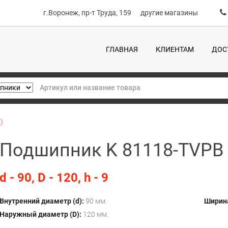
г.Воронеж, пр-т Труда, 159
другие магазины
ГЛАВНАЯ
КЛИЕНТАМ
ДОС
)
Подшипник K 81118-TVPB 
d - 90, D - 120, h - 9
Внутренний диаметр (d):
90 мм.
Ширина
Наружный диаметр (D):
120 мм.