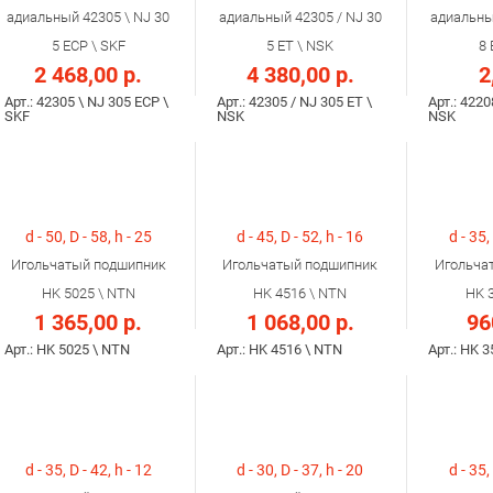
адиальный 42305 \ NJ 30
адиальный 42305 / NJ 30
адиальны
5 ECP \ SKF
5 ET \ NSK
8 
2 468,00 р.
4 380,00 р.
2
Арт.: 42305 \ NJ 305 ECP \
Арт.: 42305 / NJ 305 ET \
Арт.: 4220
SKF
NSK
NSK
d - 50, D - 58, h - 25
d - 45, D - 52, h - 16
d - 35,
Игольчатый подшипник
Игольчатый подшипник
Игольча
HK 5025 \ NTN
HK 4516 \ NTN
HK 
1 365,00 р.
1 068,00 р.
96
Арт.: HK 5025 \ NTN
Арт.: HK 4516 \ NTN
Арт.: HK 
d - 35, D - 42, h - 12
d - 30, D - 37, h - 20
d - 35,