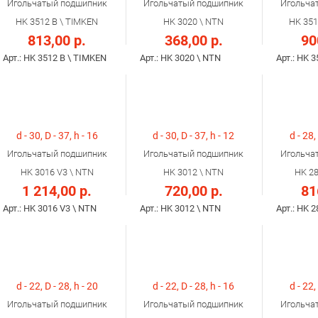
Игольчатый подшипник
Игольчатый подшипник
Игольча
HK 3512 B \ TIMKEN
HK 3020 \ NTN
HK 351
813,00 р.
368,00 р.
90
Арт.: HK 3512 B \ TIMKEN
Арт.: HK 3020 \ NTN
Арт.: HK 
d - 30, D - 37, h - 16
d - 30, D - 37, h - 12
d - 28,
Игольчатый подшипник
Игольчатый подшипник
Игольча
HK 3016 V3 \ NTN
HK 3012 \ NTN
HK 28
1 214,00 р.
720,00 р.
81
Арт.: HK 3016 V3 \ NTN
Арт.: HK 3012 \ NTN
Арт.: HK 
d - 22, D - 28, h - 20
d - 22, D - 28, h - 16
d - 22,
Игольчатый подшипник
Игольчатый подшипник
Игольча