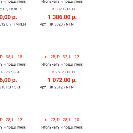
тый подшипник
Игольчатый подшипник
2 B \ TIMKEN
HK 3020 \ NTN
0,00 р.
1 386,00 р.
3512 B \ TIMKEN
Арт.: HK 3020 \ NTN
 D - 35, h - 18
d - 25, D - 32, h - 12
тый подшипник
Игольчатый подшипник
18 RS \ SKF
HK 2512 \ NTN
6,00 р.
1 072,00 р.
2818 RS \ SKF
Арт.: HK 2512 \ NTN
 D - 28, h - 12
d - 22, D - 28, h - 10
тый подшипник
Игольчатый подшипник