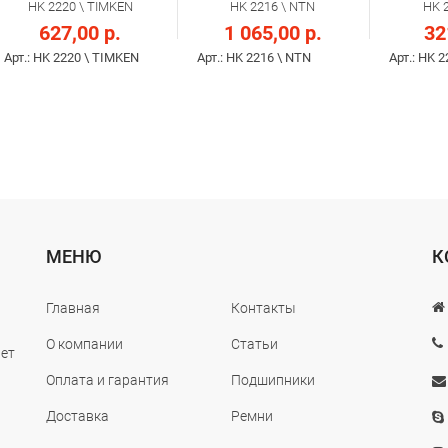
HK 2220 \ TIMKEN
HK 2216 \ NTN
HK 
627,00 р.
1 065,00 р.
32
Арт.: HK 2220 \ TIMKEN
Арт.: HK 2216 \ NTN
Арт.: HK 
МЕНЮ
К
Главная
Контакты
О компании
Статьи
лет
Оплата и гарантия
Подшипники
Доставка
Ремни