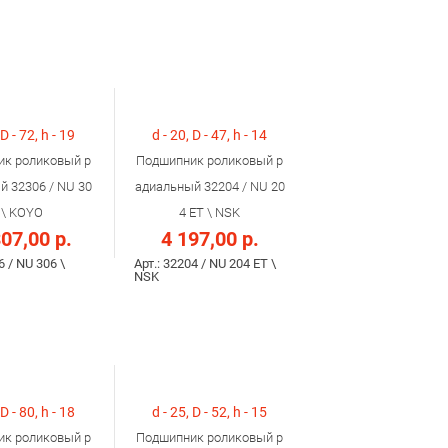
 D - 72, h - 19
d - 20, D - 47, h - 14
к роликовый р
Подшипник роликовый р
й 32306 / NU 30
адиальный 32204 / NU 20
 \ KOYO
4 ET \ NSK
07,00 р.
4 197,00 р.
6 / NU 306 \
Арт.: 32204 / NU 204 ET \
NSK
 D - 80, h - 18
d - 25, D - 52, h - 15
к роликовый р
Подшипник роликовый р