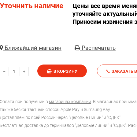
Уточнить наличие
Цены все время меня
уточняйте актуальный
Приносим извинения з
Ближайший магазин
Распечатать
В КОРЗИНУ
З
Оплата при получении в
магазинах компании
. В магазинах принимаю
так же бесконтактный способ Apple Pay и Sumsung Pay.
Доставляем по всей России через "Деловые Линии" и "СДЕК".
Бесплатная доставка до терминалов "Деловые линии" и "СДЕК". Ра