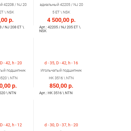
й 42208 / NJ 20
адиальный 42205 / NJ 20
ET \ NSK
5 ET \ NSK
,00 р.
4 500,00 р.
8 / NJ 208 ET \
Арт.: 42205 / NJ 205 ET \
NSK
 D - 42, h - 20
d - 35, D - 42, h - 16
тый подшипник
Игольчатый подшипник
3520 \ NTN
HK 3516 \ NTN
0,00 р.
850,00 р.
3520 \ NTN
Арт.: HK 3516 \ NTN
 D - 42, h - 12
d - 30, D - 37, h - 20