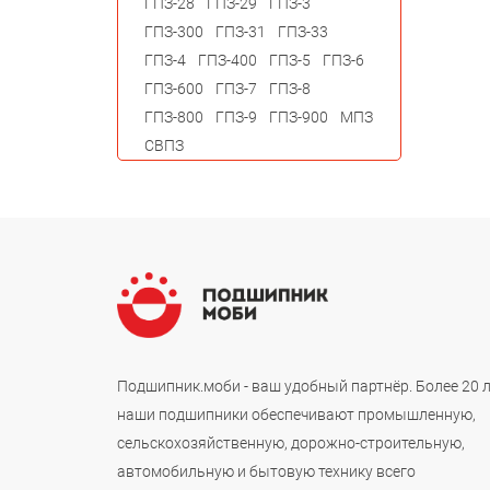
ГПЗ-28
ГПЗ-29
ГПЗ-3
ГПЗ-300
ГПЗ-31
ГПЗ-33
ГПЗ-4
ГПЗ-400
ГПЗ-5
ГПЗ-6
ГПЗ-600
ГПЗ-7
ГПЗ-8
ГПЗ-800
ГПЗ-9
ГПЗ-900
МПЗ
СВПЗ
Подшипник.моби - ваш удобный партнёр. Более 20 
наши подшипники обеспечивают промышленную,
сельскохозяйственную, дорожно-строительную,
автомобильную и бытовую технику всего