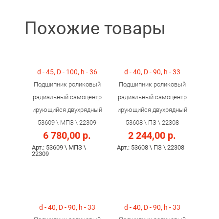
Похожие товары
d - 45, D - 100, h - 36
d - 40, D - 90, h - 33
Подшипник роликовый
Подшипник роликовый
радиальный самоцентр
радиальный самоцентр
ирующийся двухрядный
ирующийся двухрядный
53609 \ МПЗ \ 22309
53608 \ ПЗ \ 22308
6 780,00 р.
2 244,00 р.
Арт.: 53609 \ МПЗ \
Арт.: 53608 \ ПЗ \ 22308
22309
d - 40, D - 90, h - 33
d - 40, D - 90, h - 33