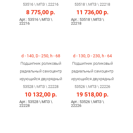
53516 \ МПЗ \ 22216
53518 \ МПЗ \ 22218
8 775,00 р.
11 736,00 р.
Арт.: 53516 \ МПЗ \
Арт.: 53518 \ МПЗ \
22216
22218
d - 140, D - 250, h - 68
d - 130, D - 230, h - 64
Подшипник роликовый
Подшипник роликовый
радиальный самоцентр
радиальный самоцентр
ирующийся двухрядный
ирующийся двухрядный
53528 \ МПЗ \ 22228
53526 \ МПЗ \ 22226
10 132,00 р.
19 518,00 р.
Арт.: 53528 \ МПЗ \
Арт.: 53526 \ МПЗ \
22228
22226