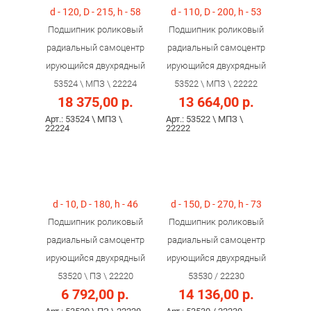
d - 120, D - 215, h - 58
d - 110, D - 200, h - 53
Подшипник роликовый
Подшипник роликовый
радиальный самоцентр
радиальный самоцентр
ирующийся двухрядный
ирующийся двухрядный
53524 \ МПЗ \ 22224
53522 \ МПЗ \ 22222
18 375,00 р.
13 664,00 р.
Арт.: 53524 \ МПЗ \
Арт.: 53522 \ МПЗ \
22224
22222
d - 10, D - 180, h - 46
d - 150, D - 270, h - 73
Подшипник роликовый
Подшипник роликовый
радиальный самоцентр
радиальный самоцентр
ирующийся двухрядный
ирующийся двухрядный
53520 \ ПЗ \ 22220
53530 / 22230
6 792,00 р.
14 136,00 р.