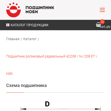
${
КАТАЛОГ ПРОДУКЦИИ
cart_qty
}
Главная
Каталог
Подшипник роликовый радиальный 42208 / NJ 208 ET \
NSK
Схема подшипника