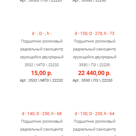
Арт.: 53520 \ ПЗ \ 22220
Арт.: 53530 / 22230
d - , D - , h -
d - 150, D - 270, h - 73
Подшипник роликовый
Подшипник роликовый
радиальный самоцентр
радиальный самоцентр
ирующийся двухрядный
ирующийся двухрядный
3532 \ МПЗ \ 22232
3530 \ ПЗ \ 22230
15,00 р.
22 440,00 р.
Арт.: 3532 \ МПЗ \ 22232
Арт.: 3530 \ ПЗ \ 22230
d - 140, D - 250, h - 68
d - 130, D - 230, h - 64
Подшипник роликовый
Подшипник роликовый
радиальный самоцентр
радиальный самоцентр