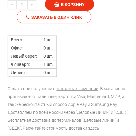
В КОРЗИНУ
ЗАКАЗАТЬ В ОДИН КЛИК
Всего:
1 шт.
Офис:
0 шт.
Левый берег:
0 шт.
9 января:
1 шт.
Липецк:
0 шт.
Оплата при получении в
магазинах компании
. В магазинах
принимаются: наличные, карточки Visa, Mastercard, МИР, а
так же бесконтактный способ Apple Pay и Sumsung Pay.
Доставляем по всей России через "Деловые Линии" и "СДЕК".
Бесплатная доставка до терминалов "Деловые линии" и
"СДЕК". Расчитайте стоимость доставки
здесь