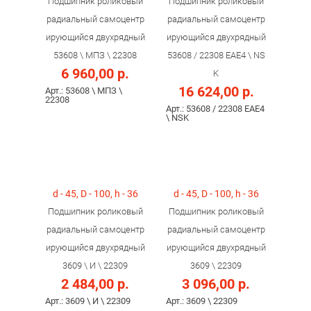
Подшипник роликовый
Подшипник роликовый
радиальный самоцентр
радиальный самоцентр
ирующийся двухрядный
ирующийся двухрядный
53608 \ МПЗ \ 22308
53608 / 22308 ЕAE4 \ NS
6 960,00 р.
K
16 624,00 р.
Арт.: 53608 \ МПЗ \
22308
Арт.: 53608 / 22308 ЕAE4
\ NSK
d - 45, D - 100, h - 36
d - 45, D - 100, h - 36
Подшипник роликовый
Подшипник роликовый
радиальный самоцентр
радиальный самоцентр
ирующийся двухрядный
ирующийся двухрядный
3609 \ И \ 22309
3609 \ 22309
2 484,00 р.
3 096,00 р.
Арт.: 3609 \ И \ 22309
Арт.: 3609 \ 22309