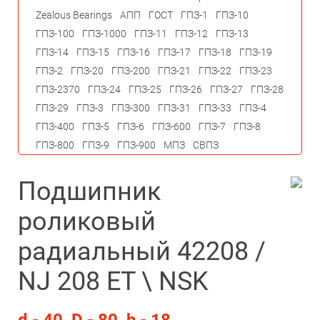
Zealous Bearings
АПП
ГОСТ
ГПЗ-1
ГПЗ-10
ГПЗ-100
ГПЗ-1000
ГПЗ-11
ГПЗ-12
ГПЗ-13
ГПЗ-14
ГПЗ-15
ГПЗ-16
ГПЗ-17
ГПЗ-18
ГПЗ-19
ГПЗ-2
ГПЗ-20
ГПЗ-200
ГПЗ-21
ГПЗ-22
ГПЗ-23
ГПЗ-2370
ГПЗ-24
ГПЗ-25
ГПЗ-26
ГПЗ-27
ГПЗ-28
ГПЗ-29
ГПЗ-3
ГПЗ-300
ГПЗ-31
ГПЗ-33
ГПЗ-4
ГПЗ-400
ГПЗ-5
ГПЗ-6
ГПЗ-600
ГПЗ-7
ГПЗ-8
ГПЗ-800
ГПЗ-9
ГПЗ-900
МПЗ
СВПЗ
Подшипник
роликовый
радиальный 42208 /
NJ 208 ET \ NSK