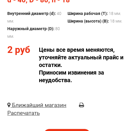
d - 40, D - 80, h - 18
Внутренний диаметр (d):
40
Ширина рабочая (T):
18 мм.
мм.
Ширина (высота) (B):
18 мм.
Наружный диаметр (D):
80
мм.
2 руб
Цены все время меняются,
уточняйте актуальный прайс и
остатки.
Приносим извинения за
неудобства.
Ближайший магазин
Распечатать