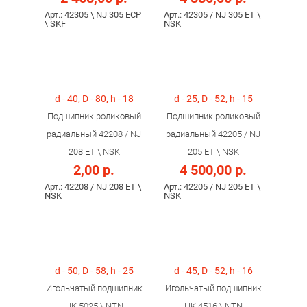
Арт.: 42305 \ NJ 305 ECP
Арт.: 42305 / NJ 305 ET \
\ SKF
NSK
d - 40, D - 80, h - 18
d - 25, D - 52, h - 15
Подшипник роликовый
Подшипник роликовый
радиальный 42208 / NJ
радиальный 42205 / NJ
208 ET \ NSK
205 ET \ NSK
2,00 р.
4 500,00 р.
Арт.: 42208 / NJ 208 ET \
Арт.: 42205 / NJ 205 ET \
NSK
NSK
d - 50, D - 58, h - 25
d - 45, D - 52, h - 16
Игольчатый подшипник
Игольчатый подшипник
HK 5025 \ NTN
HK 4516 \ NTN