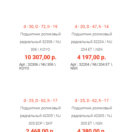
d - 30, D - 72, h - 19
d - 20, D - 47, h - 14
Подшипник роликовый
Подшипник роликовый
радиальный 32306 / NU
радиальный 32204 / NU
306 \ KOYO
204 ET \ NSK
10 307,00 р.
4 197,00 р.
Арт.: 32306 / NU 306 \
Арт.: 32204 / NU 204 ET \
KOYO
NSK
d - 25, D - 62, h - 17
d - 25, D - 62, h - 17
Подшипник роликовый
Подшипник роликовый
радиальный 42305 \ NJ
радиальный 42305 / NJ
305 ECP \ SKF
305 ET \ NSK
2 468,00 р.
4 380,00 р.