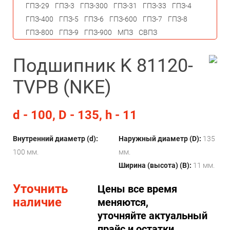
ГПЗ-29
ГПЗ-3
ГПЗ-300
ГПЗ-31
ГПЗ-33
ГПЗ-4
ГПЗ-400
ГПЗ-5
ГПЗ-6
ГПЗ-600
ГПЗ-7
ГПЗ-8
ГПЗ-800
ГПЗ-9
ГПЗ-900
МПЗ
СВПЗ
Подшипник K 81120-
TVPB (NKE)
d - 100, D - 135, h - 11
Внутренний диаметр (d):
Наружный диаметр (D):
135
100 мм.
мм.
Ширина (высота) (B):
11 мм.
Уточнить
Цены все время
наличие
меняются,
уточняйте актуальный
прайс и остатки.