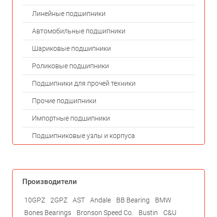
Линейные подшипники
Автомобильные подшипники
Шариковые подшипники
Роликовые подшипники
Подшипники для прочей техники
Прочие подшипники
Импортные подшипники
Подшипниковые узлы и корпуса
Производители
10GPZ
2GPZ
AST
Andale
BB Bearing
BMW
Bones Bearings
Bronson Speed Co.
Bustin
C&U