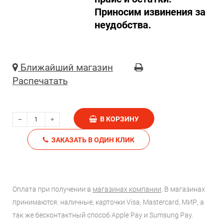
Приносим извинения за
неудобства.
Ближайший магазин
Распечатать
В КОРЗИНУ
ЗАКАЗАТЬ В ОДИН КЛИК
Оплата при получении в
магазинах компании
. В магазинах
принимаются: наличные, карточки Visa, Mastercard, МИР, а
так же бесконтактный способ Apple Pay и Sumsung Pay.