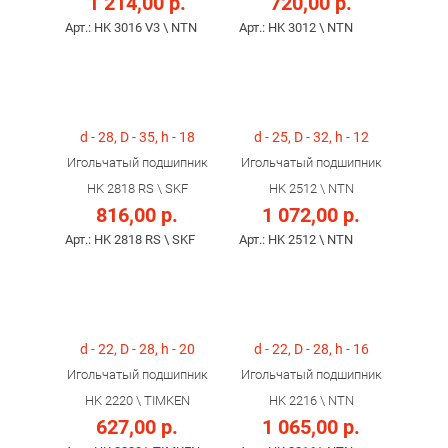
1 214,00 р.
720,00 р.
Арт.: HK 3016 V3 \ NTN
Арт.: HK 3012 \ NTN
d - 28, D - 35, h - 18
d - 25, D - 32, h - 12
Игольчатый подшипник
Игольчатый подшипник
HK 2818 RS \ SKF
HK 2512 \ NTN
816,00 р.
1 072,00 р.
Арт.: HK 2818 RS \ SKF
Арт.: HK 2512 \ NTN
d - 22, D - 28, h - 20
d - 22, D - 28, h - 16
Игольчатый подшипник
Игольчатый подшипник
HK 2220 \ TIMKEN
HK 2216 \ NTN
627,00 р.
1 065,00 р.