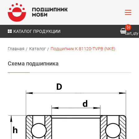
${
КАТАЛОГ ПРОДУКЦИИ
cart_qty
}
Главная
Каталог
Подшипник K 81120-TVPB (NKE)
Схема подшипника