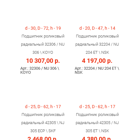
d - 30, D - 72, h - 19
d - 20, D - 47, h - 14
Подшипник роликовый
Подшипник роликовый
радиальный 32306 / NU
радиальный 32204 / NU
306 \ KOYO
204 ET \ NSK
10 307,00 р.
4 197,00 р.
Арт.: 32306 / NU 306 \
Арт.: 32204 / NU 204 ET \
KOYO
NSK
d - 25, D - 62, h - 17
d - 25, D - 62, h - 17
Подшипник роликовый
Подшипник роликовый
радиальный 42305 \ NJ
радиальный 42305 / NJ
305 ECP \ SKF
305 ET \ NSK
2 468,00 р.
4 380,00 р.