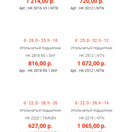
1 214,00 р.
720,00 р.
Арт.: HK 3016 V3 \ NTN
Арт.: HK 3012 \ NTN
d - 28, D - 35, h - 18
d - 25, D - 32, h - 12
Игольчатый подшипник
Игольчатый подшипник
HK 2818 RS \ SKF
HK 2512 \ NTN
816,00 р.
1 072,00 р.
Арт.: HK 2818 RS \ SKF
Арт.: HK 2512 \ NTN
d - 22, D - 28, h - 20
d - 22, D - 28, h - 16
Игольчатый подшипник
Игольчатый подшипник
HK 2220 \ TIMKEN
HK 2216 \ NTN
627,00 р.
1 065,00 р.