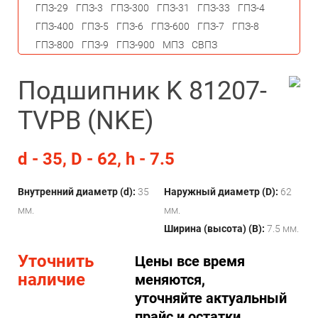
ГПЗ-29
ГПЗ-3
ГПЗ-300
ГПЗ-31
ГПЗ-33
ГПЗ-4
ГПЗ-400
ГПЗ-5
ГПЗ-6
ГПЗ-600
ГПЗ-7
ГПЗ-8
ГПЗ-800
ГПЗ-9
ГПЗ-900
МПЗ
СВПЗ
Подшипник K 81207-
TVPB (NKE)
d - 35, D - 62, h - 7.5
Внутренний диаметр (d):
35
Наружный диаметр (D):
62
мм.
мм.
Ширина (высота) (B):
7.5 мм.
Уточнить
Цены все время
наличие
меняются,
уточняйте актуальный
прайс и остатки.