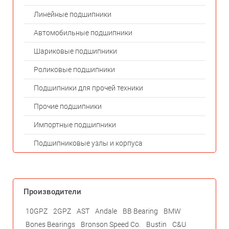
Линейные подшипники
Автомобильные подшипники
Шариковые подшипники
Роликовые подшипники
Подшипники для прочей техники
Прочие подшипники
Импортные подшипники
Подшипниковые узлы и корпуса
Производители
10GPZ
2GPZ
AST
Andale
BB Bearing
BMW
Bones Bearings
Bronson Speed Co.
Bustin
C&U