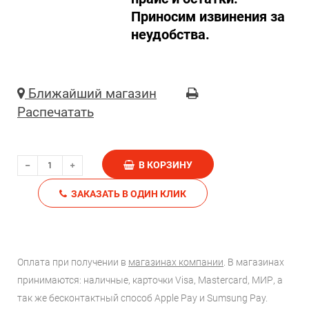
Приносим извинения за
неудобства.
Ближайший магазин
Распечатать
В КОРЗИНУ
ЗАКАЗАТЬ В ОДИН КЛИК
Оплата при получении в
магазинах компании
. В магазинах
принимаются: наличные, карточки Visa, Mastercard, МИР, а
так же бесконтактный способ Apple Pay и Sumsung Pay.