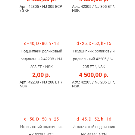
Арт.: 42305 \ NJ 305 ECP
Арт.: 42305 / NJ 305 ET \
\ SKF
NSK
d - 40, D - 80, h - 18
d - 25, D - 52, h - 15
Подшипник роликовый
Подшипник роликовый
радиальный 42208 / NJ
радиальный 42205 / NJ
208 ET \ NSK
205 ET \ NSK
2,00 р.
4 500,00 р.
Арт.: 42208 / NJ 208 ET \
Арт.: 42205 / NJ 205 ET \
NSK
NSK
d - 50, D - 58, h - 25
d - 45, D - 52, h - 16
Игольчатый подшипник
Игольчатый подшипник
HK 5025 \ NTN
HK 4516 \ NTN