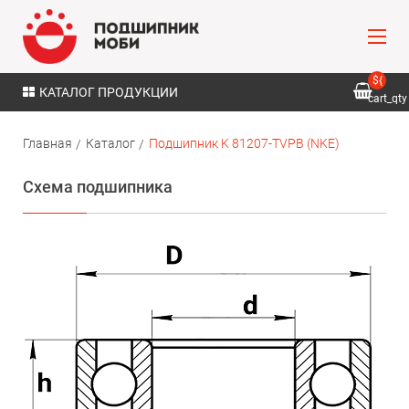
${
КАТАЛОГ ПРОДУКЦИИ
cart_qty
}
Главная
Каталог
Подшипник K 81207-TVPB (NKE)
Схема подшипника