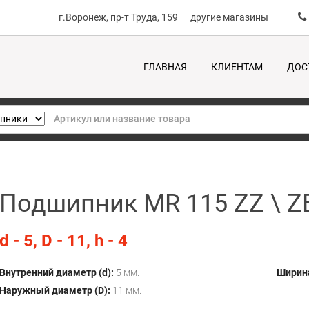
г.Воронеж, пр-т Труда, 159
другие магазины
ГЛАВНАЯ
КЛИЕНТАМ
ДОС
Подшипник MR 115 ZZ \ Z
d - 5, D - 11, h - 4
Внутренний диаметр (d):
5 мм.
Ширина
Наружный диаметр (D):
11 мм.