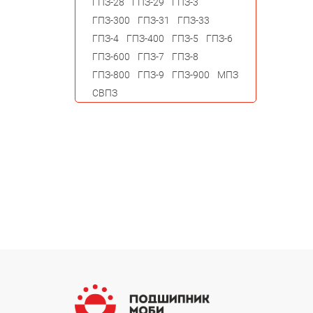
ГПЗ-28
ГПЗ-29
ГПЗ-3
ГПЗ-300
ГПЗ-31
ГПЗ-33
ГПЗ-4
ГПЗ-400
ГПЗ-5
ГПЗ-6
ГПЗ-600
ГПЗ-7
ГПЗ-8
ГПЗ-800
ГПЗ-9
ГПЗ-900
МПЗ
СВПЗ