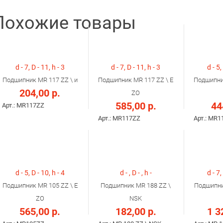
Похожие товары
d - 7, D - 11, h - 3
d - 7, D - 11, h - 3
d - 5,
Подшипник MR 117 ZZ \ и
Подшипник MR 117 ZZ \ E
Подшипни
204,00 р.
ZO
585,00 р.
44
Арт.: MR117ZZ
Арт.: MR117ZZ
Арт.: MR1
d - 5, D - 10, h - 4
d - , D - , h -
d - 7,
Подшипник MR 105 ZZ \ E
Подшипник MR 188 ZZ \
Подшипни
ZO
NSK
565,00 р.
182,00 р.
1 3