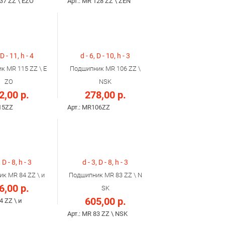
137 ZZ \ EZO
Арт.: MR 128 ZZ \ ZEN
 D - 11, h - 4
d - 6, D - 10, h - 3
к MR 115 ZZ \ E
Подшипник MR 106 ZZ \
ZO
NSK
2,00 р.
278,00 р.
15ZZ
Арт.: MR106ZZ
, D - 8, h - 3
d - 3, D - 8, h - 3
к MR 84 ZZ \ и
Подшипник MR 83 ZZ \ N
6,00 р.
SK
605,00 р.
4 ZZ \ и
Арт.: MR 83 ZZ \ NSK