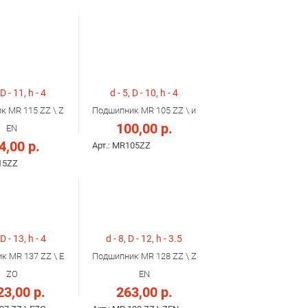
 D - 11, h - 4
d - 5, D - 10, h - 4
к MR 115 ZZ \ Z
Подшипник MR 105 ZZ \ и
100,00 р.
EN
4,00 р.
Арт.: MR105ZZ
15ZZ
 D - 13, h - 4
d - 8, D - 12, h - 3.5
к MR 137 ZZ \ E
Подшипник MR 128 ZZ \ Z
ZO
EN
23,00 р.
263,00 р.