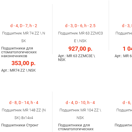
d - 4, D - 7, h - 2
d - 3, D - 6, h - 2.5
d - 3,
Подшипник MR 74 ZZ \ N
Подшипник MR 63 ZZMC3
Подшипни
SK
E \ NSK
927,00 р.
1 0
Подшипники для
стоматологических
наконечников
Арт.: MR 63 ZZMC3E \
Арт.: MR 
NSK
353,00 р.
Арт.: MR74 ZZ \ NSK
d - 8, D - 14, h - 4
d - 4, D - 10, h - 4
d - 6,
Подшипник MR 148 ZZ (N
Подшипник MR 104 ZZ \
Подшипн
SK) 8x14x4
NSK
Подшипники Стронг
Подшипники для
Подшипн
стоматологических