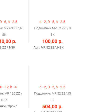
 D - 6, h - 2.5
d - 2, D - 5, h - 2.5
к MR 63 ZZ \ N
Подшипник MR 52 ZZ \ N
SK
SK
40,00 р.
100,00 р.
63 ZZ \ NSK
Арт.: MR 52 ZZ \ NSK
 D - 12, h - 4
d - 2, D - 5, h - 2.5
ик MR 126 ZZ \
Подшипник MR 52 ZZ \ IS
NSK
B
504,00 р.
ики Стронг