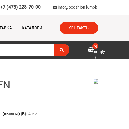
+7 (473) 228-70-00
info@podshipnik.mobi
ТАВКА
КАТАЛОГИ
КОНТАКТЫ
${
cart_qty
}
EN
 (высота) (B):
4 мм.