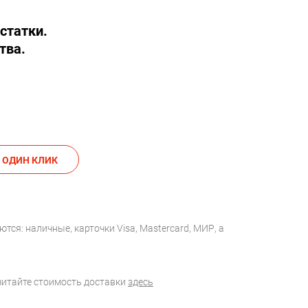
статки.
тва.
АКАЗАТЬ В ОДИН КЛИК
тся: наличные, карточки Visa, Mastercard, МИР, а
считайте стоимость доставки
здесь