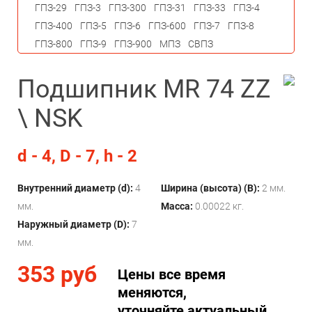
ГПЗ-29
ГПЗ-3
ГПЗ-300
ГПЗ-31
ГПЗ-33
ГПЗ-4
ГПЗ-400
ГПЗ-5
ГПЗ-6
ГПЗ-600
ГПЗ-7
ГПЗ-8
ГПЗ-800
ГПЗ-9
ГПЗ-900
МПЗ
СВПЗ
Подшипник MR 74 ZZ
\ NSK
d - 4, D - 7, h - 2
Внутренний диаметр (d):
4
Ширина (высота) (B):
2 мм.
мм.
Масса:
0.00022 кг.
Наружный диаметр (D):
7
мм.
353 руб
Цены все время
меняются,
уточняйте актуальный