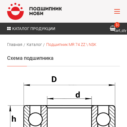
${
КАТАЛОГ ПРОДУКЦИИ
cart_qty
}
Главная
Каталог
Подшипник MR 74 ZZ \ NSK
Схема подшипника