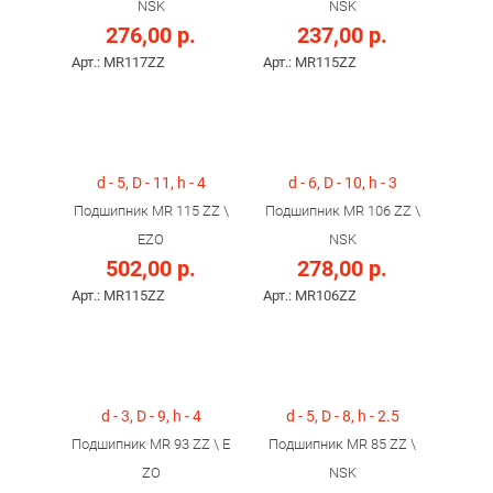
NSK
NSK
276,00 р.
237,00 р.
Арт.: MR117ZZ
Арт.: MR115ZZ
d - 5, D - 11, h - 4
d - 6, D - 10, h - 3
Подшипник MR 115 ZZ \
Подшипник MR 106 ZZ \
EZO
NSK
502,00 р.
278,00 р.
Арт.: MR115ZZ
Арт.: MR106ZZ
d - 3, D - 9, h - 4
d - 5, D - 8, h - 2.5
Подшипник MR 93 ZZ \ E
Подшипник MR 85 ZZ \
ZO
NSK