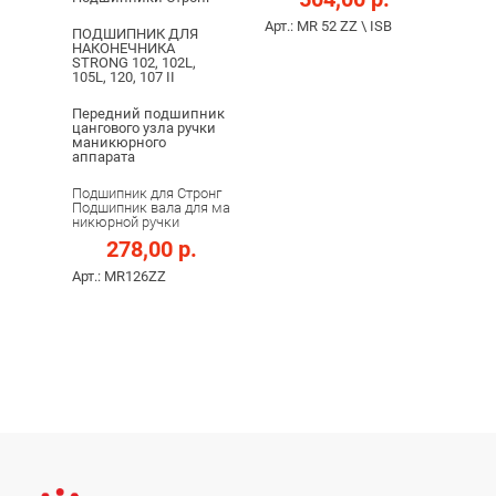
Арт.: MR 52 ZZ \ ISB
ПОДШИПНИК ДЛЯ
НАКОНЕЧНИКА
STRONG 102, 102L,
105L, 120, 107 II
Передний подшипник
цангового узла ручки
маникюрного
аппарата
Подшипник для Стронг
Подшипник вала для ма
никюрной ручки
278,00 р.
Арт.: MR126ZZ