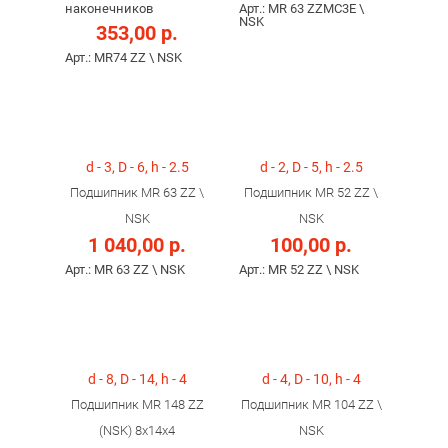
наконечников
Арт.: MR 63 ZZMC3E \
NSK
353,00 р.
Арт.: MR74 ZZ \ NSK
d - 3, D - 6, h - 2.5
d - 2, D - 5, h - 2.5
Подшипник MR 63 ZZ \
Подшипник MR 52 ZZ \
NSK
NSK
1 040,00 р.
100,00 р.
Арт.: MR 63 ZZ \ NSK
Арт.: MR 52 ZZ \ NSK
d - 8, D - 14, h - 4
d - 4, D - 10, h - 4
Подшипник MR 148 ZZ
Подшипник MR 104 ZZ \
(NSK) 8x14x4
NSK