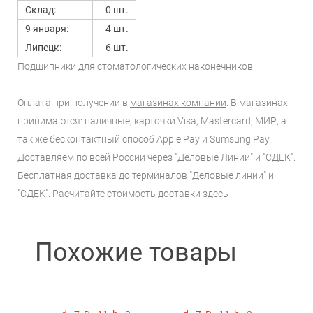
Склад:
0 шт.
9 января:
4 шт.
Липецк:
6 шт.
Подшипники для стоматологических наконечников
Оплата при получении в
магазинах компании
. В магазинах
принимаются: наличные, карточки Visa, Mastercard, МИР, а
так же бесконтактный способ Apple Pay и Sumsung Pay.
Доставляем по всей России через "Деловые Линии" и "СДЕК".
Бесплатная доставка до терминалов "Деловые линии" и
"СДЕК". Расчитайте стоимость доставки
здесь
Похожие товары