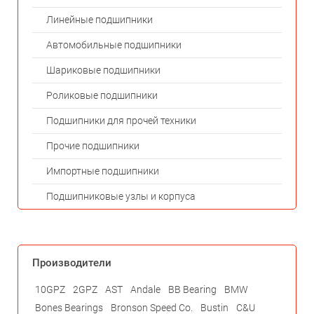
Линейные подшипники
Автомобильные подшипники
Шариковые подшипники
Роликовые подшипники
Подшипники для прочей техники
Прочие подшипники
Импортные подшипники
Подшипниковые узлы и корпуса
Производители
10GPZ
2GPZ
AST
Andale
BB Bearing
BMW
Bones Bearings
Bronson Speed Co.
Bustin
C&U