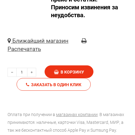
Приносим извинения за
неудобства.
Ближайший магазин
Распечатать
В КОРЗИНУ
ЗАКАЗАТЬ В ОДИН КЛИК
Оплата при получении в
магазинах компании
. В магазинах
принимаются: наличные, карточки Visa, Mastercard, МИР, а
так же бесконтактный способ Apple Pay и Sumsung Pay.