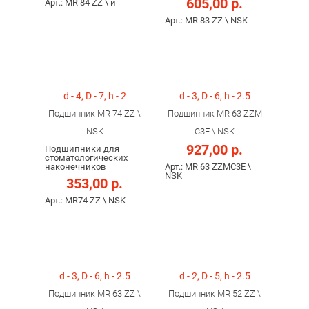
605,00 р.
Арт.: MR 84 ZZ \ и
Арт.: MR 83 ZZ \ NSK
d - 4, D - 7, h - 2
d - 3, D - 6, h - 2.5
Подшипник MR 74 ZZ \
Подшипник MR 63 ZZM
NSK
C3E \ NSK
927,00 р.
Подшипники для
стоматологических
наконечников
Арт.: MR 63 ZZMC3E \
NSK
353,00 р.
Арт.: MR74 ZZ \ NSK
d - 3, D - 6, h - 2.5
d - 2, D - 5, h - 2.5
Подшипник MR 63 ZZ \
Подшипник MR 52 ZZ \