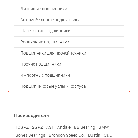
Линейные подшипники
Автомобильные подшипники
Шариковые подшипники
Роликовые подшипники
Подшипники для прочей техники
Прочие подшипники
Импортные подшипники
Подшипниковые узлы и корпуса
Производители
10GPZ
2GPZ
AST
Andale
BB Bearing
BMW
Bones Bearings
Bronson Speed Co.
Bustin
C&U