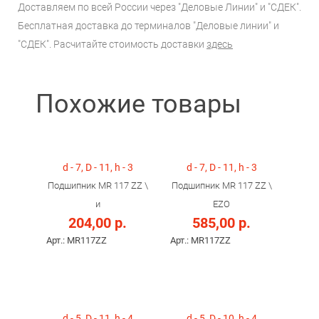
Доставляем по всей России через "Деловые Линии" и "СДЕК".
Бесплатная доставка до терминалов "Деловые линии" и
"СДЕК". Расчитайте стоимость доставки
здесь
Похожие товары
d - 7, D - 11, h - 3
d - 7, D - 11, h - 3
Подшипник MR 117 ZZ \
Подшипник MR 117 ZZ \
и
EZO
204,00 р.
585,00 р.
Арт.: MR117ZZ
Арт.: MR117ZZ
d - 5, D - 11, h - 4
d - 5, D - 10, h - 4