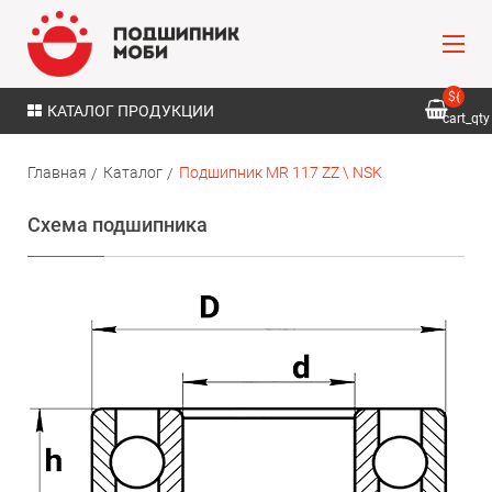
${
КАТАЛОГ ПРОДУКЦИИ
cart_qty
}
Главная
Каталог
Подшипник MR 117 ZZ \ NSK
Схема подшипника