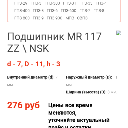
ГПЗ-29
ГПЗ-3
ГПЗ-300
ГПЗ-31
ГПЗ-33
ГПЗ-4
ГПЗ-400
ГПЗ-5
ГПЗ-6
ГПЗ-600
ГПЗ-7
ГПЗ-8
ГПЗ-800
ГПЗ-9
ГПЗ-900
МПЗ
СВПЗ
Подшипник MR 117
ZZ \ NSK
d - 7, D - 11, h - 3
Внутренний диаметр (d):
7
Наружный диаметр (D):
11
мм.
мм.
Ширина (высота) (B):
3 мм.
276 руб
Цены все время
меняются,
уточняйте актуальный
прайс и остатки.