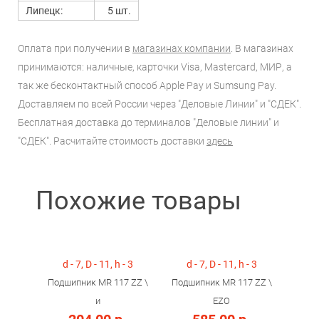
Липецк:
5 шт.
Оплата при получении в
магазинах компании
. В магазинах
принимаются: наличные, карточки Visa, Mastercard, МИР, а
так же бесконтактный способ Apple Pay и Sumsung Pay.
Доставляем по всей России через "Деловые Линии" и "СДЕК".
Бесплатная доставка до терминалов "Деловые линии" и
"СДЕК". Расчитайте стоимость доставки
здесь
Похожие товары
d - 7, D - 11, h - 3
d - 7, D - 11, h - 3
Подшипник MR 117 ZZ \
Подшипник MR 117 ZZ \
и
EZO