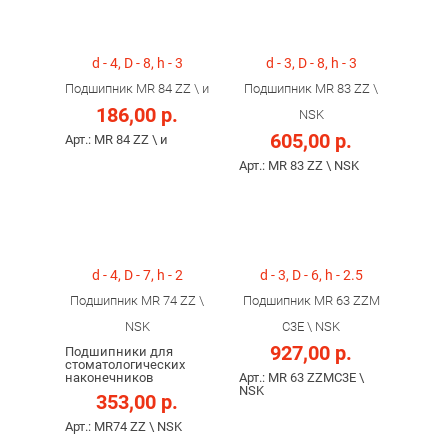
d - 4, D - 8, h - 3
d - 3, D - 8, h - 3
Подшипник MR 84 ZZ \ и
Подшипник MR 83 ZZ \
186,00 р.
NSK
605,00 р.
Арт.: MR 84 ZZ \ и
Арт.: MR 83 ZZ \ NSK
d - 4, D - 7, h - 2
d - 3, D - 6, h - 2.5
Подшипник MR 74 ZZ \
Подшипник MR 63 ZZM
NSK
C3E \ NSK
927,00 р.
Подшипники для
стоматологических
наконечников
Арт.: MR 63 ZZMC3E \
NSK
353,00 р.
Арт.: MR74 ZZ \ NSK