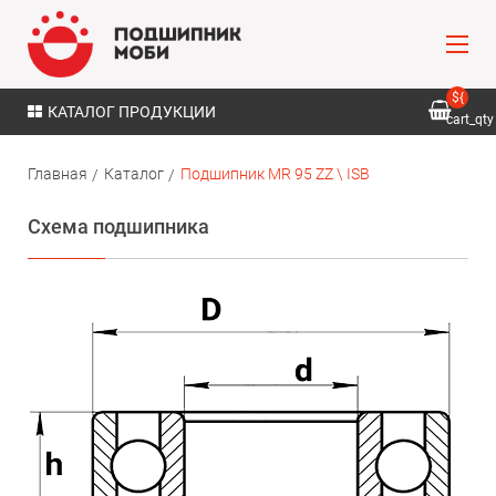
${
КАТАЛОГ ПРОДУКЦИИ
cart_qty
}
Главная
Каталог
Подшипник MR 95 ZZ \ ISB
Схема подшипника