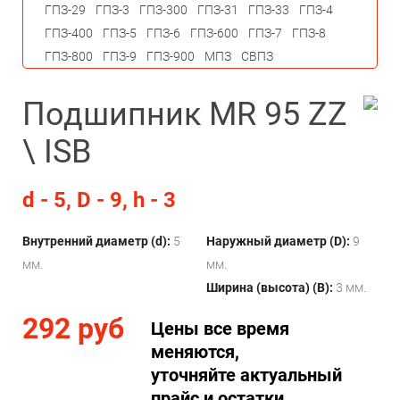
ГПЗ-29
ГПЗ-3
ГПЗ-300
ГПЗ-31
ГПЗ-33
ГПЗ-4
ГПЗ-400
ГПЗ-5
ГПЗ-6
ГПЗ-600
ГПЗ-7
ГПЗ-8
ГПЗ-800
ГПЗ-9
ГПЗ-900
МПЗ
СВПЗ
Подшипник MR 95 ZZ
\ ISB
d - 5, D - 9, h - 3
Внутренний диаметр (d):
5
Наружный диаметр (D):
9
мм.
мм.
Ширина (высота) (B):
3 мм.
292 руб
Цены все время
меняются,
уточняйте актуальный
прайс и остатки.