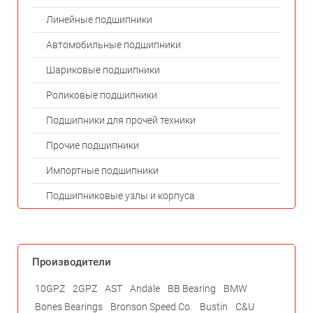
Линейные подшипники
Автомобильные подшипники
Шариковые подшипники
Роликовые подшипники
Подшипники для прочей техники
Прочие подшипники
Импортные подшипники
Подшипниковые узлы и корпуса
Производители
10GPZ
2GPZ
AST
Andale
BB Bearing
BMW
Bones Bearings
Bronson Speed Co.
Bustin
C&U