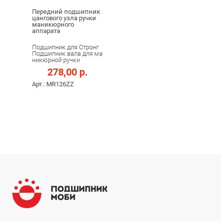
Передний подшипник
цангового узла ручки
маникюрного
аппарата
Подшипник для Стронг
Подшипник вала для ма
никюрной ручки
278,00 р.
Арт.: MR126ZZ