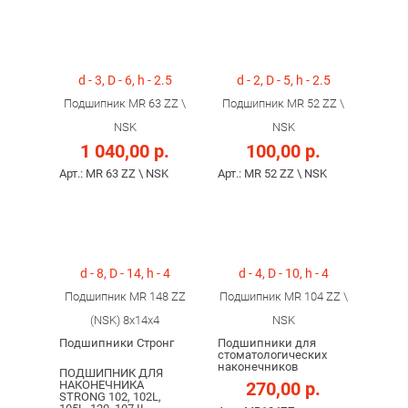
d - 3, D - 6, h - 2.5
d - 2, D - 5, h - 2.5
Подшипник MR 63 ZZ \
Подшипник MR 52 ZZ \
NSK
NSK
1 040,00 р.
100,00 р.
Арт.: MR 63 ZZ \ NSK
Арт.: MR 52 ZZ \ NSK
d - 8, D - 14, h - 4
d - 4, D - 10, h - 4
Подшипник MR 148 ZZ
Подшипник MR 104 ZZ \
(NSK) 8x14x4
NSK
Подшипники Стронг
Подшипники для
стоматологических
наконечников
ПОДШИПНИК ДЛЯ
НАКОНЕЧНИКА
270,00 р.
STRONG 102, 102L,