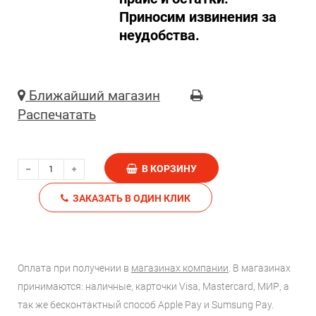
Приносим извинения за
неудобства.
Ближайший магазин
Распечатать
В КОРЗИНУ
ЗАКАЗАТЬ В ОДИН КЛИК
Оплата при получении в
магазинах компании
. В магазинах
принимаются: наличные, карточки Visa, Mastercard, МИР, а
так же бесконтактный способ Apple Pay и Sumsung Pay.