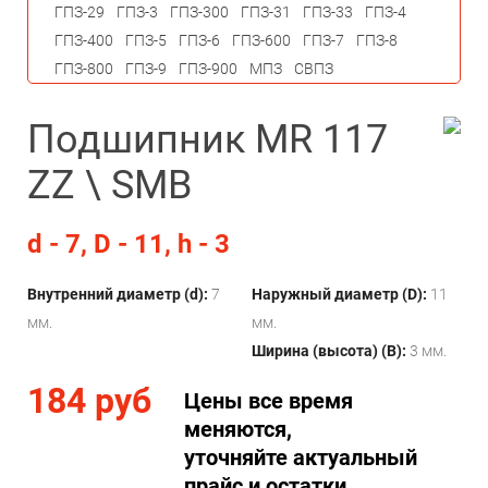
ГПЗ-29
ГПЗ-3
ГПЗ-300
ГПЗ-31
ГПЗ-33
ГПЗ-4
ГПЗ-400
ГПЗ-5
ГПЗ-6
ГПЗ-600
ГПЗ-7
ГПЗ-8
ГПЗ-800
ГПЗ-9
ГПЗ-900
МПЗ
СВПЗ
Подшипник MR 117
ZZ \ SMB
d - 7, D - 11, h - 3
Внутренний диаметр (d):
7
Наружный диаметр (D):
11
мм.
мм.
Ширина (высота) (B):
3 мм.
184 руб
Цены все время
меняются,
уточняйте актуальный
прайс и остатки.