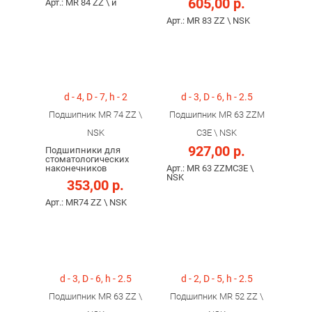
605,00 р.
Арт.: MR 84 ZZ \ и
Арт.: MR 83 ZZ \ NSK
d - 4, D - 7, h - 2
d - 3, D - 6, h - 2.5
Подшипник MR 74 ZZ \
Подшипник MR 63 ZZM
NSK
C3E \ NSK
927,00 р.
Подшипники для
стоматологических
наконечников
Арт.: MR 63 ZZMC3E \
NSK
353,00 р.
Арт.: MR74 ZZ \ NSK
d - 3, D - 6, h - 2.5
d - 2, D - 5, h - 2.5
Подшипник MR 63 ZZ \
Подшипник MR 52 ZZ \