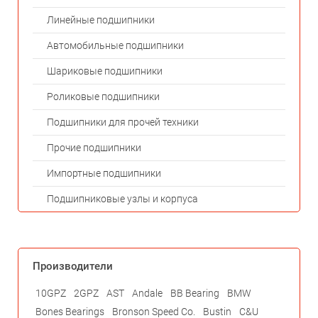
Линейные подшипники
Автомобильные подшипники
Шариковые подшипники
Роликовые подшипники
Подшипники для прочей техники
Прочие подшипники
Импортные подшипники
Подшипниковые узлы и корпуса
Производители
10GPZ
2GPZ
AST
Andale
BB Bearing
BMW
Bones Bearings
Bronson Speed Co.
Bustin
C&U