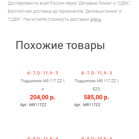
Доставляем по всей России через "Деловые Линии" и "СДЕК".
Бесплатная доставка до терминалов "Деловые линии" и
"СДЕК". Расчитайте стоимость доставки
здесь
Похожие товары
d - 7, D - 11, h - 3
d - 7, D - 11, h - 3
Подшипник MR 117 ZZ \
Подшипник MR 117 ZZ \
и
EZO
204,00 р.
585,00 р.
Арт.: MR117ZZ
Арт.: MR117ZZ
d - 5, D - 11, h - 4
d - 5, D - 10, h - 4