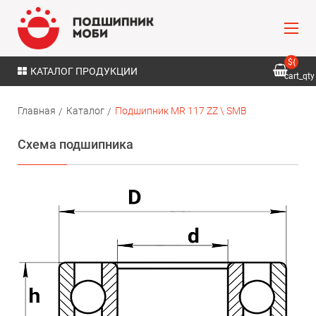
${
КАТАЛОГ ПРОДУКЦИИ
cart_qty
}
Главная
Каталог
Подшипник MR 117 ZZ \ SMB
Схема подшипника