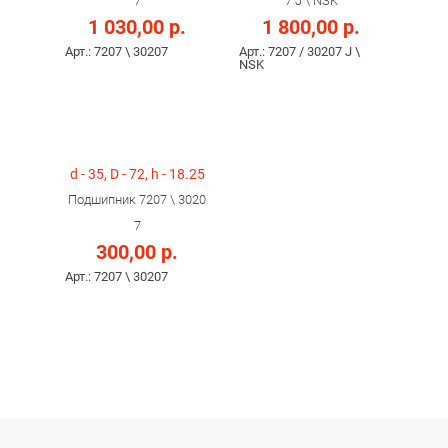
7
7 J \ NSK
1 030,00 р.
1 800,00 р.
Арт.: 7207 \ 30207
Арт.: 7207 / 30207 J \
NSK
d - 35, D - 72, h - 18.25
Подшипник 7207 \ 3020
7
300,00 р.
Арт.: 7207 \ 30207