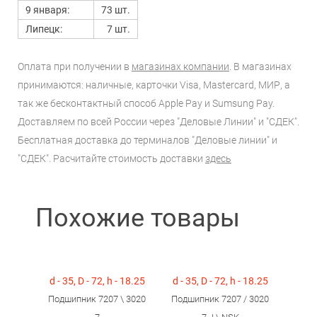
9 января:
73 шт.
Липецк:
7 шт.
Оплата при получении в
магазинах компании
. В магазинах
принимаются: наличные, карточки Visa, Mastercard, МИР, а
так же бесконтактный способ Apple Pay и Sumsung Pay.
Доставляем по всей России через "Деловые Линии" и "СДЕК".
Бесплатная доставка до терминалов "Деловые линии" и
"СДЕК". Расчитайте стоимость доставки
здесь
Похожие товары
d - 35, D - 72, h - 18.25
d - 35, D - 72, h - 18.25
Подшипник 7207 \ 3020
Подшипник 7207 / 3020