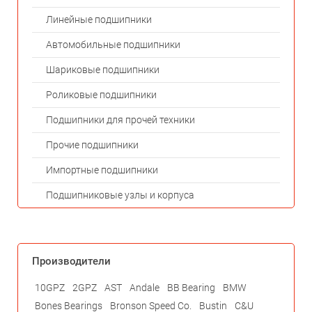
Линейные подшипники
Автомобильные подшипники
Шариковые подшипники
Роликовые подшипники
Подшипники для прочей техники
Прочие подшипники
Импортные подшипники
Подшипниковые узлы и корпуса
Производители
10GPZ
2GPZ
AST
Andale
BB Bearing
BMW
Bones Bearings
Bronson Speed Co.
Bustin
C&U