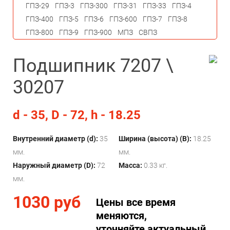
ГПЗ-29
ГПЗ-3
ГПЗ-300
ГПЗ-31
ГПЗ-33
ГПЗ-4
ГПЗ-400
ГПЗ-5
ГПЗ-6
ГПЗ-600
ГПЗ-7
ГПЗ-8
ГПЗ-800
ГПЗ-9
ГПЗ-900
МПЗ
СВПЗ
Подшипник 7207 \
30207
d - 35, D - 72, h - 18.25
Внутренний диаметр (d):
35
Ширина (высота) (B):
18.25
мм.
мм.
Наружный диаметр (D):
72
Масса:
0.33 кг.
мм.
1030 руб
Цены все время
меняются,
уточняйте актуальный