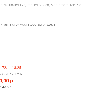
тся: наличные, карточки Visa, Mastercard, МИР, а
считайте стоимость доставки
здесь
 - 72, h - 18.25
к 7207 \ 30207
0,00 р.
 \ 30207