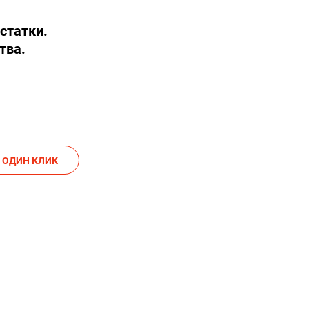
статки.
тва.
АКАЗАТЬ В ОДИН КЛИК