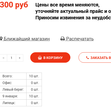
300 руб
Цены все время меняются,
уточняйте актуальный прайс и о
Приносим извинения за неудобс
Ближайший магазин
Распечатать
В КОРЗИНУ
З
Всего:
10 шт.
Офис:
0 шт.
Левый берег:
0 шт.
9 января:
10 шт.
Липецк:
0 шт.