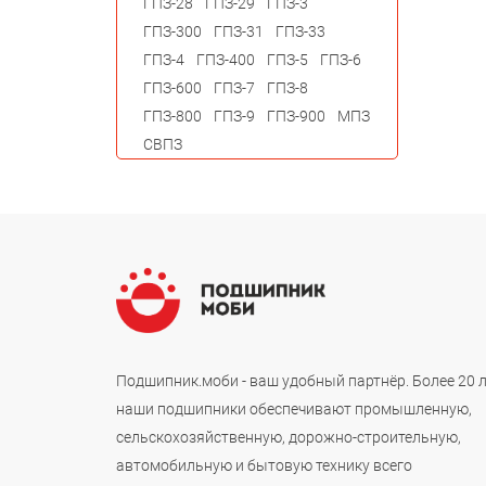
ГПЗ-28
ГПЗ-29
ГПЗ-3
ГПЗ-300
ГПЗ-31
ГПЗ-33
ГПЗ-4
ГПЗ-400
ГПЗ-5
ГПЗ-6
ГПЗ-600
ГПЗ-7
ГПЗ-8
ГПЗ-800
ГПЗ-9
ГПЗ-900
МПЗ
СВПЗ
Подшипник.моби - ваш удобный партнёр. Более 20 
наши подшипники обеспечивают промышленную,
сельскохозяйственную, дорожно-строительную,
автомобильную и бытовую технику всего