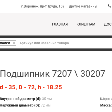
г.Воронеж, пр-т Труда, 159
другие магазины
ГЛАВНАЯ
КЛИЕНТАМ
ДОС
Подшипник 7207 \ 30207
d - 35, D - 72, h - 18.25
Внутренний диаметр (d):
35 мм.
Ширина
Наружный диаметр (D):
72 мм.
Масса: