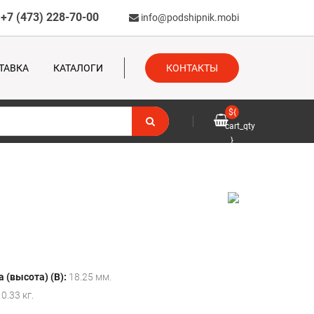
+7 (473) 228-70-00
info@podshipnik.mobi
ТАВКА
КАТАЛОГИ
КОНТАКТЫ
${
cart_qty
}
 (высота) (B):
18.25 мм.
0.33 кг.