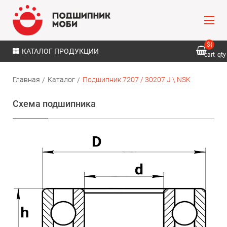
${
КАТАЛОГ ПРОДУКЦИИ
cart_qty
}
Главная
Каталог
Подшипник 7207 / 30207 J \ NSK
Схема подшипника