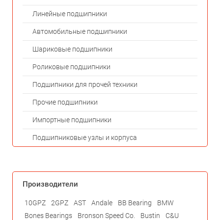
Линейные подшипники
Автомобильные подшипники
Шариковые подшипники
Роликовые подшипники
Подшипники для прочей техники
Прочие подшипники
Импортные подшипники
Подшипниковые узлы и корпуса
Производители
10GPZ
2GPZ
AST
Andale
BB Bearing
BMW
Bones Bearings
Bronson Speed Co.
Bustin
C&U