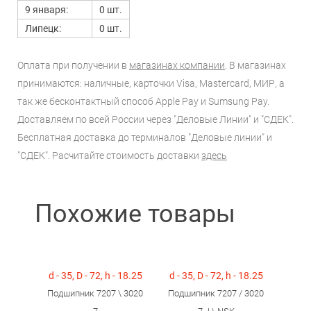
9 января:
0 шт.
Липецк:
0 шт.
Оплата при получении в
магазинах компании
. В магазинах
принимаются: наличные, карточки Visa, Mastercard, МИР, а
так же бесконтактный способ Apple Pay и Sumsung Pay.
Доставляем по всей России через "Деловые Линии" и "СДЕК".
Бесплатная доставка до терминалов "Деловые линии" и
"СДЕК". Расчитайте стоимость доставки
здесь
Похожие товары
d - 35, D - 72, h - 18.25
d - 35, D - 72, h - 18.25
Подшипник 7207 \ 3020
Подшипник 7207 / 3020