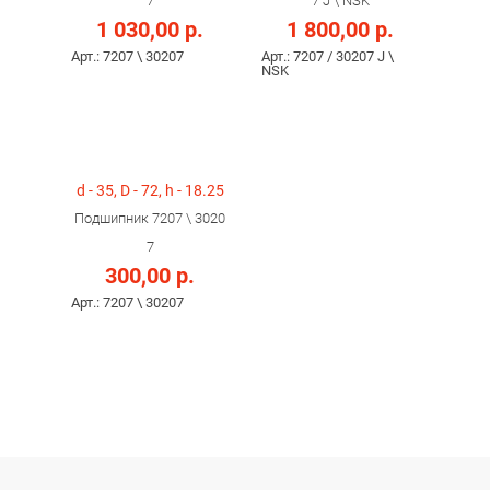
7
7 J \ NSK
1 030,00 р.
1 800,00 р.
Арт.: 7207 \ 30207
Арт.: 7207 / 30207 J \
NSK
d - 35, D - 72, h - 18.25
Подшипник 7207 \ 3020
7
300,00 р.
Арт.: 7207 \ 30207