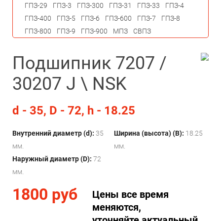
ГПЗ-29
ГПЗ-3
ГПЗ-300
ГПЗ-31
ГПЗ-33
ГПЗ-4
ГПЗ-400
ГПЗ-5
ГПЗ-6
ГПЗ-600
ГПЗ-7
ГПЗ-8
ГПЗ-800
ГПЗ-9
ГПЗ-900
МПЗ
СВПЗ
Подшипник 7207 /
30207 J \ NSK
d - 35, D - 72, h - 18.25
Внутренний диаметр (d):
35
Ширина (высота) (B):
18.25
мм.
мм.
Наружный диаметр (D):
72
мм.
1800 руб
Цены все время
меняются,
уточняйте актуальный