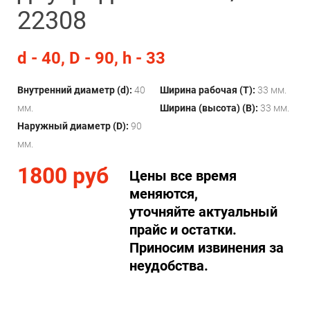
22308
d - 40, D - 90, h - 33
Внутренний диаметр (d):
40
Ширина рабочая (T):
33 мм.
мм.
Ширина (высота) (B):
33 мм.
Наружный диаметр (D):
90
мм.
1800 руб
Цены все время
меняются,
уточняйте актуальный
прайс и остатки.
Приносим извинения за
неудобства.