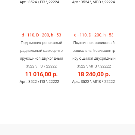
Арт.: 3524 \ ПЗ \ 22224
Арт.: 3524 \ МПЗ \ 22224
d - 110, D - 200, h - 53
d - 110, D - 200, h - 53
Подшипник роликовый
Подшипник роликовый
радиальный самоцентр
радиальный самоцентр
ирующийся двухрядный
ирующийся двухрядный
3522 \ ПЗ \ 22222
3522 \ МПЗ \ 22222
11 016,00 р.
18 240,00 р.
Арт.: 3522 \ ПЗ \ 22222
Арт.: 3522 \ МПЗ \ 22222