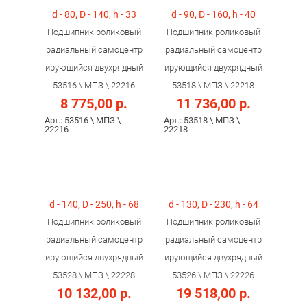
d - 80, D - 140, h - 33
d - 90, D - 160, h - 40
Подшипник роликовый
Подшипник роликовый
радиальный самоцентр
радиальный самоцентр
ирующийся двухрядный
ирующийся двухрядный
53516 \ МПЗ \ 22216
53518 \ МПЗ \ 22218
8 775,00 р.
11 736,00 р.
Арт.: 53516 \ МПЗ \
Арт.: 53518 \ МПЗ \
22216
22218
d - 140, D - 250, h - 68
d - 130, D - 230, h - 64
Подшипник роликовый
Подшипник роликовый
радиальный самоцентр
радиальный самоцентр
ирующийся двухрядный
ирующийся двухрядный
53528 \ МПЗ \ 22228
53526 \ МПЗ \ 22226
10 132,00 р.
19 518,00 р.