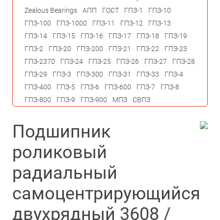
Zealous Bearings
АПП
ГОСТ
ГПЗ-1
ГПЗ-10
ГПЗ-100
ГПЗ-1000
ГПЗ-11
ГПЗ-12
ГПЗ-13
ГПЗ-14
ГПЗ-15
ГПЗ-16
ГПЗ-17
ГПЗ-18
ГПЗ-19
ГПЗ-2
ГПЗ-20
ГПЗ-200
ГПЗ-21
ГПЗ-22
ГПЗ-23
ГПЗ-2370
ГПЗ-24
ГПЗ-25
ГПЗ-26
ГПЗ-27
ГПЗ-28
ГПЗ-29
ГПЗ-3
ГПЗ-300
ГПЗ-31
ГПЗ-33
ГПЗ-4
ГПЗ-400
ГПЗ-5
ГПЗ-6
ГПЗ-600
ГПЗ-7
ГПЗ-8
ГПЗ-800
ГПЗ-9
ГПЗ-900
МПЗ
СВПЗ
Подшипник
роликовый
радиальный
самоцентрирующийся
двухрядный 3608 /