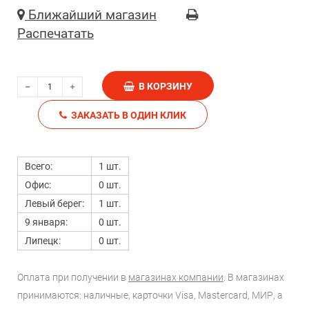
Ближайший магазин
Распечатать
В КОРЗИНУ
ЗАКАЗАТЬ В ОДИН КЛИК
Всего:
1 шт.
Офис:
0 шт.
Левый берег:
1 шт.
9 января:
0 шт.
Липецк:
0 шт.
Оплата при получении в
магазинах компании
. В магазинах
принимаются: наличные, карточки Visa, Mastercard, МИР, а