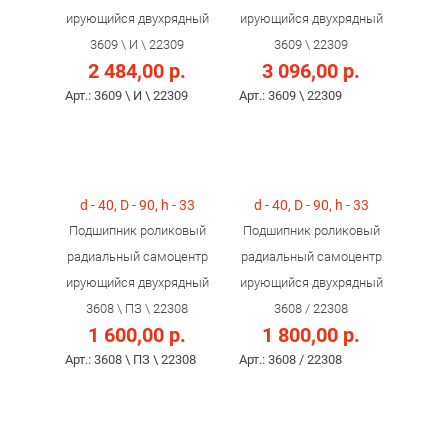
ирующийся двухрядный
ирующийся двухрядный
3609 \ И \ 22309
3609 \ 22309
2 484,00 р.
3 096,00 р.
Арт.: 3609 \ И \ 22309
Арт.: 3609 \ 22309
d - 40, D - 90, h - 33
d - 40, D - 90, h - 33
Подшипник роликовый
Подшипник роликовый
радиальный самоцентр
радиальный самоцентр
ирующийся двухрядный
ирующийся двухрядный
3608 \ ПЗ \ 22308
3608 / 22308
1 600,00 р.
1 800,00 р.
Арт.: 3608 \ ПЗ \ 22308
Арт.: 3608 / 22308