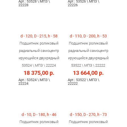
Арт.: 53528 \ МПЗ \
Арт.: 53526 \ МПЗ \
22228
22226
d - 120, D - 215, h - 58
d - 110, D - 200, h - 53
Подшипник роликовый
Подшипник роликовый
радиальный самоцентр
радиальный самоцентр
ирующийся двухрядный
ирующийся двухрядный
53524 \ МПЗ \ 22224
53522 \ МПЗ \ 22222
18 375,00 р.
13 664,00 р.
Арт.: 53524 \ МПЗ \
Арт.: 53522 \ МПЗ \
22224
22222
d - 10, D - 180, h - 46
d - 150, D - 270, h - 73
Подшипник роликовый
Подшипник роликовый