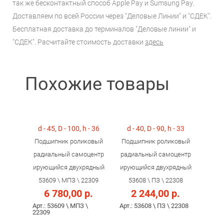
так же бесконтактный способ Apple Pay и Sumsung Pay.
Доставляем по всей России через "Деловые Линии" и "СДЕК".
Бесплатная доставка до терминалов "Деловые линии" и
"СДЕК". Расчитайте стоимость доставки
здесь
Похожие товары
d - 45, D - 100, h - 36
d - 40, D - 90, h - 33
Подшипник роликовый
Подшипник роликовый
радиальный самоцентр
радиальный самоцентр
ирующийся двухрядный
ирующийся двухрядный
53609 \ МПЗ \ 22309
53608 \ ПЗ \ 22308
6 780,00 р.
2 244,00 р.
Арт.: 53609 \ МПЗ \
Арт.: 53608 \ ПЗ \ 22308
22309