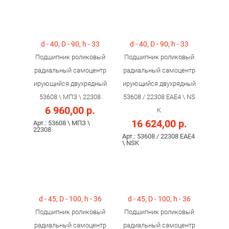
d - 40, D - 90, h - 33
d - 40, D - 90, h - 33
Подшипник роликовый
Подшипник роликовый
радиальный самоцентр
радиальный самоцентр
ирующийся двухрядный
ирующийся двухрядный
53608 \ МПЗ \ 22308
53608 / 22308 ЕAE4 \ NS
6 960,00 р.
K
16 624,00 р.
Арт.: 53608 \ МПЗ \
22308
Арт.: 53608 / 22308 ЕAE4
\ NSK
d - 45, D - 100, h - 36
d - 45, D - 100, h - 36
Подшипник роликовый
Подшипник роликовый
радиальный самоцентр
радиальный самоцентр