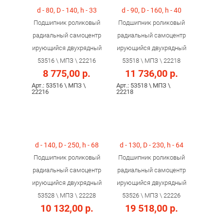
d - 80, D - 140, h - 33
d - 90, D - 160, h - 40
Подшипник роликовый
Подшипник роликовый
радиальный самоцентр
радиальный самоцентр
ирующийся двухрядный
ирующийся двухрядный
53516 \ МПЗ \ 22216
53518 \ МПЗ \ 22218
8 775,00 р.
11 736,00 р.
Арт.: 53516 \ МПЗ \
Арт.: 53518 \ МПЗ \
22216
22218
d - 140, D - 250, h - 68
d - 130, D - 230, h - 64
Подшипник роликовый
Подшипник роликовый
радиальный самоцентр
радиальный самоцентр
ирующийся двухрядный
ирующийся двухрядный
53528 \ МПЗ \ 22228
53526 \ МПЗ \ 22226
10 132,00 р.
19 518,00 р.