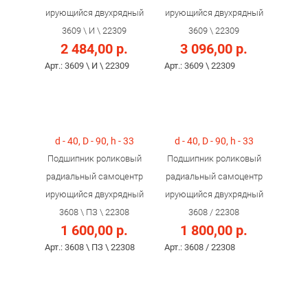
ирующийся двухрядный
ирующийся двухрядный
3609 \ И \ 22309
3609 \ 22309
2 484,00 р.
3 096,00 р.
Арт.: 3609 \ И \ 22309
Арт.: 3609 \ 22309
d - 40, D - 90, h - 33
d - 40, D - 90, h - 33
Подшипник роликовый
Подшипник роликовый
радиальный самоцентр
радиальный самоцентр
ирующийся двухрядный
ирующийся двухрядный
3608 \ ПЗ \ 22308
3608 / 22308
1 600,00 р.
1 800,00 р.
Арт.: 3608 \ ПЗ \ 22308
Арт.: 3608 / 22308