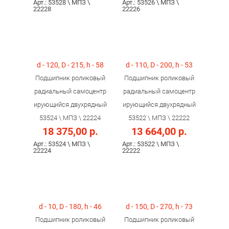
Арт.: 53528 \ МПЗ \
Арт.: 53526 \ МПЗ \
22228
22226
d - 120, D - 215, h - 58
d - 110, D - 200, h - 53
Подшипник роликовый
Подшипник роликовый
радиальный самоцентр
радиальный самоцентр
ирующийся двухрядный
ирующийся двухрядный
53524 \ МПЗ \ 22224
53522 \ МПЗ \ 22222
18 375,00 р.
13 664,00 р.
Арт.: 53524 \ МПЗ \
Арт.: 53522 \ МПЗ \
22224
22222
d - 10, D - 180, h - 46
d - 150, D - 270, h - 73
Подшипник роликовый
Подшипник роликовый