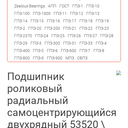
Zealous Bearings
АПП
ГОСТ
ГПЗ-1
ГПЗ-10
ГПЗ-100
ГПЗ-1000
ГПЗ-11
ГПЗ-12
ГПЗ-13
ГПЗ-14
ГПЗ-15
ГПЗ-16
ГПЗ-17
ГПЗ-18
ГПЗ-19
ГПЗ-2
ГПЗ-20
ГПЗ-200
ГПЗ-21
ГПЗ-22
ГПЗ-23
ГПЗ-2370
ГПЗ-24
ГПЗ-25
ГПЗ-26
ГПЗ-27
ГПЗ-28
ГПЗ-29
ГПЗ-3
ГПЗ-300
ГПЗ-31
ГПЗ-33
ГПЗ-4
ГПЗ-400
ГПЗ-5
ГПЗ-6
ГПЗ-600
ГПЗ-7
ГПЗ-8
ГПЗ-800
ГПЗ-9
ГПЗ-900
МПЗ
СВПЗ
Подшипник
роликовый
радиальный
самоцентрирующийся
двухрядный 53520 \