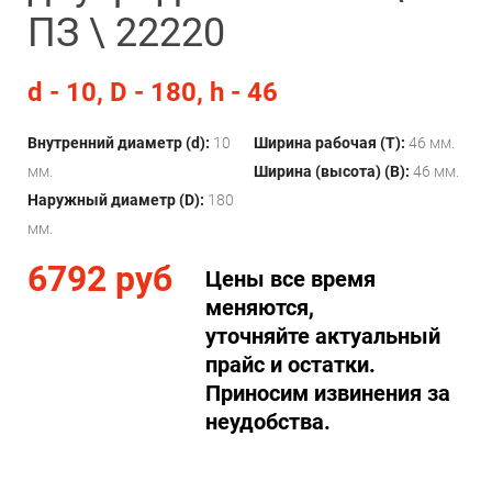
ПЗ \ 22220
d - 10, D - 180, h - 46
Внутренний диаметр (d):
10
Ширина рабочая (T):
46 мм.
мм.
Ширина (высота) (B):
46 мм.
Наружный диаметр (D):
180
мм.
6792 руб
Цены все время
меняются,
уточняйте актуальный
прайс и остатки.
Приносим извинения за
неудобства.