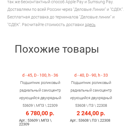
так же бесконтактный способ Apple Pay и Sumsung Pay.
Доставляем по всей России через "Деловые Линии" и "СДЕК".
Бесплатная доставка до терминалов "Деловые линии" и
"СДЕК". Расчитайте стоимость доставки
здесь
Похожие товары
d - 45, D - 100, h - 36
d - 40, D - 90, h - 33
Подшипник роликовый
Подшипник роликовый
радиальный самоцентр
радиальный самоцентр
ирующийся двухрядный
ирующийся двухрядный
53609 \ МПЗ \ 22309
53608 \ ПЗ \ 22308
6 780,00 р.
2 244,00 р.
Арт.: 53609 \ МПЗ \
Арт.: 53608 \ ПЗ \ 22308
22309