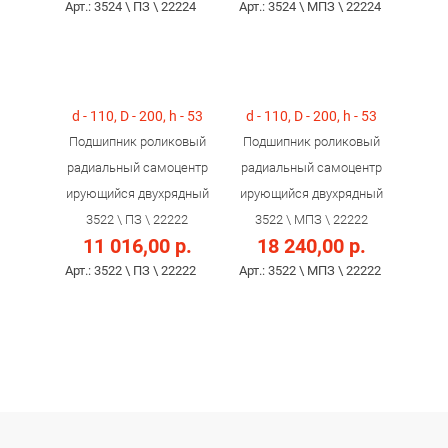
Арт.: 3524 \ ПЗ \ 22224
Арт.: 3524 \ МПЗ \ 22224
d - 110, D - 200, h - 53
d - 110, D - 200, h - 53
Подшипник роликовый
Подшипник роликовый
радиальный самоцентр
радиальный самоцентр
ирующийся двухрядный
ирующийся двухрядный
3522 \ ПЗ \ 22222
3522 \ МПЗ \ 22222
11 016,00 р.
18 240,00 р.
Арт.: 3522 \ ПЗ \ 22222
Арт.: 3522 \ МПЗ \ 22222