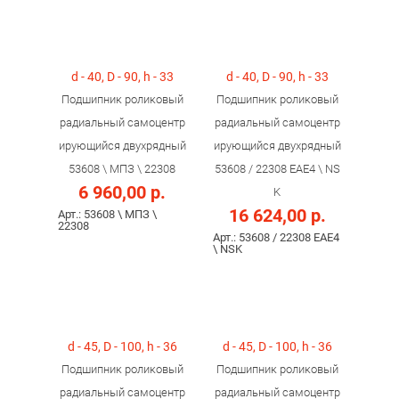
d - 40, D - 90, h - 33
d - 40, D - 90, h - 33
Подшипник роликовый
Подшипник роликовый
радиальный самоцентр
радиальный самоцентр
ирующийся двухрядный
ирующийся двухрядный
53608 \ МПЗ \ 22308
53608 / 22308 ЕAE4 \ NS
6 960,00 р.
K
16 624,00 р.
Арт.: 53608 \ МПЗ \
22308
Арт.: 53608 / 22308 ЕAE4
\ NSK
d - 45, D - 100, h - 36
d - 45, D - 100, h - 36
Подшипник роликовый
Подшипник роликовый
радиальный самоцентр
радиальный самоцентр