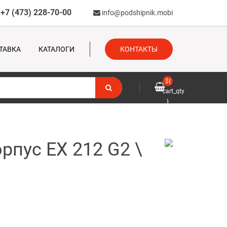
+7 (473) 228-70-00
info@podshipnik.mobi
ТАВКА
КАТАЛОГИ
КОНТАКТЫ
${
cart_qty
}
рпус EX 212 G2 \