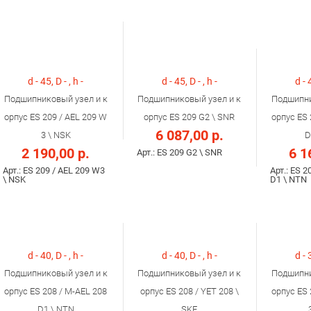
d - 45, D - , h -
d - 45, D - , h -
d - 
Подшипниковый узел и к
Подшипниковый узел и к
Подшипни
орпус ES 209 / AEL 209 W
орпус ES 209 G2 \ SNR
орпус ES 
6 087,00 р.
3 \ NSK
D
2 190,00 р.
6 1
Арт.: ES 209 G2 \ SNR
Арт.: ES 209 / AEL 209 W3
Арт.: ES 2
\ NSK
D1 \ NTN
d - 40, D - , h -
d - 40, D - , h -
d - 
Подшипниковый узел и к
Подшипниковый узел и к
Подшипни
орпус ES 208 / M-AEL 208
орпус ES 208 / YET 208 \
орпус ES 
D1 \ NTN
SKF