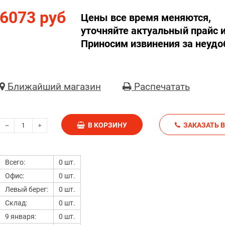
6073 руб
Цены все время меняются,
уточняйте актуальный прайс и
Приносим извинения за неудо
Ближайший магазин
Распечатать
В КОРЗИНУ
З
Всего:
0 шт.
Офис:
0 шт.
Левый берег:
0 шт.
Склад:
0 шт.
9 января:
0 шт.