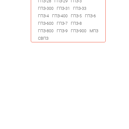
ГПЗ-28
ГПЗ-29
ГПЗ-3
ГПЗ-300
ГПЗ-31
ГПЗ-33
ГПЗ-4
ГПЗ-400
ГПЗ-5
ГПЗ-6
ГПЗ-600
ГПЗ-7
ГПЗ-8
ГПЗ-800
ГПЗ-9
ГПЗ-900
МПЗ
СВПЗ