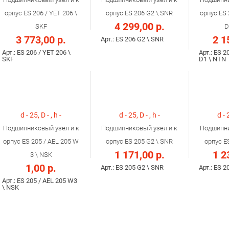
орпус ES 206 / YET 206 \
орпус ES 206 G2 \ SNR
орпус ES 
4 299,00 р.
SKF
D
3 773,00 р.
2 1
Арт.: ES 206 G2 \ SNR
Арт.: ES 206 / YET 206 \
Арт.: ES 2
SKF
D1 \ NTN
d - 25, D - , h -
d - 25, D - , h -
d - 
Подшипниковый узел и к
Подшипниковый узел и к
Подшипни
орпус ES 205 / AEL 205 W
орпус ES 205 G2 \ SNR
орпус E
1 171,00 р.
1 2
3 \ NSK
1,00 р.
Арт.: ES 205 G2 \ SNR
Арт.: ES 2
Арт.: ES 205 / AEL 205 W3
\ NSK