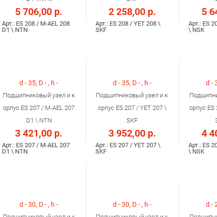
5 706,00 р.
2 258,00 р.
5 6
Арт.: ES 208 / M-AEL 208
Арт.: ES 208 / YET 208 \
Арт.: ES 2
D1 \ NTN
SKF
\ NSK
d - 35, D - , h -
d - 35, D - , h -
d - 
Подшипниковый узел и к
Подшипниковый узел и к
Подшипни
орпус ES 207 / M-AEL 207
орпус ES 207 / YET 207 \
орпус ES 
D1 \ NTN
SKF
3 421,00 р.
3 952,00 р.
4 4
Арт.: ES 207 / M-AEL 207
Арт.: ES 207 / YET 207 \
Арт.: ES 2
D1 \ NTN
SKF
\ NSK
d - 30, D - , h -
d - 30, D - , h -
d - 
Подшипниковый узел и к
Подшипниковый узел и к
Подшипни