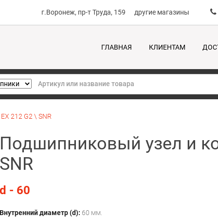
г.Воронеж, пр-т Труда, 159
другие магазины
ГЛАВНАЯ
КЛИЕНТАМ
ДОС
EX 212 G2 \ SNR
Подшипниковый узел и ко
SNR
d - 60
Внутренний диаметр (d):
60 мм.