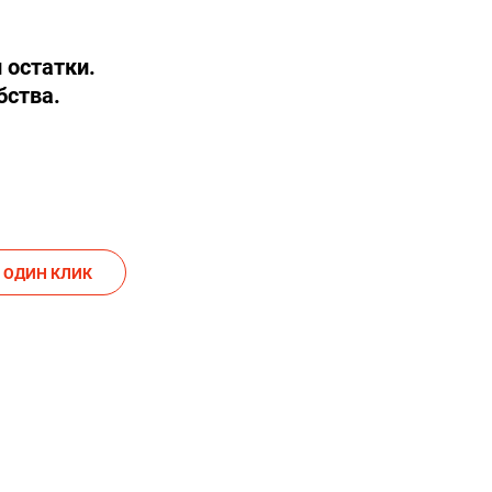
 остатки.
бства.
АКАЗАТЬ В ОДИН КЛИК