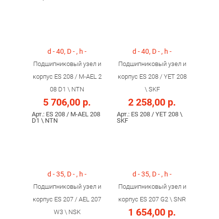
d - 40, D - , h -
d - 40, D - , h -
Подшипниковый узел и
Подшипниковый узел и
корпус ES 208 / M-AEL 2
корпус ES 208 / YET 208
08 D1 \ NTN
\ SKF
5 706,00 р.
2 258,00 р.
Арт.: ES 208 / M-AEL 208
Арт.: ES 208 / YET 208 \
D1 \ NTN
SKF
d - 35, D - , h -
d - 35, D - , h -
Подшипниковый узел и
Подшипниковый узел и
корпус ES 207 / AEL 207
корпус ES 207 G2 \ SNR
1 654,00 р.
W3 \ NSK