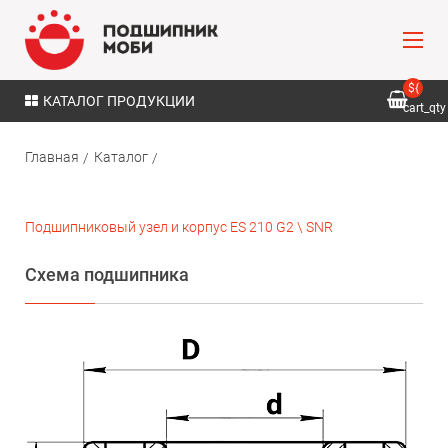
${
КАТАЛОГ ПРОДУКЦИИ
cart_qty
}
Главная
Каталог
Подшипниковый узел и корпус ES 210 G2 \ SNR
Схема подшипника