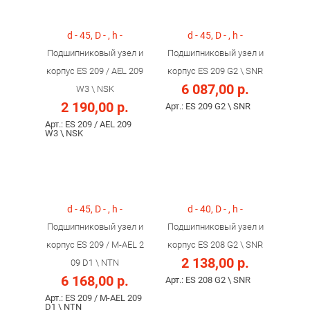
d - 45, D - , h -
d - 45, D - , h -
Подшипниковый узел и
Подшипниковый узел и
корпус ES 209 / AEL 209
корпус ES 209 G2 \ SNR
6 087,00 р.
W3 \ NSK
2 190,00 р.
Арт.: ES 209 G2 \ SNR
Арт.: ES 209 / AEL 209
W3 \ NSK
d - 45, D - , h -
d - 40, D - , h -
Подшипниковый узел и
Подшипниковый узел и
корпус ES 209 / M-AEL 2
корпус ES 208 G2 \ SNR
2 138,00 р.
09 D1 \ NTN
6 168,00 р.
Арт.: ES 208 G2 \ SNR
Арт.: ES 209 / M-AEL 209
D1 \ NTN