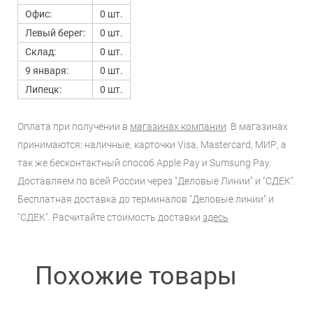
Офис:
0 шт.
Левый берег:
0 шт.
Склад:
0 шт.
9 января:
0 шт.
Липецк:
0 шт.
Оплата при получении в
магазинах компании
. В магазинах
принимаются: наличные, карточки Visa, Mastercard, МИР, а
так же бесконтактный способ Apple Pay и Sumsung Pay.
Доставляем по всей России через "Деловые Линии" и "СДЕК".
Бесплатная доставка до терминалов "Деловые линии" и
"СДЕК". Расчитайте стоимость доставки
здесь
Похожие товары