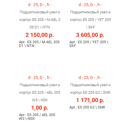
d - 25, D - , h -
d - 25, D - , h -
Подшипниковый узел и
Подшипниковый узел и
корпус ES 205 / M-AEL 2
корпус ES 205 / YET 205
05 D1 \ NTN
\ SKF
2 150,00 р.
3 605,00 р.
Арт.: ES 205 / M-AEL 205
Арт.: ES 205 / YET 205 \
D1 \ NTN
SKF
d - 25, D - , h -
d - 25, D - , h -
Подшипниковый узел и
Подшипниковый узел и
корпус ES 205 / AEL 205
корпус ES 205 G2 \ SNR
1 171,00 р.
W3 \ NSK
1,00 р.
Арт.: ES 205 G2 \ SNR
Арт.: ES 205 / AEL 205
W3 \ NSK