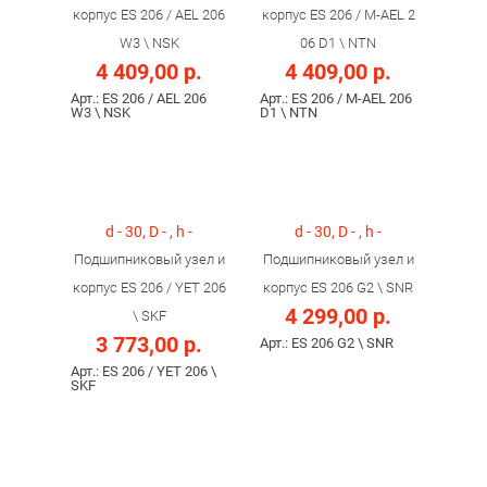
корпус ES 206 / AEL 206
корпус ES 206 / M-AEL 2
W3 \ NSK
06 D1 \ NTN
4 409,00 р.
4 409,00 р.
Арт.: ES 206 / AEL 206
Арт.: ES 206 / M-AEL 206
W3 \ NSK
D1 \ NTN
d - 30, D - , h -
d - 30, D - , h -
Подшипниковый узел и
Подшипниковый узел и
корпус ES 206 / YET 206
корпус ES 206 G2 \ SNR
4 299,00 р.
\ SKF
3 773,00 р.
Арт.: ES 206 G2 \ SNR
Арт.: ES 206 / YET 206 \
SKF