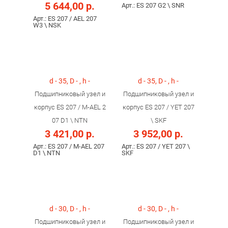
5 644,00 р.
Арт.: ES 207 G2 \ SNR
Арт.: ES 207 / AEL 207
W3 \ NSK
d - 35, D - , h -
d - 35, D - , h -
Подшипниковый узел и
Подшипниковый узел и
корпус ES 207 / M-AEL 2
корпус ES 207 / YET 207
07 D1 \ NTN
\ SKF
3 421,00 р.
3 952,00 р.
Арт.: ES 207 / M-AEL 207
Арт.: ES 207 / YET 207 \
D1 \ NTN
SKF
d - 30, D - , h -
d - 30, D - , h -
Подшипниковый узел и
Подшипниковый узел и