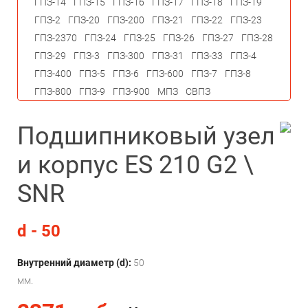
ГПЗ-14
ГПЗ-15
ГПЗ-16
ГПЗ-17
ГПЗ-18
ГПЗ-19
ГПЗ-2
ГПЗ-20
ГПЗ-200
ГПЗ-21
ГПЗ-22
ГПЗ-23
ГПЗ-2370
ГПЗ-24
ГПЗ-25
ГПЗ-26
ГПЗ-27
ГПЗ-28
ГПЗ-29
ГПЗ-3
ГПЗ-300
ГПЗ-31
ГПЗ-33
ГПЗ-4
ГПЗ-400
ГПЗ-5
ГПЗ-6
ГПЗ-600
ГПЗ-7
ГПЗ-8
ГПЗ-800
ГПЗ-9
ГПЗ-900
МПЗ
СВПЗ
Подшипниковый узел
и корпус ES 210 G2 \
SNR
d - 50
Внутренний диаметр (d):
50
мм.