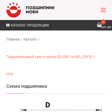
${
КАТАЛОГ ПРОДУКЦИИ
cart_qty
}
Главная
Каталог
Подшипниковый узел и корпус ES 209 / M-AEL 209 D1 \
NTN
Схема подшипника