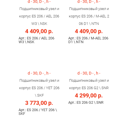
d - 30, D - , h -
d - 30, D - , h -
Подшипниковый узел и
Подшипниковый узел и
корпус ES 206 / AEL 206
корпус ES 206 / M-AEL 2
W3 \ NSK
06 D1 \ NTN
4 409,00 р.
4 409,00 р.
Арт.: ES 206 / AEL 206
Арт.: ES 206 / M-AEL 206
W3 \ NSK
D1 \ NTN
d - 30, D - , h -
d - 30, D - , h -
Подшипниковый узел и
Подшипниковый узел и
корпус ES 206 / YET 206
корпус ES 206 G2 \ SNR
4 299,00 р.
\ SKF
3 773,00 р.
Арт.: ES 206 G2 \ SNR
Арт.: ES 206 / YET 206 \
SKF