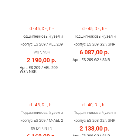
d - 45, D - , h -
d - 45, D - , h -
Подшипниковый узел и
Подшипниковый узел и
корпус ES 209 / AEL 209
корпус ES 209 G2 \ SNR
6 087,00 р.
W3 \ NSK
2 190,00 р.
Арт.: ES 209 G2 \ SNR
Арт.: ES 209 / AEL 209
W3 \ NSK
d - 45, D - , h -
d - 40, D - , h -
Подшипниковый узел и
Подшипниковый узел и
корпус ES 209 / M-AEL 2
корпус ES 208 G2 \ SNR
2 138,00 р.
09 D1 \ NTN
Арт.: ES 208 G2 \ SNR