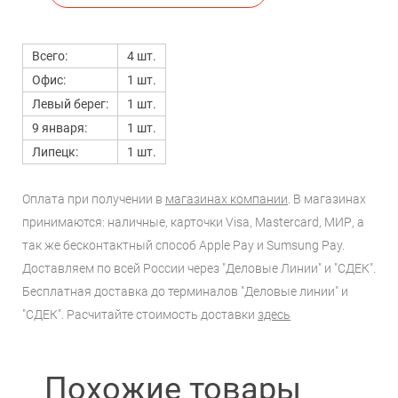
Всего:
4 шт.
Офис:
1 шт.
Левый берег:
1 шт.
9 января:
1 шт.
Липецк:
1 шт.
Оплата при получении в
магазинах компании
. В магазинах
принимаются: наличные, карточки Visa, Mastercard, МИР, а
так же бесконтактный способ Apple Pay и Sumsung Pay.
Доставляем по всей России через "Деловые Линии" и "СДЕК".
Бесплатная доставка до терминалов "Деловые линии" и
"СДЕК". Расчитайте стоимость доставки
здесь
Похожие товары