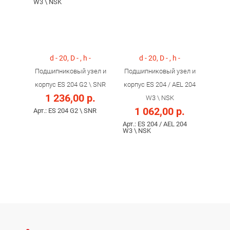
W3 \ NSK
d - 20, D - , h -
d - 20, D - , h -
Подшипниковый узел и
Подшипниковый узел и
корпус ES 204 G2 \ SNR
корпус ES 204 / AEL 204
1 236,00 р.
W3 \ NSK
1 062,00 р.
Арт.: ES 204 G2 \ SNR
Арт.: ES 204 / AEL 204
W3 \ NSK