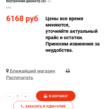
Внутренний диаметр (d):
45
мм.
6168 руб
Цены все время
меняются,
уточняйте актуальный
прайс и остатки.
Приносим извинения за
неудобства.
Ближайший магазин
Распечатать
В КОРЗИНУ
ЗАКАЗАТЬ В ОДИН КЛИК