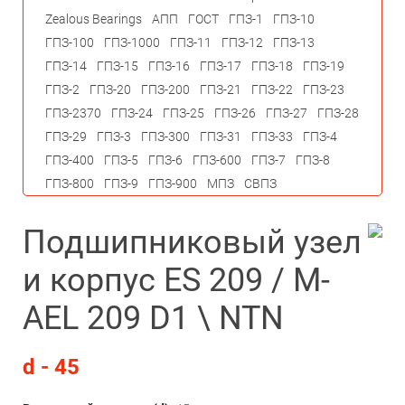
Zealous Bearings
АПП
ГОСТ
ГПЗ-1
ГПЗ-10
ГПЗ-100
ГПЗ-1000
ГПЗ-11
ГПЗ-12
ГПЗ-13
ГПЗ-14
ГПЗ-15
ГПЗ-16
ГПЗ-17
ГПЗ-18
ГПЗ-19
ГПЗ-2
ГПЗ-20
ГПЗ-200
ГПЗ-21
ГПЗ-22
ГПЗ-23
ГПЗ-2370
ГПЗ-24
ГПЗ-25
ГПЗ-26
ГПЗ-27
ГПЗ-28
ГПЗ-29
ГПЗ-3
ГПЗ-300
ГПЗ-31
ГПЗ-33
ГПЗ-4
ГПЗ-400
ГПЗ-5
ГПЗ-6
ГПЗ-600
ГПЗ-7
ГПЗ-8
ГПЗ-800
ГПЗ-9
ГПЗ-900
МПЗ
СВПЗ
Подшипниковый узел
и корпус ES 209 / M-
AEL 209 D1 \ NTN
d - 45