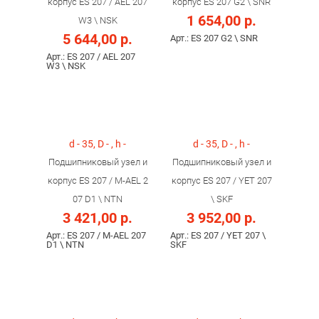
корпус ES 207 / AEL 207
корпус ES 207 G2 \ SNR
1 654,00 р.
W3 \ NSK
5 644,00 р.
Арт.: ES 207 G2 \ SNR
Арт.: ES 207 / AEL 207
W3 \ NSK
d - 35, D - , h -
d - 35, D - , h -
Подшипниковый узел и
Подшипниковый узел и
корпус ES 207 / M-AEL 2
корпус ES 207 / YET 207
07 D1 \ NTN
\ SKF
3 421,00 р.
3 952,00 р.
Арт.: ES 207 / M-AEL 207
Арт.: ES 207 / YET 207 \
D1 \ NTN
SKF