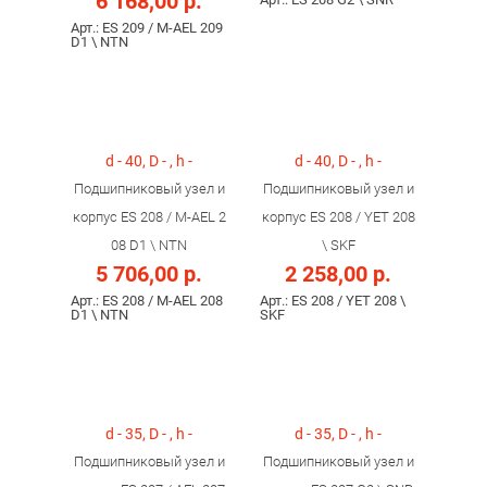
6 168,00 р.
Арт.: ES 209 / M-AEL 209
D1 \ NTN
d - 40, D - , h -
d - 40, D - , h -
Подшипниковый узел и
Подшипниковый узел и
корпус ES 208 / M-AEL 2
корпус ES 208 / YET 208
08 D1 \ NTN
\ SKF
5 706,00 р.
2 258,00 р.
Арт.: ES 208 / M-AEL 208
Арт.: ES 208 / YET 208 \
D1 \ NTN
SKF
d - 35, D - , h -
d - 35, D - , h -
Подшипниковый узел и
Подшипниковый узел и