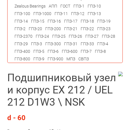
Zealous Bearings
АПП
ГОСТ
ГПЗ-1
ГПЗ-10
ГПЗ-100
ГПЗ-1000
ГПЗ-11
ГПЗ-12
ГПЗ-13
ГПЗ-14
ГПЗ-15
ГПЗ-16
ГПЗ-17
ГПЗ-18
ГПЗ-19
ГПЗ-2
ГПЗ-20
ГПЗ-200
ГПЗ-21
ГПЗ-22
ГПЗ-23
ГПЗ-2370
ГПЗ-24
ГПЗ-25
ГПЗ-26
ГПЗ-27
ГПЗ-28
ГПЗ-29
ГПЗ-3
ГПЗ-300
ГПЗ-31
ГПЗ-33
ГПЗ-4
ГПЗ-400
ГПЗ-5
ГПЗ-6
ГПЗ-600
ГПЗ-7
ГПЗ-8
ГПЗ-800
ГПЗ-9
ГПЗ-900
МПЗ
СВПЗ
Подшипниковый узел
и корпус EX 212 / UEL
212 D1W3 \ NSK
d - 60