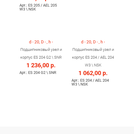
Арт.: ES 205 / AEL 205
W3 \ NSK
d - 20, D - , h -
d - 20, D - , h -
Подшипниковый узел и
Подшипниковый узел и
корпус ES 204 G2 \ SNR
корпус ES 204 / AEL 204
1 236,00 р.
W3 \ NSK
1 062,00 р.
Арт.: ES 204 G2 \ SNR
Арт.: ES 204 / AEL 204
W3 \ NSK