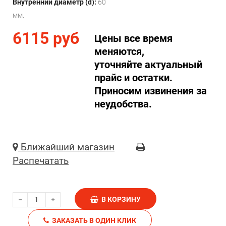
Внутренний диаметр (d):
60
мм.
6115 руб
Цены все время
меняются,
уточняйте актуальный
прайс и остатки.
Приносим извинения за
неудобства.
Ближайший магазин
Распечатать
В КОРЗИНУ
ЗАКАЗАТЬ В ОДИН КЛИК