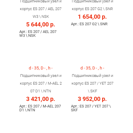
Подшипниковый узел и
Подшипниковый узел и
корпус ES 207 / AEL 207
корпус ES 207 G2 \ SNR
1 654,00 р.
W3 \ NSK
5 644,00 р.
Арт.: ES 207 G2 \ SNR
Арт.: ES 207 / AEL 207
W3 \ NSK
d - 35, D - , h -
d - 35, D - , h -
Подшипниковый узел и
Подшипниковый узел и
корпус ES 207 / M-AEL 2
корпус ES 207 / YET 207
07 D1 \ NTN
\ SKF
3 421,00 р.
3 952,00 р.
Арт.: ES 207 / M-AEL 207
Арт.: ES 207 / YET 207 \
D1 \ NTN
SKF