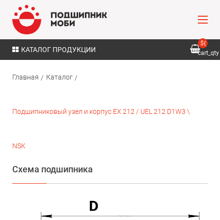
${
КАТАЛОГ ПРОДУКЦИИ
cart_qty
}
Главная
Каталог
Подшипниковый узел и корпус EX 212 / UEL 212 D1W3 \
NSK
Схема подшипника