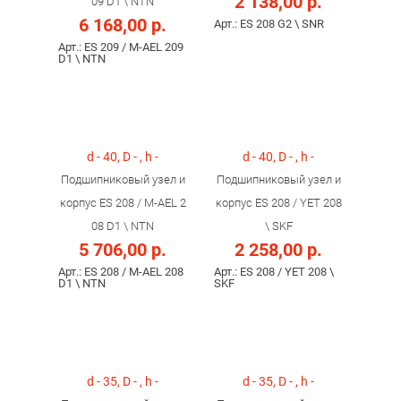
2 138,00 р.
09 D1 \ NTN
6 168,00 р.
Арт.: ES 208 G2 \ SNR
Арт.: ES 209 / M-AEL 209
D1 \ NTN
d - 40, D - , h -
d - 40, D - , h -
Подшипниковый узел и
Подшипниковый узел и
корпус ES 208 / M-AEL 2
корпус ES 208 / YET 208
08 D1 \ NTN
\ SKF
5 706,00 р.
2 258,00 р.
Арт.: ES 208 / M-AEL 208
Арт.: ES 208 / YET 208 \
D1 \ NTN
SKF
d - 35, D - , h -
d - 35, D - , h -