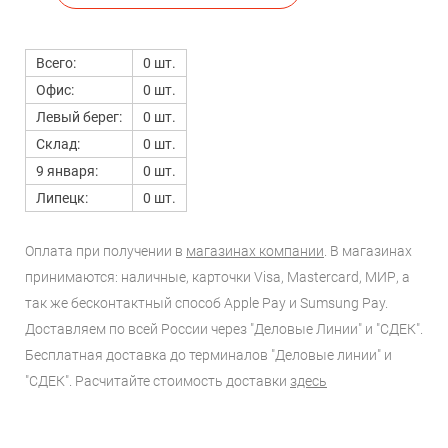
Всего:
0 шт.
Офис:
0 шт.
Левый берег:
0 шт.
Склад:
0 шт.
9 января:
0 шт.
Липецк:
0 шт.
Оплата при получении в
магазинах компании
. В магазинах
принимаются: наличные, карточки Visa, Mastercard, МИР, а
так же бесконтактный способ Apple Pay и Sumsung Pay.
Доставляем по всей России через "Деловые Линии" и "СДЕК".
Бесплатная доставка до терминалов "Деловые линии" и
"СДЕК". Расчитайте стоимость доставки
здесь