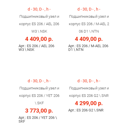
d - 30, D - , h -
d - 30, D - , h -
Подшипниковый узел и
Подшипниковый узел и
корпус ES 206 / AEL 206
корпус ES 206 / M-AEL 2
W3 \ NSK
06 D1 \ NTN
4 409,00 р.
4 409,00 р.
Арт.: ES 206 / AEL 206
Арт.: ES 206 / M-AEL 206
W3 \ NSK
D1 \ NTN
d - 30, D - , h -
d - 30, D - , h -
Подшипниковый узел и
Подшипниковый узел и
корпус ES 206 / YET 206
корпус ES 206 G2 \ SNR
4 299,00 р.
\ SKF
3 773,00 р.
Арт.: ES 206 G2 \ SNR
Арт.: ES 206 / YET 206 \
SKF