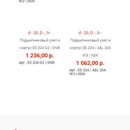
W3 \ NSK
d - 20, D - , h -
d - 20, D - , h -
Подшипниковый узел и
Подшипниковый узел и
корпус ES 204 G2 \ SNR
корпус ES 204 / AEL 204
1 236,00 р.
W3 \ NSK
1 062,00 р.
Арт.: ES 204 G2 \ SNR
Арт.: ES 204 / AEL 204
W3 \ NSK