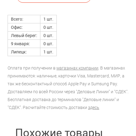
Всего:
1 шт.
Офис:
0 шт.
Левый берег:
0 шт.
9 января:
0 шт.
Липецк:
1 шт.
Оплата при получении в
магазинах компании
. В магазинах
принимаются: наличные, карточки Visa, Mastercard, МИР, а
так же бесконтактный способ Apple Pay и Sumsung Pay.
Доставляем по всей России через "Деловые Линии" и "СДЕК".
Бесплатная доставка до терминалов "Деловые линии" и
"СДЕК". Расчитайте стоимость доставки
здесь
Похожие товары