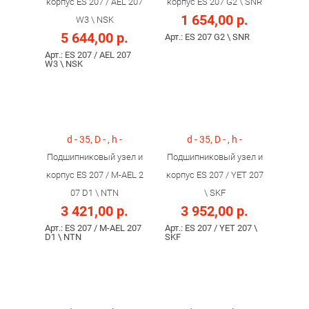
корпус ES 207 / AEL 207
корпус ES 207 G2 \ SNR
1 654,00 р.
W3 \ NSK
5 644,00 р.
Арт.: ES 207 G2 \ SNR
Арт.: ES 207 / AEL 207
W3 \ NSK
d - 35, D - , h -
d - 35, D - , h -
Подшипниковый узел и
Подшипниковый узел и
корпус ES 207 / M-AEL 2
корпус ES 207 / YET 207
07 D1 \ NTN
\ SKF
3 421,00 р.
3 952,00 р.
Арт.: ES 207 / M-AEL 207
Арт.: ES 207 / YET 207 \
D1 \ NTN
SKF