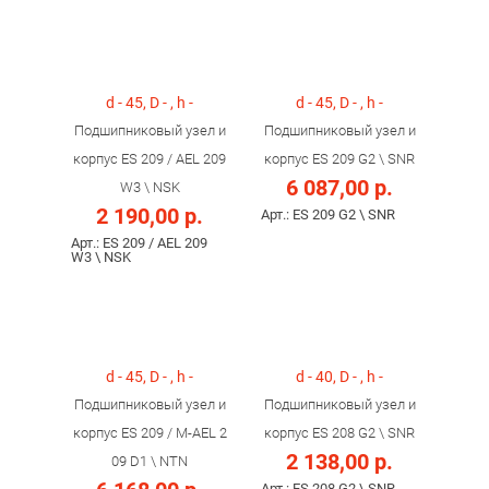
d - 45, D - , h -
d - 45, D - , h -
Подшипниковый узел и
Подшипниковый узел и
корпус ES 209 / AEL 209
корпус ES 209 G2 \ SNR
6 087,00 р.
W3 \ NSK
2 190,00 р.
Арт.: ES 209 G2 \ SNR
Арт.: ES 209 / AEL 209
W3 \ NSK
d - 45, D - , h -
d - 40, D - , h -
Подшипниковый узел и
Подшипниковый узел и
корпус ES 209 / M-AEL 2
корпус ES 208 G2 \ SNR
2 138,00 р.
09 D1 \ NTN
Арт.: ES 208 G2 \ SNR