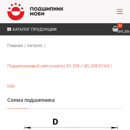
${
КАТАЛОГ ПРОДУКЦИИ
cart_qty
}
Главная
Каталог
Подшипниковый узел и корпус EX 208 / UEL 208 D1W3 \
NSK
Схема подшипника