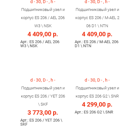
d - 30, D - , h -
d - 30, D - , h -
Подшипниковый узел и
Подшипниковый узел и
корпус ES 206 / AEL 206
корпус ES 206 / M-AEL 2
W3 \ NSK
06 D1 \ NTN
4 409,00 р.
4 409,00 р.
Арт.: ES 206 / AEL 206
Арт.: ES 206 / M-AEL 206
W3 \ NSK
D1 \ NTN
d - 30, D - , h -
d - 30, D - , h -
Подшипниковый узел и
Подшипниковый узел и
корпус ES 206 / YET 206
корпус ES 206 G2 \ SNR
4 299,00 р.
\ SKF
3 773,00 р.
Арт.: ES 206 G2 \ SNR
Арт.: ES 206 / YET 206 \
SKF