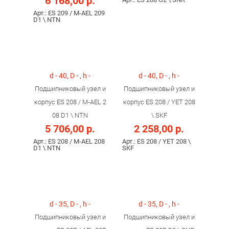
6 168,00 р.
Арт.: ES 209 / M-AEL 209
D1 \ NTN
d - 40, D - , h -
d - 40, D - , h -
Подшипниковый узел и
Подшипниковый узел и
корпус ES 208 / M-AEL 2
корпус ES 208 / YET 208
08 D1 \ NTN
\ SKF
5 706,00 р.
2 258,00 р.
Арт.: ES 208 / M-AEL 208
Арт.: ES 208 / YET 208 \
D1 \ NTN
SKF
d - 35, D - , h -
d - 35, D - , h -
Подшипниковый узел и
Подшипниковый узел и