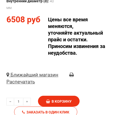
Внутренний диаметр (d):
40
мм.
6508 руб
Цены все время
меняются,
уточняйте актуальный
прайс и остатки.
Приносим извинения за
неудобства.
Ближайший магазин
Распечатать
В КОРЗИНУ
ЗАКАЗАТЬ В ОДИН КЛИК