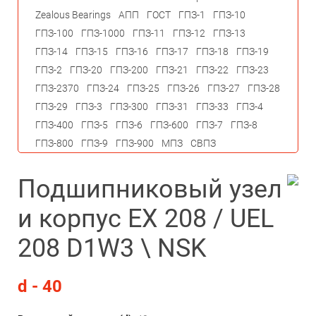
Zealous Bearings
АПП
ГОСТ
ГПЗ-1
ГПЗ-10
ГПЗ-100
ГПЗ-1000
ГПЗ-11
ГПЗ-12
ГПЗ-13
ГПЗ-14
ГПЗ-15
ГПЗ-16
ГПЗ-17
ГПЗ-18
ГПЗ-19
ГПЗ-2
ГПЗ-20
ГПЗ-200
ГПЗ-21
ГПЗ-22
ГПЗ-23
ГПЗ-2370
ГПЗ-24
ГПЗ-25
ГПЗ-26
ГПЗ-27
ГПЗ-28
ГПЗ-29
ГПЗ-3
ГПЗ-300
ГПЗ-31
ГПЗ-33
ГПЗ-4
ГПЗ-400
ГПЗ-5
ГПЗ-6
ГПЗ-600
ГПЗ-7
ГПЗ-8
ГПЗ-800
ГПЗ-9
ГПЗ-900
МПЗ
СВПЗ
Подшипниковый узел
и корпус EX 208 / UEL
208 D1W3 \ NSK
d - 40