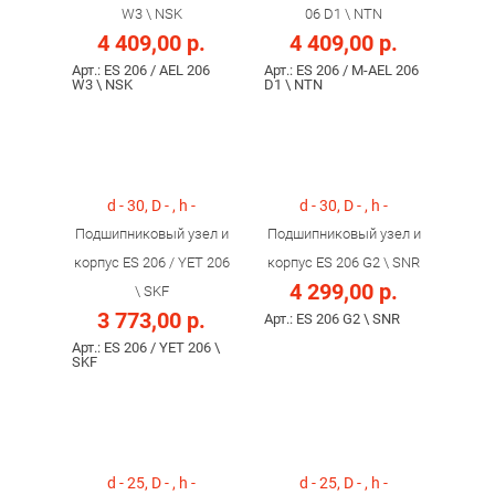
W3 \ NSK
06 D1 \ NTN
4 409,00 р.
4 409,00 р.
Арт.: ES 206 / AEL 206
Арт.: ES 206 / M-AEL 206
W3 \ NSK
D1 \ NTN
d - 30, D - , h -
d - 30, D - , h -
Подшипниковый узел и
Подшипниковый узел и
корпус ES 206 / YET 206
корпус ES 206 G2 \ SNR
4 299,00 р.
\ SKF
3 773,00 р.
Арт.: ES 206 G2 \ SNR
Арт.: ES 206 / YET 206 \
SKF
d - 25, D - , h -
d - 25, D - , h -