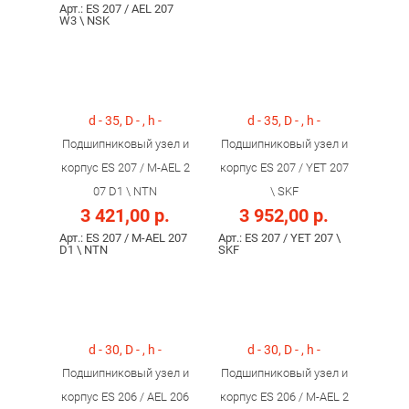
Арт.: ES 207 / AEL 207
W3 \ NSK
d - 35, D - , h -
d - 35, D - , h -
Подшипниковый узел и
Подшипниковый узел и
корпус ES 207 / M-AEL 2
корпус ES 207 / YET 207
07 D1 \ NTN
\ SKF
3 421,00 р.
3 952,00 р.
Арт.: ES 207 / M-AEL 207
Арт.: ES 207 / YET 207 \
D1 \ NTN
SKF
d - 30, D - , h -
d - 30, D - , h -
Подшипниковый узел и
Подшипниковый узел и
корпус ES 206 / AEL 206
корпус ES 206 / M-AEL 2