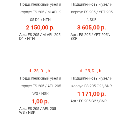
Подшипниковый узел и
Подшипниковый узел и
корпус ES 205 / M-AEL 2
корпус ES 205 / YET 205
05 D1 \ NTN
\ SKF
2 150,00 р.
3 605,00 р.
Арт.: ES 205 / M-AEL 205
Арт.: ES 205 / YET 205 \
D1 \ NTN
SKF
d - 25, D - , h -
d - 25, D - , h -
Подшипниковый узел и
Подшипниковый узел и
корпус ES 205 / AEL 205
корпус ES 205 G2 \ SNR
1 171,00 р.
W3 \ NSK
1,00 р.
Арт.: ES 205 G2 \ SNR
Арт.: ES 205 / AEL 205
W3 \ NSK