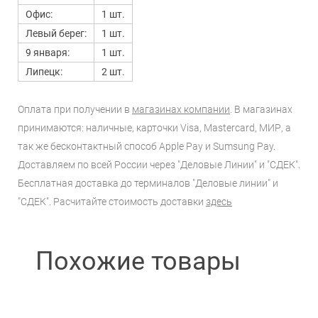
Офис:
1 шт.
Левый берег:
1 шт.
9 января:
1 шт.
Липецк:
2 шт.
Оплата при получении в
магазинах компании
. В магазинах
принимаются: наличные, карточки Visa, Mastercard, МИР, а
так же бесконтактный способ Apple Pay и Sumsung Pay.
Доставляем по всей России через "Деловые Линии" и "СДЕК".
Бесплатная доставка до терминалов "Деловые линии" и
"СДЕК". Расчитайте стоимость доставки
здесь
Похожие товары