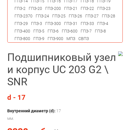
ГПЗ-14
ГПЗ-15
ГПЗ-16
ГПЗ-17
ГПЗ-18
ГПЗ-19
ГПЗ-2
ГПЗ-20
ГПЗ-200
ГПЗ-21
ГПЗ-22
ГПЗ-23
ГПЗ-2370
ГПЗ-24
ГПЗ-25
ГПЗ-26
ГПЗ-27
ГПЗ-28
ГПЗ-29
ГПЗ-3
ГПЗ-300
ГПЗ-31
ГПЗ-33
ГПЗ-4
ГПЗ-400
ГПЗ-5
ГПЗ-6
ГПЗ-600
ГПЗ-7
ГПЗ-8
ГПЗ-800
ГПЗ-9
ГПЗ-900
МПЗ
СВПЗ
Подшипниковый узел
и корпус UC 203 G2 \
SNR
d - 17
Внутренний диаметр (d):
17
мм.