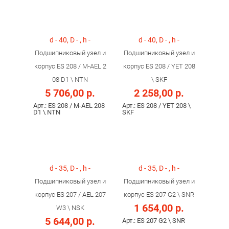
d - 40, D - , h -
d - 40, D - , h -
Подшипниковый узел и
Подшипниковый узел и
корпус ES 208 / M-AEL 2
корпус ES 208 / YET 208
08 D1 \ NTN
\ SKF
5 706,00 р.
2 258,00 р.
Арт.: ES 208 / M-AEL 208
Арт.: ES 208 / YET 208 \
D1 \ NTN
SKF
d - 35, D - , h -
d - 35, D - , h -
Подшипниковый узел и
Подшипниковый узел и
корпус ES 207 / AEL 207
корпус ES 207 G2 \ SNR
1 654,00 р.
W3 \ NSK
5 644,00 р.
Арт.: ES 207 G2 \ SNR