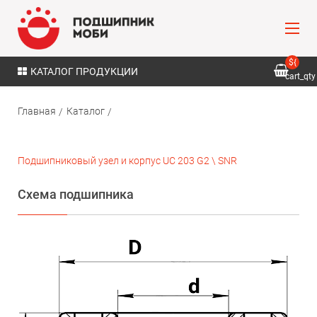
${
КАТАЛОГ ПРОДУКЦИИ
cart_qty
}
Главная
Каталог
Подшипниковый узел и корпус UC 203 G2 \ SNR
Схема подшипника