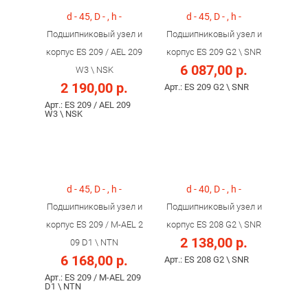
d - 45, D - , h -
d - 45, D - , h -
Подшипниковый узел и
Подшипниковый узел и
корпус ES 209 / AEL 209
корпус ES 209 G2 \ SNR
6 087,00 р.
W3 \ NSK
2 190,00 р.
Арт.: ES 209 G2 \ SNR
Арт.: ES 209 / AEL 209
W3 \ NSK
d - 45, D - , h -
d - 40, D - , h -
Подшипниковый узел и
Подшипниковый узел и
корпус ES 209 / M-AEL 2
корпус ES 208 G2 \ SNR
2 138,00 р.
09 D1 \ NTN
6 168,00 р.
Арт.: ES 208 G2 \ SNR
Арт.: ES 209 / M-AEL 209
D1 \ NTN