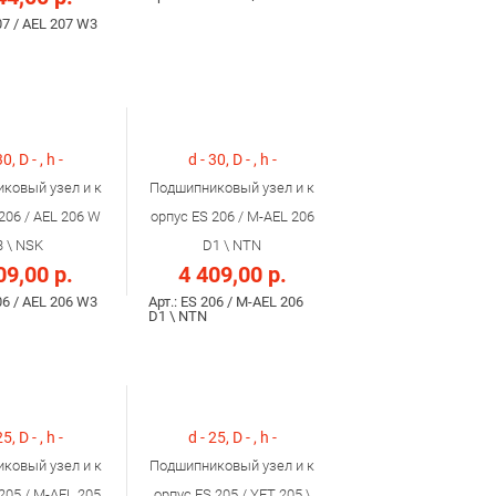
07 / AEL 207 W3
30, D - , h -
d - 30, D - , h -
ковый узел и к
Подшипниковый узел и к
206 / AEL 206 W
орпус ES 206 / M-AEL 206
3 \ NSK
D1 \ NTN
09,00 р.
4 409,00 р.
06 / AEL 206 W3
Арт.: ES 206 / M-AEL 206
D1 \ NTN
25, D - , h -
d - 25, D - , h -
ковый узел и к
Подшипниковый узел и к
205 / M-AEL 205
орпус ES 205 / YET 205 \