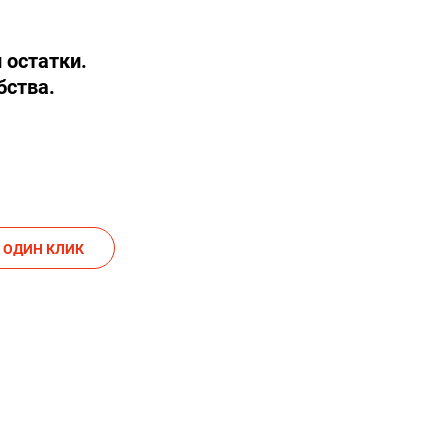
 остатки.
бства.
АКАЗАТЬ В ОДИН КЛИК