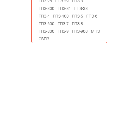
ГПЗ-28
ГПЗ-29
ГПЗ-3
ГПЗ-300
ГПЗ-31
ГПЗ-33
ГПЗ-4
ГПЗ-400
ГПЗ-5
ГПЗ-6
ГПЗ-600
ГПЗ-7
ГПЗ-8
ГПЗ-800
ГПЗ-9
ГПЗ-900
МПЗ
СВПЗ