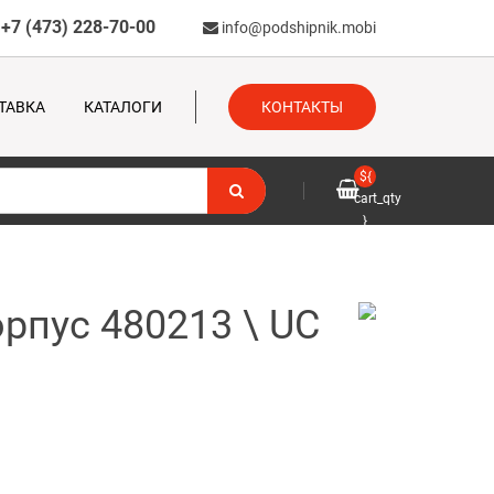
+7 (473) 228-70-00
info@podshipnik.mobi
ТАВКА
КАТАЛОГИ
КОНТАКТЫ
${
cart_qty
}
рпус 480213 \ UC