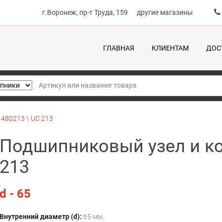
г.Воронеж, пр-т Труда, 159
другие магазины
ГЛАВНАЯ
КЛИЕНТАМ
ДОС
480213 \ UC 213
Подшипниковый узел и ко
213
d - 65
Внутренний диаметр (d):
65 мм.