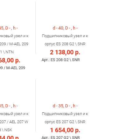
45, D - , h -
d - 40, D - , h -
ковый узел и к
Подшипниковый узел и к
209 / M-AEL 209
орпус ES 208 G2 \ SNR
2 138,00 р.
1 \ NTN
68,00 р.
Арт.: ES 208 G2 \ SNR
09 / M-AEL 209
35, D - , h -
d - 35, D - , h -
ковый узел и к
Подшипниковый узел и к
207 / AEL 207 W
орпус ES 207 G2 \ SNR
1 654,00 р.
3 \ NSK
44,00 р.
Арт.: ES 207 G2 \ SNR