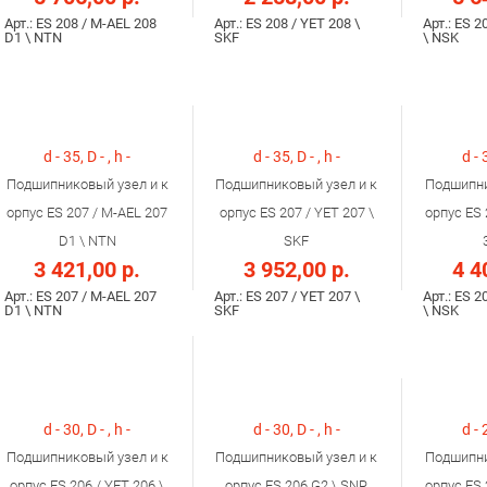
Арт.: ES 208 / M-AEL 208
Арт.: ES 208 / YET 208 \
Арт.: ES 2
D1 \ NTN
SKF
\ NSK
d - 35, D - , h -
d - 35, D - , h -
d - 
Подшипниковый узел и к
Подшипниковый узел и к
Подшипни
орпус ES 207 / M-AEL 207
орпус ES 207 / YET 207 \
орпус ES 
D1 \ NTN
SKF
3 421,00 р.
3 952,00 р.
4 4
Арт.: ES 207 / M-AEL 207
Арт.: ES 207 / YET 207 \
Арт.: ES 2
D1 \ NTN
SKF
\ NSK
d - 30, D - , h -
d - 30, D - , h -
d - 
Подшипниковый узел и к
Подшипниковый узел и к
Подшипни
орпус ES 206 / YET 206 \
орпус ES 206 G2 \ SNR
орпус ES 