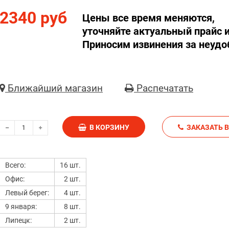
2340 руб
Цены все время меняются,
уточняйте актуальный прайс и
Приносим извинения за неудо
Ближайший магазин
Распечатать
В КОРЗИНУ
З
Всего:
16 шт.
Офис:
2 шт.
Левый берег:
4 шт.
9 января:
8 шт.
Липецк:
2 шт.