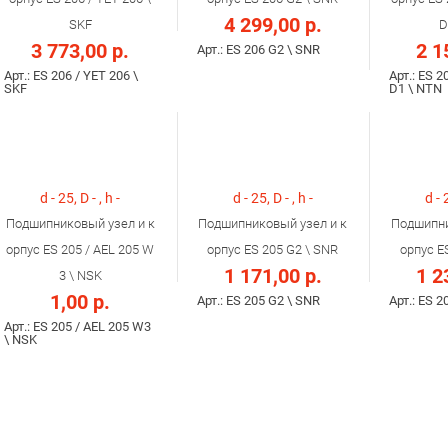
4 299,00 р.
SKF
D
3 773,00 р.
2 1
Арт.: ES 206 G2 \ SNR
Арт.: ES 206 / YET 206 \
Арт.: ES 2
SKF
D1 \ NTN
d - 25, D - , h -
d - 25, D - , h -
d - 
Подшипниковый узел и к
Подшипниковый узел и к
Подшипни
орпус ES 205 / AEL 205 W
орпус ES 205 G2 \ SNR
орпус E
1 171,00 р.
1 2
3 \ NSK
1,00 р.
Арт.: ES 205 G2 \ SNR
Арт.: ES 2
Арт.: ES 205 / AEL 205 W3
\ NSK