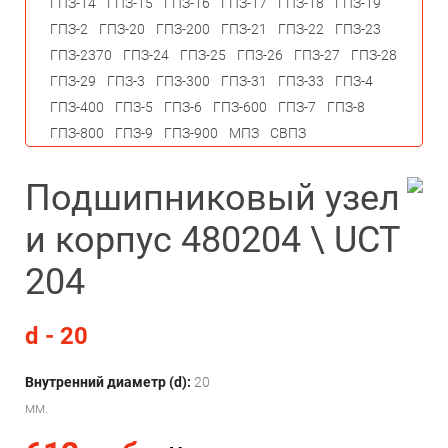
ГПЗ-14
ГПЗ-15
ГПЗ-16
ГПЗ-17
ГПЗ-18
ГПЗ-19
ГПЗ-2
ГПЗ-20
ГПЗ-200
ГПЗ-21
ГПЗ-22
ГПЗ-23
ГПЗ-2370
ГПЗ-24
ГПЗ-25
ГПЗ-26
ГПЗ-27
ГПЗ-28
ГПЗ-29
ГПЗ-3
ГПЗ-300
ГПЗ-31
ГПЗ-33
ГПЗ-4
ГПЗ-400
ГПЗ-5
ГПЗ-6
ГПЗ-600
ГПЗ-7
ГПЗ-8
ГПЗ-800
ГПЗ-9
ГПЗ-900
МПЗ
СВПЗ
Подшипниковый узел
и корпус 480204 \ UCT
204
d - 20
Внутренний диаметр (d):
20
мм.