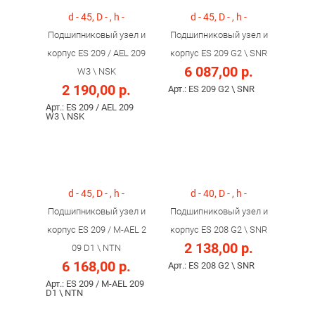
d - 45, D - , h -
d - 45, D - , h -
Подшипниковый узел и
Подшипниковый узел и
корпус ES 209 / AEL 209
корпус ES 209 G2 \ SNR
6 087,00 р.
W3 \ NSK
2 190,00 р.
Арт.: ES 209 G2 \ SNR
Арт.: ES 209 / AEL 209
W3 \ NSK
d - 45, D - , h -
d - 40, D - , h -
Подшипниковый узел и
Подшипниковый узел и
корпус ES 209 / M-AEL 2
корпус ES 208 G2 \ SNR
2 138,00 р.
09 D1 \ NTN
6 168,00 р.
Арт.: ES 208 G2 \ SNR
Арт.: ES 209 / M-AEL 209
D1 \ NTN