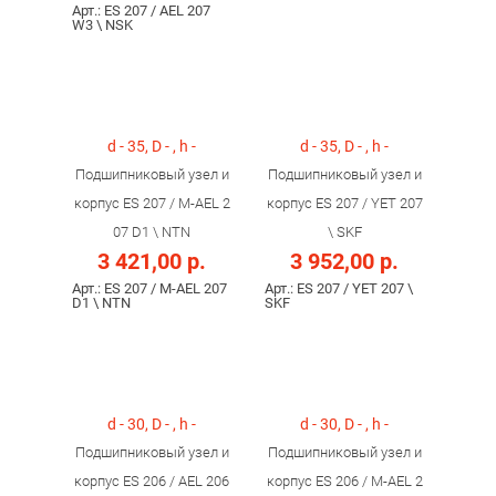
Арт.: ES 207 / AEL 207
W3 \ NSK
d - 35, D - , h -
d - 35, D - , h -
Подшипниковый узел и
Подшипниковый узел и
корпус ES 207 / M-AEL 2
корпус ES 207 / YET 207
07 D1 \ NTN
\ SKF
3 421,00 р.
3 952,00 р.
Арт.: ES 207 / M-AEL 207
Арт.: ES 207 / YET 207 \
D1 \ NTN
SKF
d - 30, D - , h -
d - 30, D - , h -
Подшипниковый узел и
Подшипниковый узел и
корпус ES 206 / AEL 206
корпус ES 206 / M-AEL 2