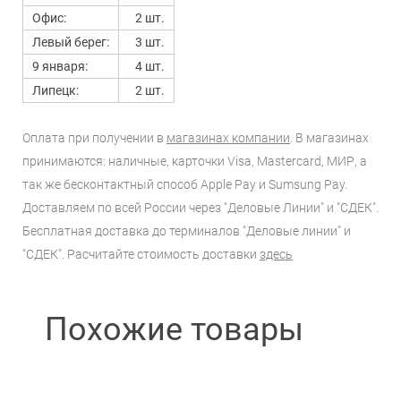
Офис:
2 шт.
Левый берег:
3 шт.
9 января:
4 шт.
Липецк:
2 шт.
Оплата при получении в
магазинах компании
. В магазинах
принимаются: наличные, карточки Visa, Mastercard, МИР, а
так же бесконтактный способ Apple Pay и Sumsung Pay.
Доставляем по всей России через "Деловые Линии" и "СДЕК".
Бесплатная доставка до терминалов "Деловые линии" и
"СДЕК". Расчитайте стоимость доставки
здесь
Похожие товары