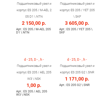
Подшипниковый узел и
Подшипниковый узел и
корпус ES 205 / M-AEL 2
корпус ES 205 / YET 205
05 D1 \ NTN
\ SKF
2 150,00 р.
3 605,00 р.
Арт.: ES 205 / M-AEL 205
Арт.: ES 205 / YET 205 \
D1 \ NTN
SKF
d - 25, D - , h -
d - 25, D - , h -
Подшипниковый узел и
Подшипниковый узел и
корпус ES 205 / AEL 205
корпус ES 205 G2 \ SNR
1 171,00 р.
W3 \ NSK
1,00 р.
Арт.: ES 205 G2 \ SNR
Арт.: ES 205 / AEL 205
W3 \ NSK