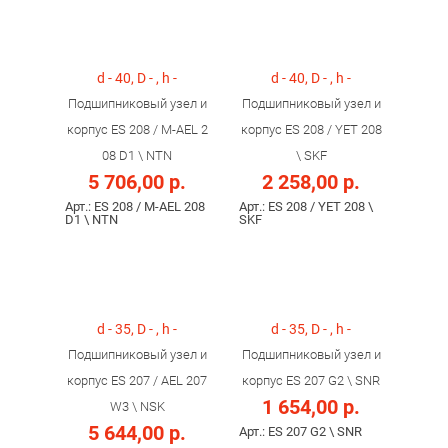
d - 40, D - , h -
d - 40, D - , h -
Подшипниковый узел и
Подшипниковый узел и
корпус ES 208 / M-AEL 2
корпус ES 208 / YET 208
08 D1 \ NTN
\ SKF
5 706,00 р.
2 258,00 р.
Арт.: ES 208 / M-AEL 208
Арт.: ES 208 / YET 208 \
D1 \ NTN
SKF
d - 35, D - , h -
d - 35, D - , h -
Подшипниковый узел и
Подшипниковый узел и
корпус ES 207 / AEL 207
корпус ES 207 G2 \ SNR
1 654,00 р.
W3 \ NSK
5 644,00 р.
Арт.: ES 207 G2 \ SNR