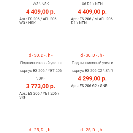
W3 \ NSK
06 D1 \ NTN
4 409,00 р.
4 409,00 р.
Арт.: ES 206 / AEL 206
Арт.: ES 206 / M-AEL 206
W3 \ NSK
D1 \ NTN
d - 30, D - , h -
d - 30, D - , h -
Подшипниковый узел и
Подшипниковый узел и
корпус ES 206 / YET 206
корпус ES 206 G2 \ SNR
4 299,00 р.
\ SKF
3 773,00 р.
Арт.: ES 206 G2 \ SNR
Арт.: ES 206 / YET 206 \
SKF
d - 25, D - , h -
d - 25, D - , h -