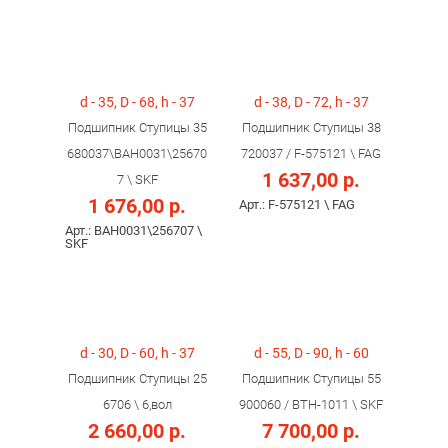
d - 35, D - 68, h - 37
d - 38, D - 72, h - 37
Подшипник Ступицы 35
Подшипник Ступицы 38
680037\BAH0031\25670
720037 / F-575121 \ FAG
1 637,00 р.
7 \ SKF
1 676,00 р.
Арт.: F-575121 \ FAG
Арт.: BAH0031\256707 \
SKF
d - 30, D - 60, h - 37
d - 55, D - 90, h - 60
Подшипник Ступицы 25
Подшипник Ступицы 55
6706 \ 6,вол
900060 / BTH-1011 \ SKF
2 660,00 р.
7 700,00 р.