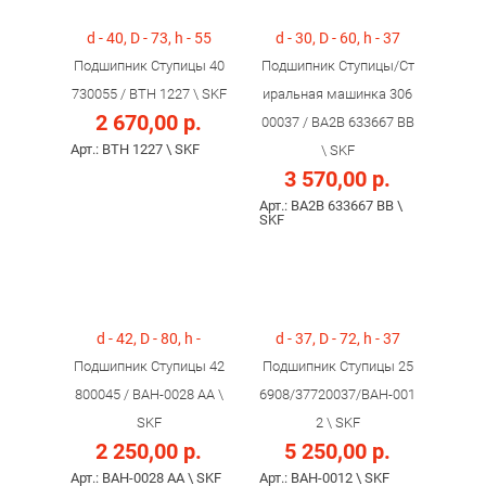
d - 40, D - 73, h - 55
d - 30, D - 60, h - 37
Подшипник Ступицы 40
Подшипник Ступицы/Ст
730055 / BTH 1227 \ SKF
иральная машинка 306
2 670,00 р.
00037 / BA2B 633667 BB
Арт.: BTH 1227 \ SKF
\ SKF
3 570,00 р.
Арт.: BA2B 633667 BB \
SKF
d - 42, D - 80, h -
d - 37, D - 72, h - 37
Подшипник Ступицы 42
Подшипник Ступицы 25
800045 / BAH-0028 AA \
6908/37720037/BAH-001
SKF
2 \ SKF
2 250,00 р.
5 250,00 р.
Арт.: BAH-0028 AA \ SKF
Арт.: BAH-0012 \ SKF