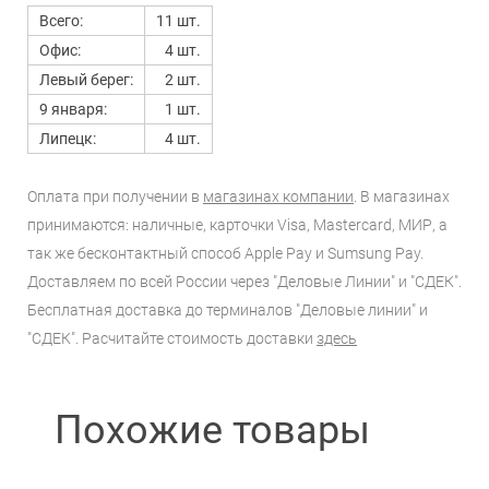
Всего:
11 шт.
Офис:
4 шт.
Левый берег:
2 шт.
9 января:
1 шт.
Липецк:
4 шт.
Оплата при получении в
магазинах компании
. В магазинах
принимаются: наличные, карточки Visa, Mastercard, МИР, а
так же бесконтактный способ Apple Pay и Sumsung Pay.
Доставляем по всей России через "Деловые Линии" и "СДЕК".
Бесплатная доставка до терминалов "Деловые линии" и
"СДЕК". Расчитайте стоимость доставки
здесь
Похожие товары