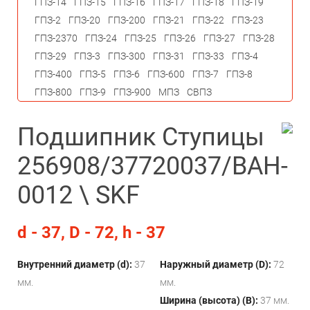
ГПЗ-14
ГПЗ-15
ГПЗ-16
ГПЗ-17
ГПЗ-18
ГПЗ-19
ГПЗ-2
ГПЗ-20
ГПЗ-200
ГПЗ-21
ГПЗ-22
ГПЗ-23
ГПЗ-2370
ГПЗ-24
ГПЗ-25
ГПЗ-26
ГПЗ-27
ГПЗ-28
ГПЗ-29
ГПЗ-3
ГПЗ-300
ГПЗ-31
ГПЗ-33
ГПЗ-4
ГПЗ-400
ГПЗ-5
ГПЗ-6
ГПЗ-600
ГПЗ-7
ГПЗ-8
ГПЗ-800
ГПЗ-9
ГПЗ-900
МПЗ
СВПЗ
Подшипник Ступицы
256908/37720037/BAH-
0012 \ SKF
d - 37, D - 72, h - 37
Внутренний диаметр (d):
37
Наружный диаметр (D):
72
мм.
мм.
Ширина (высота) (B):
37 мм.