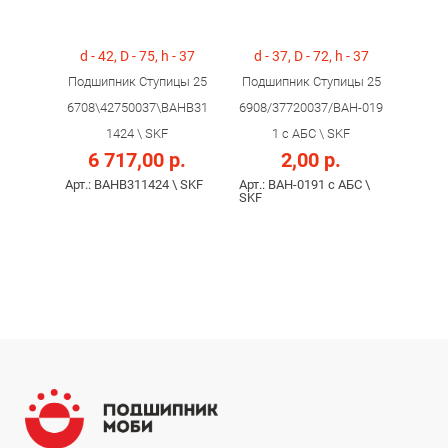
d - 42, D - 75, h - 37
d - 37, D - 72, h - 37
Подшипник Ступицы 25
Подшипник Ступицы 25
6708\42750037\BAHB31
6908/37720037/BAH-019
1424 \ SKF
1 c АБС \ SKF
6 717,00 р.
2,00 р.
Арт.: BAHB311424 \ SKF
Арт.: BAH-0191 c АБС \
SKF