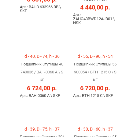
4 440,00 р.
Арт.: BAHB 633966 BB \
SKF
Арт.:
ZAHO43BWD12AJB01 \
NSK
d - 40, D - 74, h - 36
d - 55, D - 90, h - 54
Подшипник Ступицы 40
Подшипник Ступицы 55
740036 / BAH-0060 A \ S
900054 \ BTH 1215 C \ S
KF
KF
6 724,00 р.
6 720,00 р.
Арт.: BAH-0060 A \ SKF
Арт.: BTH 1215 C \ SKF
d - 39, D - 75, h - 37
d - 30, D - 60, h - 37
Подшипник Ступицы 39/
Подшипник Ступицы 25