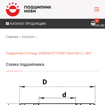
${
КАТАЛОГ ПРОДУКЦИИ
cart_qty
}
Главная
Каталог
Подшипник Ступицы 256908/37720037/BAH-0012 \ SKF
Схема подшипника