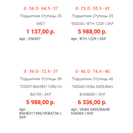
d - 34, D - 64, h - 37
d - 25, D - 55, h - 43
Подшипник Ступицы 25
Подшипник Ступицы 25
6907
550043 / BTH 1229 \ SKF
1 137,00 р.
5 988,00 р.
Арт.: 256907
Арт.: BTH 1229 \ SKF
d - 39, D - 72, h - 37
d - 40, D - 74, h - 40
Подшипник Ступицы 39
Подшипник Ступицы 40
720037\BAHB311396/VK
740040/VKBА 3455/BAH
BA736 \ SKF
B 636060 \ SKF
5 988,00 р.
6 336,00 р.
Арт.:
Арт.: VKBА 3455/BAHB
BAHB311396/VKBA736 \
636060 \ SKF
SKF