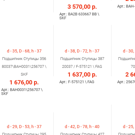
3 570,00 р.
Арт.: BAH
Арт.: BA2B 633667 BB \
SKF
d - 35, D - 68, h - 37
d - 38, D - 72, h - 37
d - 30,
Подшипник Ступицы 356
Подшипник Ступицы 387
Подшипни
80037\BAH0031\256707 \
20037 / F-575121 \ FAG
70
1 637,00 р.
2 6
SKF
1 676,00 р.
Арт.: F-575121 \ FAG
Арт.: 2567
Арт.: BAH0031\256707 \
SKF
d - 29, D - 53, h - 37
d - 42, D - 78, h - 40
d - 25,
Подшипник Ступицы 295
Подшипник Ступицы 427
Подшипни