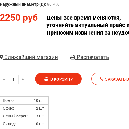
Наружный диаметр (D):
80 мм.
2250 руб
Цены все время меняются,
уточняйте актуальный прайс и
Приносим извинения за неудо
Ближайший магазин
Распечатать
В КОРЗИНУ
З
Всего:
10 шт.
Офис:
2 шт.
Левый берег:
3 шт.
Склад:
0 шт.