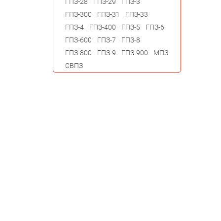
ГПЗ-28
ГПЗ-29
ГПЗ-3
ГПЗ-300
ГПЗ-31
ГПЗ-33
ГПЗ-4
ГПЗ-400
ГПЗ-5
ГПЗ-6
ГПЗ-600
ГПЗ-7
ГПЗ-8
ГПЗ-800
ГПЗ-9
ГПЗ-900
МПЗ
СВПЗ