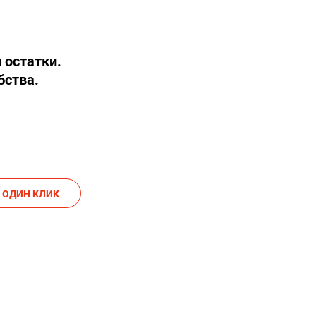
 остатки.
бства.
АКАЗАТЬ В ОДИН КЛИК