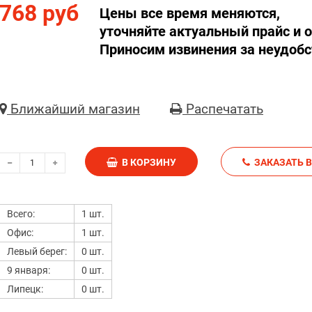
768 руб
Цены все время меняются,
уточняйте актуальный прайс и о
Приносим извинения за неудобс
Ближайший магазин
Распечатать
В КОРЗИНУ
З
Всего:
1 шт.
Офис:
1 шт.
Левый берег:
0 шт.
9 января:
0 шт.
Липецк:
0 шт.