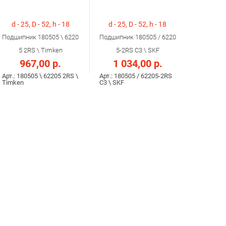
d - 25, D - 52, h - 18
d - 25, D - 52, h - 18
Подшипник 180505 \ 6220
Подшипник 180505 / 6220
5 2RS \ Timken
5-2RS С3 \ SKF
967,00 р.
1 034,00 р.
Арт.: 180505 \ 62205 2RS \
Арт.: 180505 / 62205-2RS
Timken
С3 \ SKF