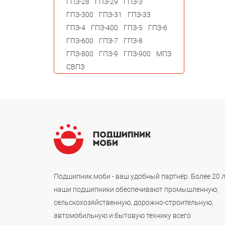
ГПЗ-28
ГПЗ-29
ГПЗ-3
ГПЗ-300
ГПЗ-31
ГПЗ-33
ГПЗ-4
ГПЗ-400
ГПЗ-5
ГПЗ-6
ГПЗ-600
ГПЗ-7
ГПЗ-8
ГПЗ-800
ГПЗ-9
ГПЗ-900
МПЗ
СВПЗ
Подшипник.моби - ваш удобный партнёр. Более 20 
наши подшипники обеспечивают промышленную,
сельскохозяйственную, дорожно-строительную,
автомобильную и бытовую технику всего