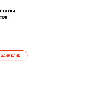
статки.
тва.
АКАЗАТЬ В ОДИН КЛИК