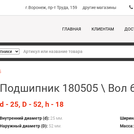
г.Воронеж, пр-т Труда, 159
другие магазины
ГЛАВНАЯ
КЛИЕНТАМ
ДОС
5
Подшипник 180505 \ Вол 
d - 25, D - 52, h - 18
Внутренний диаметр (d):
25 мм.
Ширина
Наружный диаметр (D):
52 мм.
Масса: