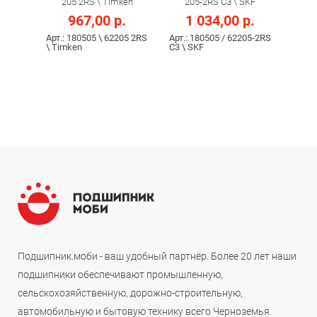
205 2RS \ Timken
205-2RS С3 \ SKF
967,00 р.
1 034,00 р.
Арт.: 180505 \ 62205 2RS
Арт.: 180505 / 62205-2RS
\ Timken
С3 \ SKF
Подшипник.моби - ваш удобный партнёр. Более 20 лет наши
подшипники обеспечивают промышленную,
сельскохозяйственную, дорожно-строительную,
автомобильную и бытовую технику всего Черноземья.