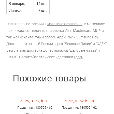
9 января:
12 шт.
Липецк:
7 шт.
Оплата при получении в
магазинах компании
. В магазинах
принимаются: наличные, карточки Visa, Mastercard, МИР, а
так же бесконтактный способ Apple Pay и Sumsung Pay.
Доставляем по всей России через "Деловые Линии" и "СДЕК".
Бесплатная доставка до терминалов "Деловые линии" и
"СДЕК". Расчитайте стоимость доставки
здесь
Похожие товары
d - 25, D - 52, h - 18
d - 25, D - 52, h - 18
Подшипник 180505 / 62
Подшипник 180505 \ 62