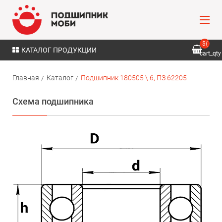
${
КАТАЛОГ ПРОДУКЦИИ
cart_qty
}
Главная
Каталог
Подшипник 180505 \ 6, ПЗ 62205
Схема подшипника