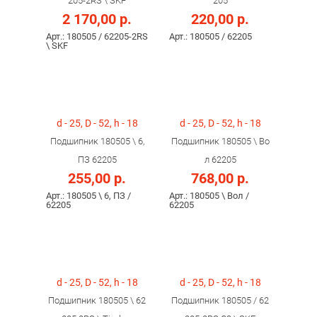
205-2RS \ SKF
205
2 170,00 р.
220,00 р.
Арт.: 180505 / 62205-2RS
Арт.: 180505 / 62205
\ SKF
d - 25, D - 52, h - 18
d - 25, D - 52, h - 18
Подшипник 180505 \ 6,
Подшипник 180505 \ Во
ПЗ 62205
л 62205
255,00 р.
768,00 р.
Арт.: 180505 \ 6, ПЗ /
Арт.: 180505 \ Вол /
62205
62205
d - 25, D - 52, h - 18
d - 25, D - 52, h - 18
Подшипник 180505 \ 62
Подшипник 180505 / 62