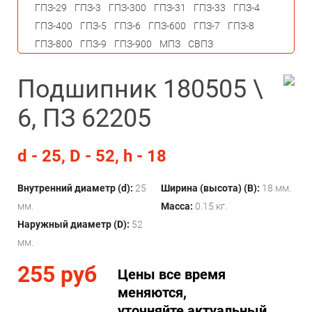
ГПЗ-29
ГПЗ-3
ГПЗ-300
ГПЗ-31
ГПЗ-33
ГПЗ-4
ГПЗ-400
ГПЗ-5
ГПЗ-6
ГПЗ-600
ГПЗ-7
ГПЗ-8
ГПЗ-800
ГПЗ-9
ГПЗ-900
МПЗ
СВПЗ
Подшипник 180505 \
6, ПЗ 62205
d - 25, D - 52, h - 18
Внутренний диаметр (d):
25
Ширина (высота) (B):
18 мм.
мм.
Масса:
0.15 кг.
Наружный диаметр (D):
52
мм.
255 руб
Цены все время
меняются,
уточняйте актуальный