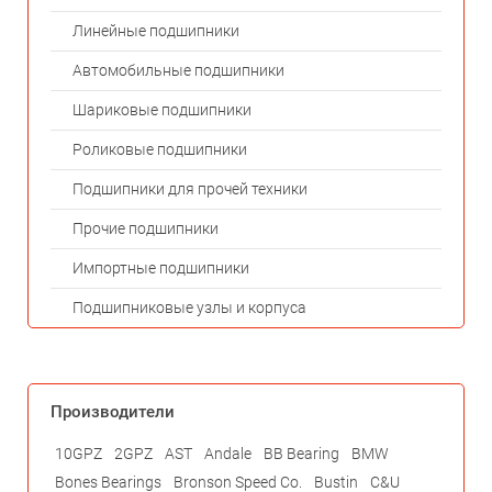
Линейные подшипники
Автомобильные подшипники
Шариковые подшипники
Роликовые подшипники
Подшипники для прочей техники
Прочие подшипники
Импортные подшипники
Подшипниковые узлы и корпуса
Производители
10GPZ
2GPZ
AST
Andale
BB Bearing
BMW
Bones Bearings
Bronson Speed Co.
Bustin
C&U