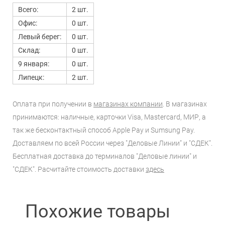
Всего:
2 шт.
Офис:
0 шт.
Левый берег:
0 шт.
Склад:
0 шт.
9 января:
0 шт.
Липецк:
2 шт.
Оплата при получении в
магазинах компании
. В магазинах
принимаются: наличные, карточки Visa, Mastercard, МИР, а
так же бесконтактный способ Apple Pay и Sumsung Pay.
Доставляем по всей России через "Деловые Линии" и "СДЕК".
Бесплатная доставка до терминалов "Деловые линии" и
"СДЕК". Расчитайте стоимость доставки
здесь
Похожие товары