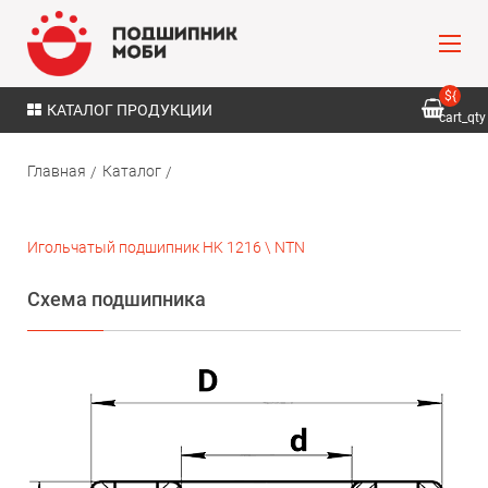
${
КАТАЛОГ ПРОДУКЦИИ
cart_qty
}
Главная
Каталог
Игольчатый подшипник HK 1216 \ NTN
Схема подшипника