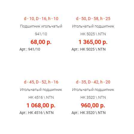
d - 10, D - 16, h - 10
d - 50, D - 58, h - 25
Подшипник игольчатый
Игольчатый подшипник
941/10
HK 5025 \ NTN
68,00 р.
1 365,00 р.
Арт.: 941/10
Арт.: HK 5025 \ NTN
d - 45, D - 52, h - 16
d - 35, D - 42, h - 20
Игольчатый подшипник
Игольчатый подшипник
HK 4516 \ NTN
HK 3520 \ NTN
1 068,00 р.
960,00 р.
Арт.: HK 4516 \ NTN
Арт.: HK 3520 \ NTN