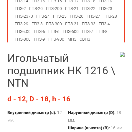
ГПЗ-14
ГПЗ-15
ГПЗ-16
ГПЗ-17
ГПЗ-18
ГПЗ-19
ГПЗ-2
ГПЗ-20
ГПЗ-200
ГПЗ-21
ГПЗ-22
ГПЗ-23
ГПЗ-2370
ГПЗ-24
ГПЗ-25
ГПЗ-26
ГПЗ-27
ГПЗ-28
ГПЗ-29
ГПЗ-3
ГПЗ-300
ГПЗ-31
ГПЗ-33
ГПЗ-4
ГПЗ-400
ГПЗ-5
ГПЗ-6
ГПЗ-600
ГПЗ-7
ГПЗ-8
ГПЗ-800
ГПЗ-9
ГПЗ-900
МПЗ
СВПЗ
Игольчатый
подшипник HK 1216 \
NTN
d - 12, D - 18, h - 16
Внутренний диаметр (d):
12
Наружный диаметр (D):
18
мм.
мм.
Ширина (высота) (B):
16 мм.