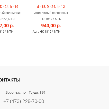
 D - 24, h - 16
d - 18, D - 24, h - 12
тый подшипник
Игольчатый подшипник
1816 \ NTN
HK 1812 \ NTN
7,00 р.
940,00 р.
1816 \ NTN
Арт.: HK 1812 \ NTN
ОНТАКТЫ
г.Воронеж, пр-т Труда, 159
+7 (473) 228-70-00