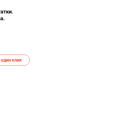
татки.
а.
АКАЗАТЬ В ОДИН КЛИК