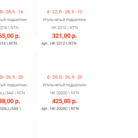
 D - 28, h - 16
d - 22, D - 28, h - 12
тый подшипник
Игольчатый подшипник
2216 \ NTN
HK 2212 \ NTN
65,00 р.
321,00 р.
2216 \ NTN
Арт.: HK 2212 \ NTN
 D - 26, h - 20
d - 20, D - 26, h - 20
тый подшипник
Игольчатый подшипник
0LL/3AS \ NTN
HK 2020C \ NTN
88,00 р.
425,00 р.
2020LL/3AS \
Арт.: HK 2020C \ NTN