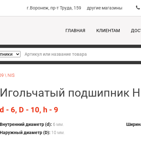
г.Воронеж, пр-т Труда, 159
другие магазины
ГЛАВНАЯ
КЛИЕНТАМ
ДОС
9 \ NIS
Игольчатый подшипник HK
d - 6, D - 10, h - 9
Внутренний диаметр (d):
6 мм.
Ширина
Наружный диаметр (D):
10 мм.