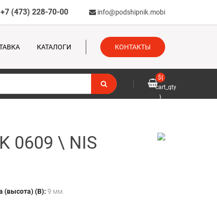
+7 (473) 228-70-00
info@podshipnik.mobi
ТАВКА
КАТАЛОГИ
КОНТАКТЫ
${
cart_qty
}
 0609 \ NIS
 (высота) (B):
9 мм.