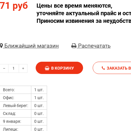
71 руб
Цены все время меняются,
уточняйте актуальный прайс и ос
Приносим извинения за неудобств
Ближайший магазин
Распечатать
В КОРЗИНУ
З
Всего:
1 шт.
Офис:
1 шт.
Левый берег:
0 шт.
Склад:
0 шт.
9 января:
0 шт.
Липецк:
0 шт.