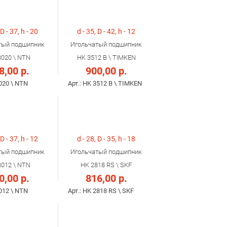
 D - 37, h - 20
d - 35, D - 42, h - 12
тый подшипник
Игольчатый подшипник
3020 \ NTN
HK 3512 B \ TIMKEN
8,00 р.
900,00 р.
3020 \ NTN
Арт.: HK 3512 B \ TIMKEN
 D - 37, h - 12
d - 28, D - 35, h - 18
тый подшипник
Игольчатый подшипник
3012 \ NTN
HK 2818 RS \ SKF
0,00 р.
816,00 р.
3012 \ NTN
Арт.: HK 2818 RS \ SKF