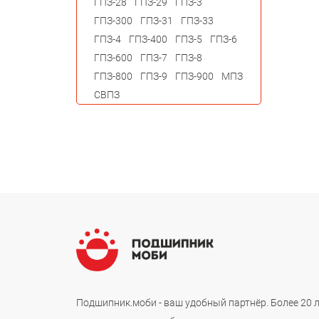
ГПЗ-28
ГПЗ-29
ГПЗ-3
ГПЗ-300
ГПЗ-31
ГПЗ-33
ГПЗ-4
ГПЗ-400
ГПЗ-5
ГПЗ-6
ГПЗ-600
ГПЗ-7
ГПЗ-8
ГПЗ-800
ГПЗ-9
ГПЗ-900
МПЗ
СВПЗ
Подшипник.моби - ваш удобный партнёр. Более 20 