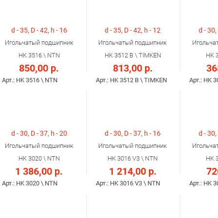
d - 35, D - 42, h - 16
d - 35, D - 42, h - 12
d - 30,
Игольчатый подшипник
Игольчатый подшипник
Игольча
HK 3516 \ NTN
HK 3512 B \ TIMKEN
HK 
850,00 р.
813,00 р.
36
Арт.: HK 3516 \ NTN
Арт.: HK 3512 B \ TIMKEN
Арт.: HK 
d - 30, D - 37, h - 20
d - 30, D - 37, h - 16
d - 30,
Игольчатый подшипник
Игольчатый подшипник
Игольча
HK 3020 \ NTN
HK 3016 V3 \ NTN
HK 
1 386,00 р.
1 214,00 р.
72
Арт.: HK 3020 \ NTN
Арт.: HK 3016 V3 \ NTN
Арт.: HK 