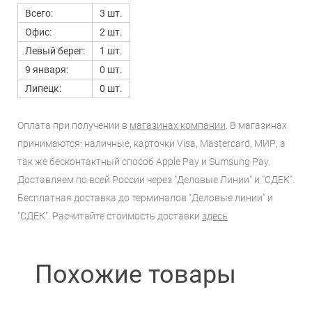
Всего:
3 шт.
Офис:
2 шт.
Левый берег:
1 шт.
9 января:
0 шт.
Липецк:
0 шт.
Оплата при получении в
магазинах компании
. В магазинах
принимаются: наличные, карточки Visa, Mastercard, МИР, а
так же бесконтактный способ Apple Pay и Sumsung Pay.
Доставляем по всей России через "Деловые Линии" и "СДЕК".
Бесплатная доставка до терминалов "Деловые линии" и
"СДЕК". Расчитайте стоимость доставки
здесь
Похожие товары