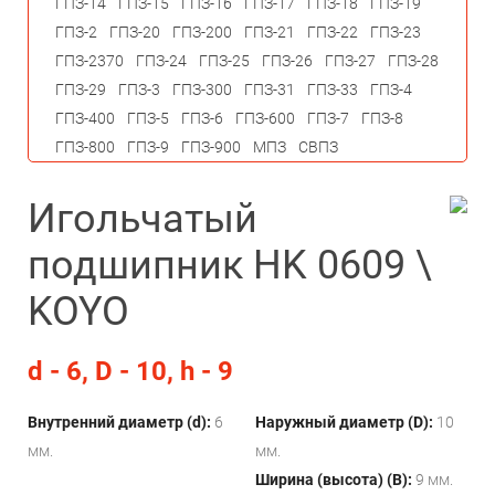
ГПЗ-14
ГПЗ-15
ГПЗ-16
ГПЗ-17
ГПЗ-18
ГПЗ-19
ГПЗ-2
ГПЗ-20
ГПЗ-200
ГПЗ-21
ГПЗ-22
ГПЗ-23
ГПЗ-2370
ГПЗ-24
ГПЗ-25
ГПЗ-26
ГПЗ-27
ГПЗ-28
ГПЗ-29
ГПЗ-3
ГПЗ-300
ГПЗ-31
ГПЗ-33
ГПЗ-4
ГПЗ-400
ГПЗ-5
ГПЗ-6
ГПЗ-600
ГПЗ-7
ГПЗ-8
ГПЗ-800
ГПЗ-9
ГПЗ-900
МПЗ
СВПЗ
Игольчатый
подшипник HK 0609 \
KOYO
d - 6, D - 10, h - 9
Внутренний диаметр (d):
6
Наружный диаметр (D):
10
мм.
мм.
Ширина (высота) (B):
9 мм.