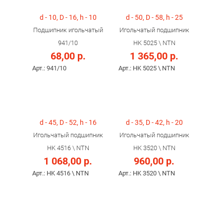
d - 10, D - 16, h - 10
d - 50, D - 58, h - 25
Подшипник игольчатый
Игольчатый подшипник
941/10
HK 5025 \ NTN
68,00 р.
1 365,00 р.
Арт.: 941/10
Арт.: HK 5025 \ NTN
d - 45, D - 52, h - 16
d - 35, D - 42, h - 20
Игольчатый подшипник
Игольчатый подшипник
HK 4516 \ NTN
HK 3520 \ NTN
1 068,00 р.
960,00 р.
Арт.: HK 4516 \ NTN
Арт.: HK 3520 \ NTN