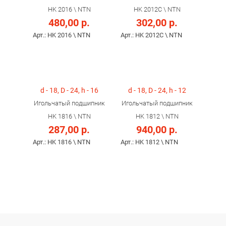
HK 2016 \ NTN
HK 2012C \ NTN
480,00 р.
302,00 р.
Арт.: HK 2016 \ NTN
Арт.: HK 2012C \ NTN
d - 18, D - 24, h - 16
d - 18, D - 24, h - 12
Игольчатый подшипник
Игольчатый подшипник
HK 1816 \ NTN
HK 1812 \ NTN
287,00 р.
940,00 р.
Арт.: HK 1816 \ NTN
Арт.: HK 1812 \ NTN