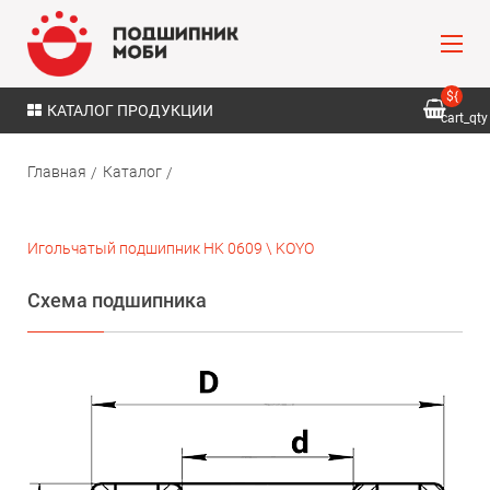
${
КАТАЛОГ ПРОДУКЦИИ
cart_qty
}
Главная
Каталог
Игольчатый подшипник HK 0609 \ KOYO
Схема подшипника