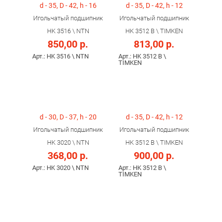
d - 35, D - 42, h - 16
d - 35, D - 42, h - 12
Игольчатый подшипник
Игольчатый подшипник
HK 3516 \ NTN
HK 3512 B \ TIMKEN
850,00 р.
813,00 р.
Арт.: HK 3516 \ NTN
Арт.: HK 3512 B \
TIMKEN
d - 30, D - 37, h - 20
d - 35, D - 42, h - 12
Игольчатый подшипник
Игольчатый подшипник
HK 3020 \ NTN
HK 3512 B \ TIMKEN
368,00 р.
900,00 р.
Арт.: HK 3020 \ NTN
Арт.: HK 3512 B \
TIMKEN