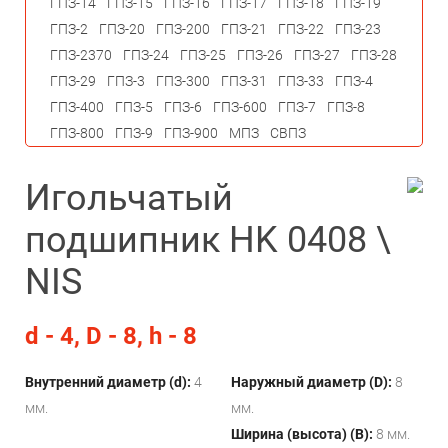
ГПЗ-14
ГПЗ-15
ГПЗ-16
ГПЗ-17
ГПЗ-18
ГПЗ-19
ГПЗ-2
ГПЗ-20
ГПЗ-200
ГПЗ-21
ГПЗ-22
ГПЗ-23
ГПЗ-2370
ГПЗ-24
ГПЗ-25
ГПЗ-26
ГПЗ-27
ГПЗ-28
ГПЗ-29
ГПЗ-3
ГПЗ-300
ГПЗ-31
ГПЗ-33
ГПЗ-4
ГПЗ-400
ГПЗ-5
ГПЗ-6
ГПЗ-600
ГПЗ-7
ГПЗ-8
ГПЗ-800
ГПЗ-9
ГПЗ-900
МПЗ
СВПЗ
Игольчатый
подшипник HK 0408 \
NIS
d - 4, D - 8, h - 8
Внутренний диаметр (d):
4
Наружный диаметр (D):
8
мм.
мм.
Ширина (высота) (B):
8 мм.