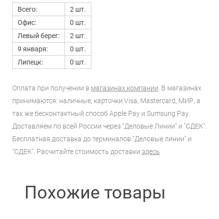
Всего:
2 шт.
Офис:
0 шт.
Левый берег:
2 шт.
9 января:
0 шт.
Липецк:
0 шт.
Оплата при получении в
магазинах компании
. В магазинах
принимаются: наличные, карточки Visa, Mastercard, МИР, а
так же бесконтактный способ Apple Pay и Sumsung Pay.
Доставляем по всей России через "Деловые Линии" и "СДЕК".
Бесплатная доставка до терминалов "Деловые линии" и
"СДЕК". Расчитайте стоимость доставки
здесь
Похожие товары