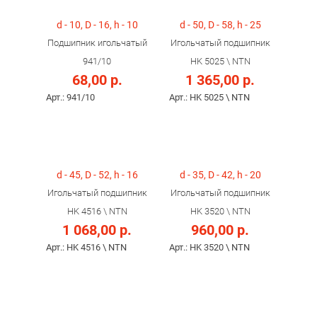
d - 10, D - 16, h - 10
d - 50, D - 58, h - 25
Подшипник игольчатый
Игольчатый подшипник
941/10
HK 5025 \ NTN
68,00 р.
1 365,00 р.
Арт.: 941/10
Арт.: HK 5025 \ NTN
d - 45, D - 52, h - 16
d - 35, D - 42, h - 20
Игольчатый подшипник
Игольчатый подшипник
HK 4516 \ NTN
HK 3520 \ NTN
1 068,00 р.
960,00 р.
Арт.: HK 4516 \ NTN
Арт.: HK 3520 \ NTN