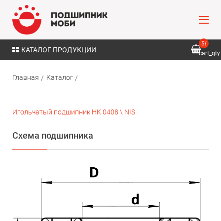
${
КАТАЛОГ ПРОДУКЦИИ
cart_qty
}
Главная
Каталог
Игольчатый подшипник HK 0408 \ NIS
Схема подшипника