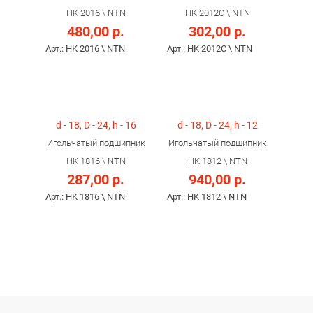
HK 2016 \ NTN
HK 2012C \ NTN
480,00 р.
302,00 р.
Арт.: HK 2016 \ NTN
Арт.: HK 2012C \ NTN
d - 18, D - 24, h - 16
d - 18, D - 24, h - 12
Игольчатый подшипник
Игольчатый подшипник
HK 1816 \ NTN
HK 1812 \ NTN
287,00 р.
940,00 р.
Арт.: HK 1816 \ NTN
Арт.: HK 1812 \ NTN