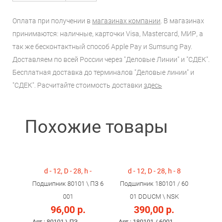
Оплата при получении в
магазинах компании
. В магазинах
принимаются: наличные, карточки Visa, Mastercard, МИР, а
так же бесконтактный способ Apple Pay и Sumsung Pay.
Доставляем по всей России через "Деловые Линии" и "СДЕК".
Бесплатная доставка до терминалов "Деловые линии" и
"СДЕК". Расчитайте стоимость доставки
здесь
Похожие товары
d - 12, D - 28, h -
d - 12, D - 28, h - 8
Подшипник 80101 \ ПЗ 6
Подшипник 180101 / 60
001
01 DDUCM \ NSK
96,00 р.
390,00 р.
Арт.: 80101 \ ПЗ
Арт.: 180101 / 6001