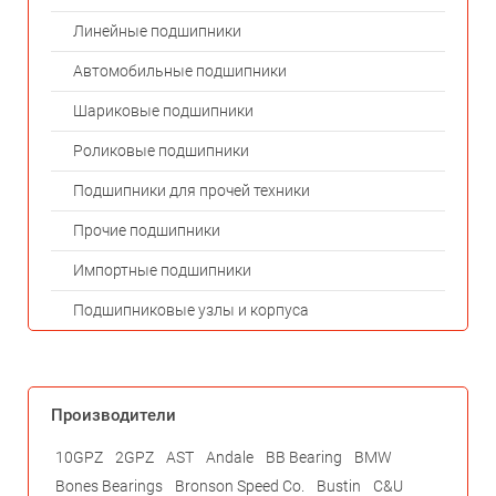
Линейные подшипники
Автомобильные подшипники
Шариковые подшипники
Роликовые подшипники
Подшипники для прочей техники
Прочие подшипники
Импортные подшипники
Подшипниковые узлы и корпуса
Производители
10GPZ
2GPZ
AST
Andale
BB Bearing
BMW
Bones Bearings
Bronson Speed Co.
Bustin
C&U