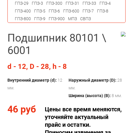
ГПЗ-29
ГПЗ-3
ГПЗ-300
ГПЗ-31
ГПЗ-33
ГПЗ-4
ГПЗ-400
ГПЗ-5
ГПЗ-6
ГПЗ-600
ГПЗ-7
ГПЗ-8
ГПЗ-800
ГПЗ-9
ГПЗ-900
МПЗ
СВПЗ
Подшипник 80101 \
6001
d - 12, D - 28, h - 8
Внутренний диаметр (d):
12
Наружный диаметр (D):
28
мм.
мм.
Ширина (высота) (B):
8 мм.
46 руб
Цены все время меняются,
уточняйте актуальный
прайс и остатки.
Приносим извинения за