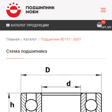
${
КАТАЛОГ ПРОДУКЦИИ
cart_qty
}
Главная
Каталог
Подшипник 80101 \ 6001
Схема подшипника