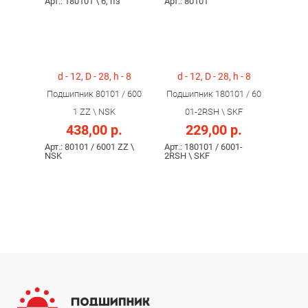
Арт.: 180101 \ 6, пз
Арт.: 80101
d - 12, D - 28, h - 8
d - 12, D - 28, h - 8
Подшипник 80101 / 600
Подшипник 180101 / 60
1 ZZ \ NSK
01-2RSH \ SKF
438,00 р.
229,00 р.
Арт.: 80101 / 6001 ZZ \
Арт.: 180101 / 6001-
NSK
2RSH \ SKF