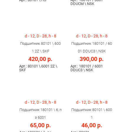
DDUCM \ NSK
d - 12, D - 28, h - 8
d - 12, D - 28, h - 8
Подшипник 80101 \ 600
Подшипник 180101 / 60
1 2Z \ SKF
01 DDUC3 \ NSK
420,00 р.
390,00 р.
Арт.: 80101 \ 6001 2Z \
Арт.: 180101 / 6001
SKF
DDUC3 \ NSK
d - 12, D - 28, h - 8
d - 12, D - 28, h - 8
Подшипник 180101 \ 6, п
Подшипник 80101 \ 600
з 6001
1
65,00 р.
46,00 р.