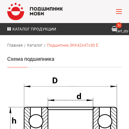
${
КАТАЛОГ ПРОДУКЦИИ
cart_qty
}
Главная
Каталог
Подшипник 3КК42х47х30 Е
Схема подшипника