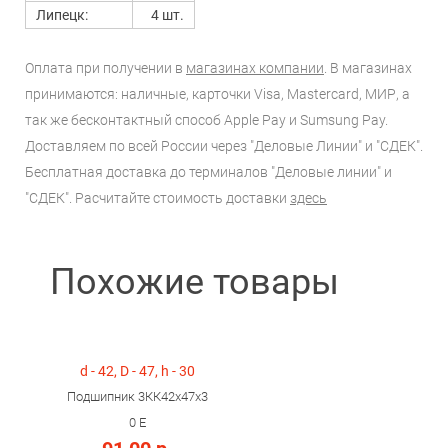
Липецк:
4 шт.
Оплата при получении в
магазинах компании
. В магазинах
принимаются: наличные, карточки Visa, Mastercard, МИР, а
так же бесконтактный способ Apple Pay и Sumsung Pay.
Доставляем по всей России через "Деловые Линии" и "СДЕК".
Бесплатная доставка до терминалов "Деловые линии" и
"СДЕК". Расчитайте стоимость доставки
здесь
Похожие товары
d - 42, D - 47, h - 30
Подшипник 3КК42х47х3
0 Е