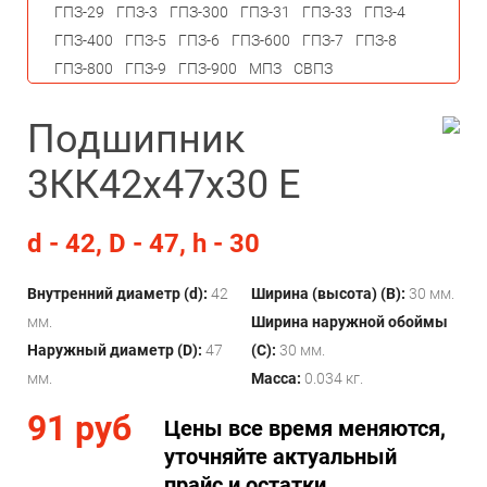
ГПЗ-29
ГПЗ-3
ГПЗ-300
ГПЗ-31
ГПЗ-33
ГПЗ-4
ГПЗ-400
ГПЗ-5
ГПЗ-6
ГПЗ-600
ГПЗ-7
ГПЗ-8
ГПЗ-800
ГПЗ-9
ГПЗ-900
МПЗ
СВПЗ
Подшипник
3КК42х47х30 Е
d - 42, D - 47, h - 30
Внутренний диаметр (d):
42
Ширина (высота) (B):
30 мм.
мм.
Ширина наружной обоймы
Наружный диаметр (D):
47
(C):
30 мм.
мм.
Масса:
0.034 кг.
91 руб
Цены все время меняются,
уточняйте актуальный
прайс и остатки.