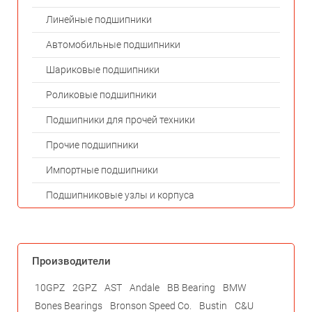
Линейные подшипники
Автомобильные подшипники
Шариковые подшипники
Роликовые подшипники
Подшипники для прочей техники
Прочие подшипники
Импортные подшипники
Подшипниковые узлы и корпуса
Производители
10GPZ
2GPZ
AST
Andale
BB Bearing
BMW
Bones Bearings
Bronson Speed Co.
Bustin
C&U