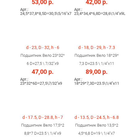
53,00 р.
42,00 р.
Арт.:
Арт.:
24,5*37,8*8,5D=30,5\5/16"х7
23,4*34,4*6,8D=28,6\1/4"х9L
d - 23, D - 32, h - 6
d - 18, D - 29, h - 7.3
Подшипник Вело 23*32*
Подшипник Вело 18*29*
6 D=27,5 \ 7/32"х9
7,3 D=23.5 \ 1/4"х11
47,00 р.
89,00 р.
Арт.:
Арт.:
23*32*6D=27,5\7/32"х9
18*29*7,3D=23.5\1/4"х11
d - 17.5, D - 28.8, h - 7
d - 13.5, D - 24.5, h - 6.8
Подшипник Вело 17,5*2
Подшипник Вело 13,5*2
8,8*7 D=23.5 \ 1/4"х9
4,5*6,8 D=19 \ 1/4"х7