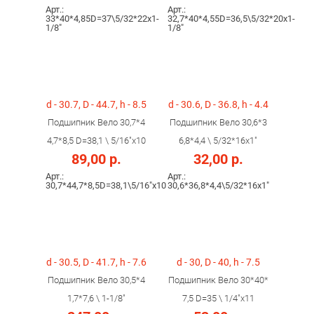
Арт.:
Арт.:
33*40*4,85D=37\5/32*22x1-
32,7*40*4,55D=36,5\5/32*20x1-
1/8"
1/8"
d - 30.7, D - 44.7, h - 8.5
d - 30.6, D - 36.8, h - 4.4
Подшипник Вело 30,7*4
Подшипник Вело 30,6*3
4,7*8,5 D=38,1 \ 5/16"x10
6,8*4,4 \ 5/32*16x1"
89,00 р.
32,00 р.
Арт.:
Арт.:
30,7*44,7*8,5D=38,1\5/16"x10
30,6*36,8*4,4\5/32*16x1"
d - 30.5, D - 41.7, h - 7.6
d - 30, D - 40, h - 7.5
Подшипник Вело 30,5*4
Подшипник Вело 30*40*
1,7*7,6 \ 1-1/8"
7,5 D=35 \ 1/4"x11