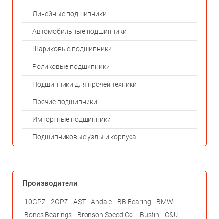
Линейные подшипники
Автомобильные подшипники
Шариковые подшипники
Роликовые подшипники
Подшипники для прочей техники
Прочие подшипники
Импортные подшипники
Подшипниковые узлы и корпуса
Производители
10GPZ
2GPZ
AST
Andale
BB Bearing
BMW
Bones Bearings
Bronson Speed Co.
Bustin
C&U