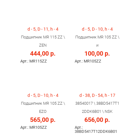
d - 5, D - 11, h - 4
d - 5, D - 10, h - 4
Подшипник MR 115 ZZ \
Подшипник MR 105 ZZ \
ZEN
и
444,00 р.
100,00 р.
Арт.: MR115ZZ
Арт.: MR105ZZ
d - 5, D - 10, h - 4
d - 38, D - 54, h - 17
Подшипник MR 105 ZZ \
38540017 \ 38BD5417T1
EZO
2DDK6B01 \ NSK
565,00 р.
656,00 р.
Арт.: MR105ZZ
Арт.:
38BD5417T12DDK6B01