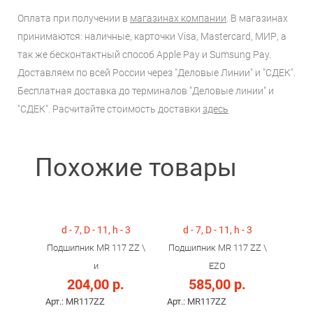
Оплата при получении в
магазинах компании
. В магазинах
принимаются: наличные, карточки Visa, Mastercard, МИР, а
так же бесконтактный способ Apple Pay и Sumsung Pay.
Доставляем по всей России через "Деловые Линии" и "СДЕК".
Бесплатная доставка до терминалов "Деловые линии" и
"СДЕК". Расчитайте стоимость доставки
здесь
Похожие товары
d - 7, D - 11, h - 3
d - 7, D - 11, h - 3
Подшипник MR 117 ZZ \
Подшипник MR 117 ZZ \
и
EZO
204,00 р.
585,00 р.
Арт.: MR117ZZ
Арт.: MR117ZZ