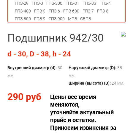
ГПЗ-29
ГПЗ-3
ГПЗ-300
ГПЗ-31
ГПЗ-33
ГПЗ-4
ГПЗ-400
ГПЗ-5
ГПЗ-6
ГПЗ-600
ГПЗ-7
ГПЗ-8
ГПЗ-800
ГПЗ-9
ГПЗ-900
МПЗ
СВПЗ
Подшипник 942/30
d - 30, D - 38, h - 24
Внутренний диаметр (d):
30
Наружный диаметр (D):
38
мм.
мм.
Ширина (высота) (B):
24 мм.
290 руб
Цены все время
меняются,
уточняйте актуальный
прайс и остатки.
Приносим извинения за