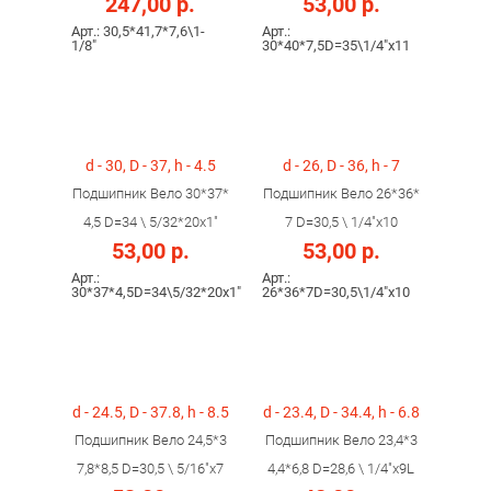
247,00 р.
53,00 р.
Арт.: 30,5*41,7*7,6\1-
Арт.:
1/8"
30*40*7,5D=35\1/4"x11
d - 30, D - 37, h - 4.5
d - 26, D - 36, h - 7
Подшипник Вело 30*37*
Подшипник Вело 26*36*
4,5 D=34 \ 5/32*20x1"
7 D=30,5 \ 1/4"x10
53,00 р.
53,00 р.
Арт.:
Арт.:
30*37*4,5D=34\5/32*20x1"
26*36*7D=30,5\1/4"x10
d - 24.5, D - 37.8, h - 8.5
d - 23.4, D - 34.4, h - 6.8
Подшипник Вело 24,5*3
Подшипник Вело 23,4*3
7,8*8,5 D=30,5 \ 5/16"х7
4,4*6,8 D=28,6 \ 1/4"х9L