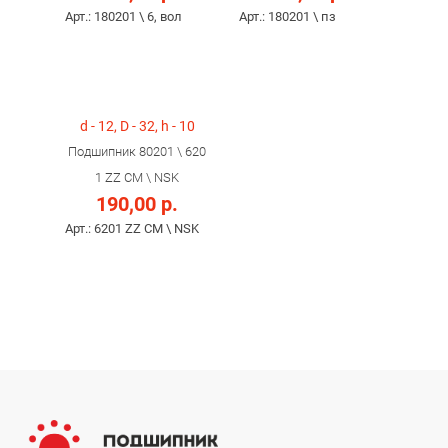
Арт.: 180201 \ 6, вол
Арт.: 180201 \ пз
d - 12, D - 32, h - 10
Подшипник 80201 \ 620
1 ZZ CM \ NSK
190,00 р.
Арт.: 6201 ZZ CM \ NSK