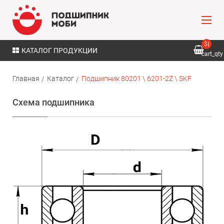
${
КАТАЛОГ ПРОДУКЦИИ
cart_qty
}
Главная
Каталог
Подшипник 80201 \ 6201-2Z \ SKF
Схема подшипника