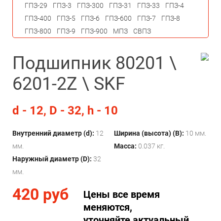
ГПЗ-29
ГПЗ-3
ГПЗ-300
ГПЗ-31
ГПЗ-33
ГПЗ-4
ГПЗ-400
ГПЗ-5
ГПЗ-6
ГПЗ-600
ГПЗ-7
ГПЗ-8
ГПЗ-800
ГПЗ-9
ГПЗ-900
МПЗ
СВПЗ
Подшипник 80201 \
6201-2Z \ SKF
d - 12, D - 32, h - 10
Внутренний диаметр (d):
12
Ширина (высота) (B):
10 мм.
мм.
Масса:
0.037 кг.
Наружный диаметр (D):
32
мм.
420 руб
Цены все время
меняются,
уточняйте актуальный