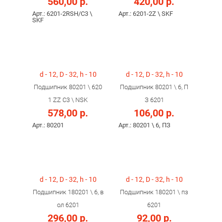
560,00 р.
420,00 р.
Арт.: 6201-2RSH/C3 \
Арт.: 6201-2Z \ SKF
SKF
d - 12, D - 32, h - 10
d - 12, D - 32, h - 10
Подшипник 80201 \ 620
Подшипник 80201 \ 6, П
1 ZZ C3 \ NSK
З 6201
578,00 р.
106,00 р.
Арт.: 80201
Арт.: 80201 \ 6, ПЗ
d - 12, D - 32, h - 10
d - 12, D - 32, h - 10
Подшипник 180201 \ 6, в
Подшипник 180201 \ пз
ол 6201
6201
296,00 р.
92,00 р.