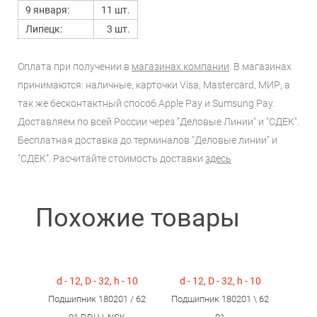
9 января:
11 шт.
Липецк:
3 шт.
Оплата при получении в
магазинах компании
. В магазинах
принимаются: наличные, карточки Visa, Mastercard, МИР, а
так же бесконтактный способ Apple Pay и Sumsung Pay.
Доставляем по всей России через "Деловые Линии" и "СДЕК".
Бесплатная доставка до терминалов "Деловые линии" и
"СДЕК". Расчитайте стоимость доставки
здесь
Похожие товары
d - 12, D - 32, h - 10
d - 12, D - 32, h - 10
Подшипник 180201 / 62
Подшипник 180201 \ 62