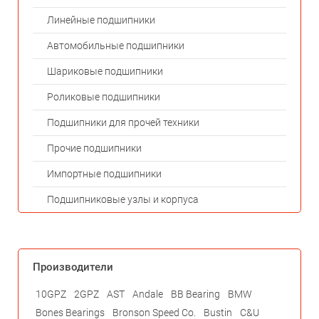
Линейные подшипники
Автомобильные подшипники
Шариковые подшипники
Роликовые подшипники
Подшипники для прочей техники
Прочие подшипники
Импортные подшипники
Подшипниковые узлы и корпуса
Производители
10GPZ
2GPZ
AST
Andale
BB Bearing
BMW
Bones Bearings
Bronson Speed Co.
Bustin
C&U