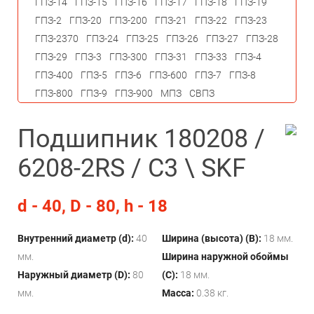
ГПЗ-14
ГПЗ-15
ГПЗ-16
ГПЗ-17
ГПЗ-18
ГПЗ-19
ГПЗ-2
ГПЗ-20
ГПЗ-200
ГПЗ-21
ГПЗ-22
ГПЗ-23
ГПЗ-2370
ГПЗ-24
ГПЗ-25
ГПЗ-26
ГПЗ-27
ГПЗ-28
ГПЗ-29
ГПЗ-3
ГПЗ-300
ГПЗ-31
ГПЗ-33
ГПЗ-4
ГПЗ-400
ГПЗ-5
ГПЗ-6
ГПЗ-600
ГПЗ-7
ГПЗ-8
ГПЗ-800
ГПЗ-9
ГПЗ-900
МПЗ
СВПЗ
Подшипник 180208 /
6208-2RS / С3 \ SKF
d - 40, D - 80, h - 18
Внутренний диаметр (d):
40
Ширина (высота) (B):
18 мм.
мм.
Ширина наружной обоймы
Наружный диаметр (D):
80
(C):
18 мм.
мм.
Масса:
0.38 кг.