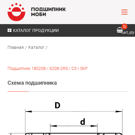
${
КАТАЛОГ ПРОДУКЦИИ
cart_qty
}
Главная
Каталог
Подшипник 180208 / 6208-2RS / С3 \ SKF
Схема подшипника