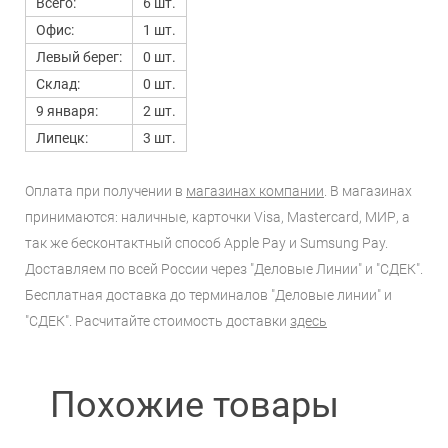
Всего:
6 шт.
Офис:
1 шт.
Левый берег:
0 шт.
Склад:
0 шт.
9 января:
2 шт.
Липецк:
3 шт.
Оплата при получении в
магазинах компании
. В магазинах
принимаются: наличные, карточки Visa, Mastercard, МИР, а
так же бесконтактный способ Apple Pay и Sumsung Pay.
Доставляем по всей России через "Деловые Линии" и "СДЕК".
Бесплатная доставка до терминалов "Деловые линии" и
"СДЕК". Расчитайте стоимость доставки
здесь
Похожие товары