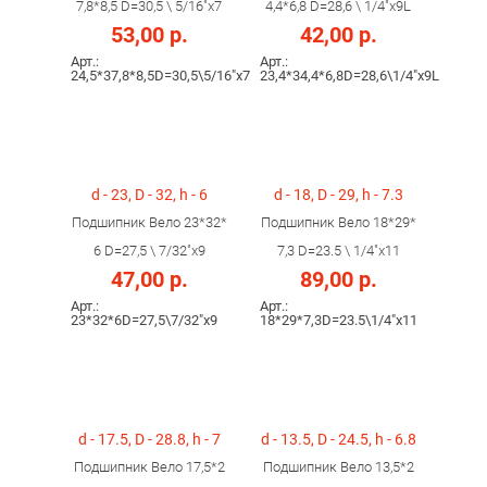
7,8*8,5 D=30,5 \ 5/16"х7
4,4*6,8 D=28,6 \ 1/4"х9L
53,00 р.
42,00 р.
Арт.:
Арт.:
24,5*37,8*8,5D=30,5\5/16"х7
23,4*34,4*6,8D=28,6\1/4"х9L
d - 23, D - 32, h - 6
d - 18, D - 29, h - 7.3
Подшипник Вело 23*32*
Подшипник Вело 18*29*
6 D=27,5 \ 7/32"х9
7,3 D=23.5 \ 1/4"х11
47,00 р.
89,00 р.
Арт.:
Арт.:
23*32*6D=27,5\7/32"х9
18*29*7,3D=23.5\1/4"х11
d - 17.5, D - 28.8, h - 7
d - 13.5, D - 24.5, h - 6.8
Подшипник Вело 17,5*2
Подшипник Вело 13,5*2