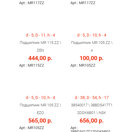
Арт.: MR117ZZ
Арт.: MR117ZZ
d - 5, D - 11, h - 4
d - 5, D - 10, h - 4
Подшипник MR 115 ZZ \
Подшипник MR 105 ZZ \
ZEN
и
444,00 р.
100,00 р.
Арт.: MR115ZZ
Арт.: MR105ZZ
d - 5, D - 10, h - 4
d - 38, D - 54, h - 17
Подшипник MR 105 ZZ \
38540017 \ 38BD5417T1
EZO
2DDK6B01 \ NSK
565,00 р.
656,00 р.
Арт.: MR105ZZ
Арт.:
38BD5417T12DDK6B01