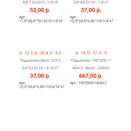
8,8*7 D=23.5 \ 1/4"х9
4,5*6,8 D=19 \ 1/4"х7
53,00 р.
37,00 р.
Арт.:
Арт.:
17,5*28,8*7D=23.5\1/4"х9
13,5*24,5*6,8D=19\1/4"х7
d - 12.3, D - 20.4, h - 5.3
d - 19, D - 37, h - 9
Подшипник Вело 12,3*2
Подшипник 1937009 / 1
0,4*5,3 D=16 \ 3/16"х7
40412 / Вело \ CARGO
37,00 р.
667,00 р.
Арт.:
Арт.: 1937009/140412
12,3*20,4*5,3D=16\3/16"х7