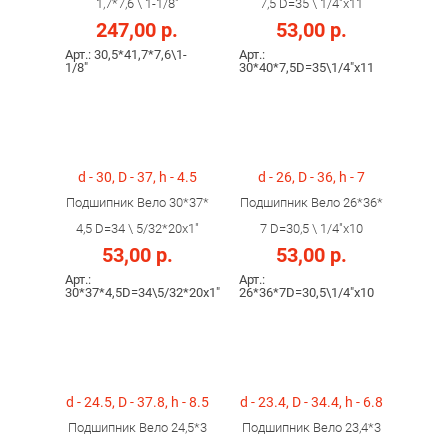
1,7*7,6 \ 1-1/8"
7,5 D=35 \ 1/4"x11
247,00 р.
53,00 р.
Арт.: 30,5*41,7*7,6\1-
Арт.:
1/8"
30*40*7,5D=35\1/4"x11
d - 30, D - 37, h - 4.5
d - 26, D - 36, h - 7
Подшипник Вело 30*37*
Подшипник Вело 26*36*
4,5 D=34 \ 5/32*20x1"
7 D=30,5 \ 1/4"x10
53,00 р.
53,00 р.
Арт.:
Арт.:
30*37*4,5D=34\5/32*20x1"
26*36*7D=30,5\1/4"x10
d - 24.5, D - 37.8, h - 8.5
d - 23.4, D - 34.4, h - 6.8
Подшипник Вело 24,5*3
Подшипник Вело 23,4*3