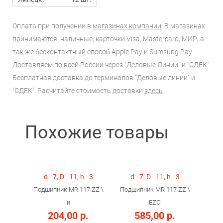
Оплата при получении в
магазинах компании
. В магазинах
принимаются: наличные, карточки Visa, Mastercard, МИР, а
так же бесконтактный способ Apple Pay и Sumsung Pay.
Доставляем по всей России через "Деловые Линии" и "СДЕК".
Бесплатная доставка до терминалов "Деловые линии" и
"СДЕК". Расчитайте стоимость доставки
здесь
Похожие товары
d - 7, D - 11, h - 3
d - 7, D - 11, h - 3
Подшипник MR 117 ZZ \
Подшипник MR 117 ZZ \
и
EZO
204,00 р.
585,00 р.