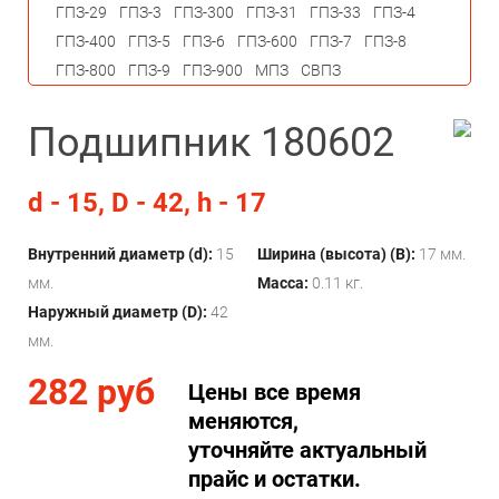
ГПЗ-29
ГПЗ-3
ГПЗ-300
ГПЗ-31
ГПЗ-33
ГПЗ-4
ГПЗ-400
ГПЗ-5
ГПЗ-6
ГПЗ-600
ГПЗ-7
ГПЗ-8
ГПЗ-800
ГПЗ-9
ГПЗ-900
МПЗ
СВПЗ
Подшипник 180602
d - 15, D - 42, h - 17
Внутренний диаметр (d):
15
Ширина (высота) (B):
17 мм.
мм.
Масса:
0.11 кг.
Наружный диаметр (D):
42
мм.
282 руб
Цены все время
меняются,
уточняйте актуальный
прайс и остатки.