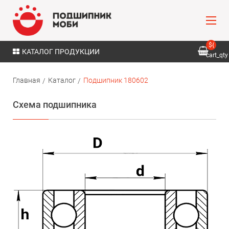
${
КАТАЛОГ ПРОДУКЦИИ
cart_qty
}
Главная
Каталог
Подшипник 180602
Схема подшипника