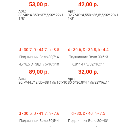
53,00 р.
42,00 р.
Арт.:
Арт.:
33*40*4,85D=37\5/32*22x1-
32,7*40*4,55D=36,5\5/32*20x1-
1/8"
1/8"
d - 30.7, D - 44.7, h - 8.5
d - 30.6, D - 36.8, h - 4.4
Подшипник Вело 30,7*4
Подшипник Вело 30,6*3
4,7*8,5 D=38,1 \ 5/16"x10
6,8*4,4 \ 5/32*16x1"
89,00 р.
32,00 р.
Арт.:
Арт.:
30,7*44,7*8,5D=38,1\5/16"x10
30,6*36,8*4,4\5/32*16x1"
d - 30.5, D - 41.7, h - 7.6
d - 30, D - 40, h - 7.5
Подшипник Вело 30,5*4
Подшипник Вело 30*40*