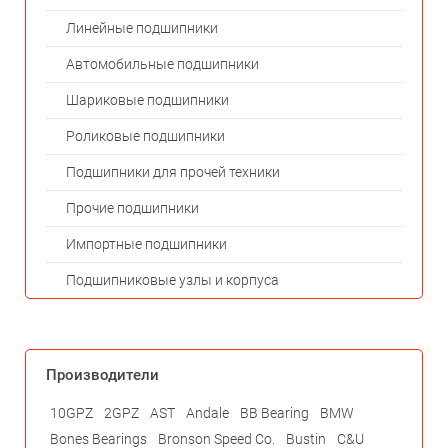
Линейные подшипники
Автомобильные подшипники
Шариковые подшипники
Роликовые подшипники
Подшипники для прочей техники
Прочие подшипники
Импортные подшипники
Подшипниковые узлы и корпуса
Производители
10GPZ
2GPZ
AST
Andale
BB Bearing
BMW
Bones Bearings
Bronson Speed Co.
Bustin
C&U