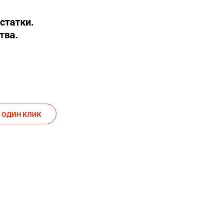
статки.
тва.
АКАЗАТЬ В ОДИН КЛИК