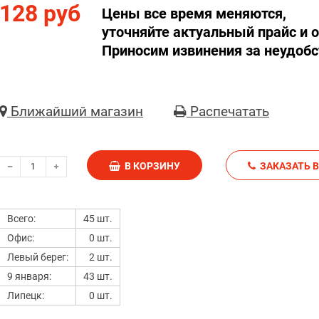
128 руб
Цены все время меняются,
уточняйте актуальный прайс и о
Приносим извинения за неудобс
Ближайший магазин
Распечатать
В КОРЗИНУ
З
Всего:
45 шт.
Офис:
0 шт.
Левый берег:
2 шт.
9 января:
43 шт.
Липецк:
0 шт.