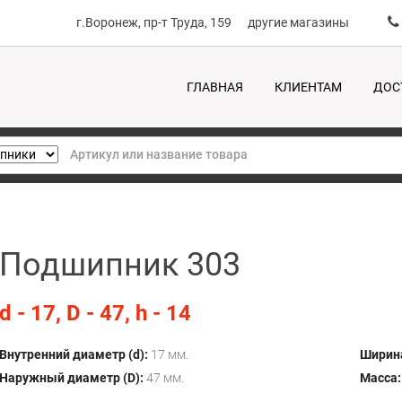
г.Воронеж, пр-т Труда, 159
другие магазины
ГЛАВНАЯ
КЛИЕНТАМ
ДОС
Подшипник 303
d - 17, D - 47, h - 14
Внутренний диаметр (d):
17 мм.
Ширина
Наружный диаметр (D):
47 мм.
Масса: