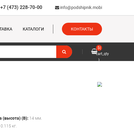
+7 (473) 228-70-00
info@podshipnik.mobi
ТАВКА
КАТАЛОГИ
КОНТАКТЫ
${
cart_qty
}
 (высота) (B):
14 мм.
0.115 кг.