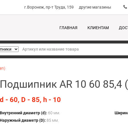
г.Воронеж, пр-т Труда, 159
другие магазины
ГЛАВНАЯ
КЛИЕНТАМ
ДОС
en)
Подшипник AR 10 60 85,4 
d - 60, D - 85, h - 10
Внутренний диаметр (d):
60 мм.
Ширина
Наружный диаметр (D):
85 мм.