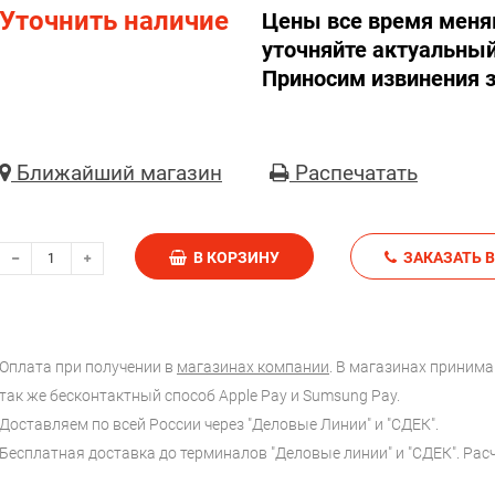
Уточнить наличие
Цены все время меня
уточняйте актуальный
Приносим извинения з
Ближайший магазин
Распечатать
В КОРЗИНУ
З
Оплата при получении в
магазинах компании
. В магазинах принимаю
так же бесконтактный способ Apple Pay и Sumsung Pay.
Доставляем по всей России через "Деловые Линии" и "СДЕК".
Бесплатная доставка до терминалов "Деловые линии" и "СДЕК". Ра