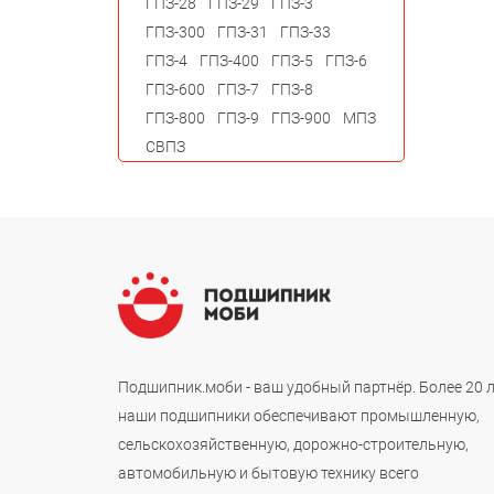
ГПЗ-28
ГПЗ-29
ГПЗ-3
ГПЗ-300
ГПЗ-31
ГПЗ-33
ГПЗ-4
ГПЗ-400
ГПЗ-5
ГПЗ-6
ГПЗ-600
ГПЗ-7
ГПЗ-8
ГПЗ-800
ГПЗ-9
ГПЗ-900
МПЗ
СВПЗ
Подшипник.моби - ваш удобный партнёр. Более 20 
наши подшипники обеспечивают промышленную,
сельскохозяйственную, дорожно-строительную,
автомобильную и бытовую технику всего